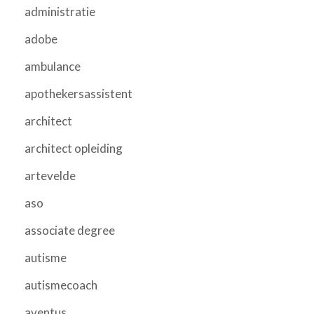
administratie
adobe
ambulance
apothekersassistent
architect
architect opleiding
artevelde
aso
associate degree
autisme
autismecoach
aventus