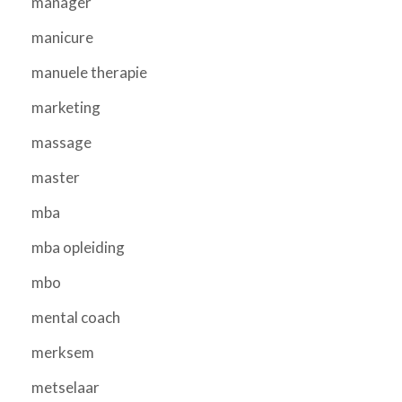
manager
manicure
manuele therapie
marketing
massage
master
mba
mba opleiding
mbo
mental coach
merksem
metselaar