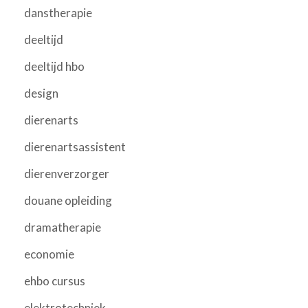
danstherapie
deeltijd
deeltijd hbo
design
dierenarts
dierenartsassistent
dierenverzorger
douane opleiding
dramatherapie
economie
ehbo cursus
elektrotechniek