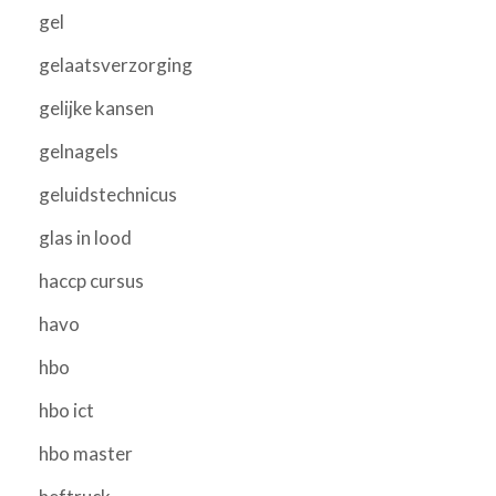
gel
gelaatsverzorging
gelijke kansen
gelnagels
geluidstechnicus
glas in lood
haccp cursus
havo
hbo
hbo ict
hbo master