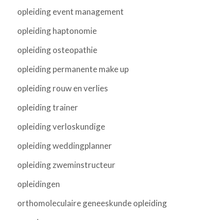
opleiding event management
opleiding haptonomie
opleiding osteopathie
opleiding permanente make up
opleiding rouw en verlies
opleiding trainer
opleiding verloskundige
opleiding weddingplanner
opleiding zweminstructeur
opleidingen
orthomoleculaire geneeskunde opleiding