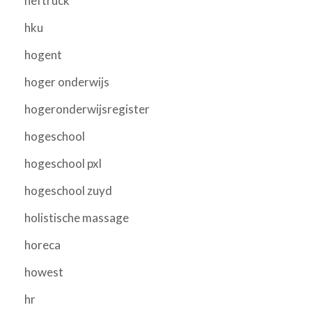
heftruck
hku
hogent
hoger onderwijs
hogeronderwijsregister
hogeschool
hogeschool pxl
hogeschool zuyd
holistische massage
horeca
howest
hr