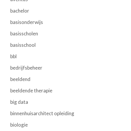
bachelor
basisonderwijs
basisscholen
basisschool
bbl
bedrijfsbeheer
beeldend
beeldende therapie
big data
binnenhuisarchitect opleiding
biologie