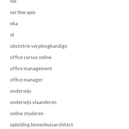
nei
nei therapie
nha
nl
obstetrie verpleegkundige
office cursus online
office management
office manager
onderwijs
onderwijs vlaanderen
online studeren
opleiding binnenhuisarchitect