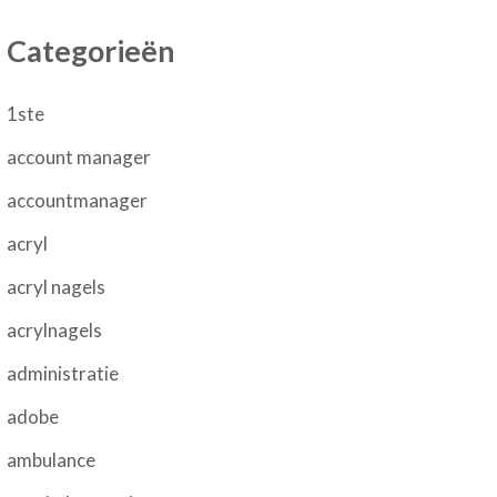
Categorieën
1ste
account manager
accountmanager
acryl
acryl nagels
acrylnagels
administratie
adobe
ambulance