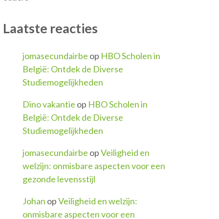
Laatste reacties
jomasecundairbe
op
HBO Scholen in
België: Ontdek de Diverse
Studiemogelijkheden
Dino vakantie
op
HBO Scholen in
België: Ontdek de Diverse
Studiemogelijkheden
jomasecundairbe
op
Veiligheid en
welzijn: onmisbare aspecten voor een
gezonde levensstijl
Johan
op
Veiligheid en welzijn:
onmisbare aspecten voor een