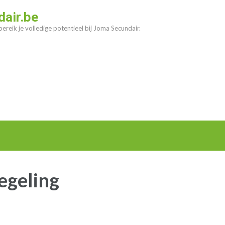
air.be
ereik je volledige potentieel bij Joma Secundair.
egeling