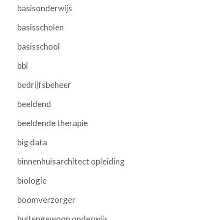
basisonderwijs
basisscholen
basisschool
bbl
bedrijfsbeheer
beeldend
beeldende therapie
big data
binnenhuisarchitect opleiding
biologie
boomverzorger
buitengewoon onderwijs