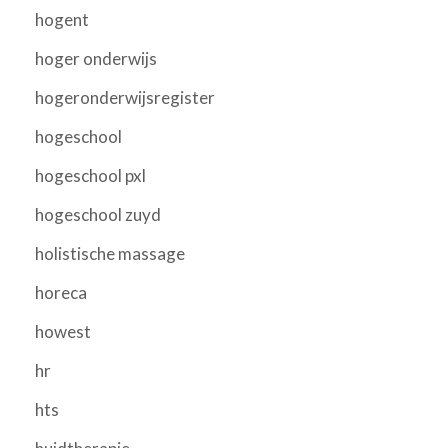
hogent
hoger onderwijs
hogeronderwijsregister
hogeschool
hogeschool pxl
hogeschool zuyd
holistische massage
horeca
howest
hr
hts