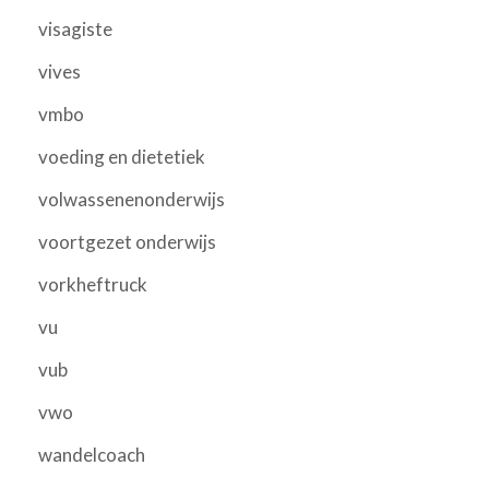
visagiste
vives
vmbo
voeding en dietetiek
volwassenenonderwijs
voortgezet onderwijs
vorkheftruck
vu
vub
vwo
wandelcoach