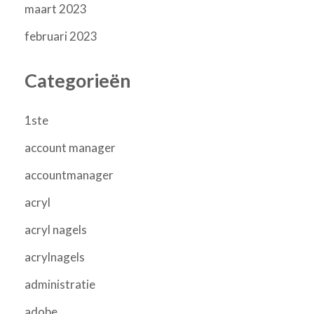
maart 2023
februari 2023
Categorieën
1ste
account manager
accountmanager
acryl
acryl nagels
acrylnagels
administratie
adobe