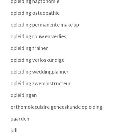
opleiding haptonomie
opleiding osteopathie
opleiding permanente make up
opleiding rouw en verlies
opleiding trainer
opleiding verloskundige
opleiding weddingplanner
opleiding zweminstructeur
opleidingen
orthomoleculaire geneeskunde opleiding
paarden
pdl