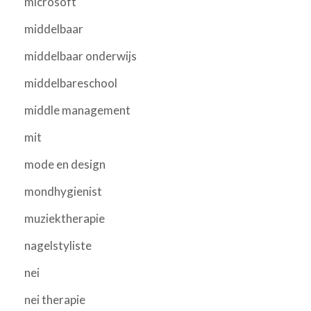
microsoft
middelbaar
middelbaar onderwijs
middelbareschool
middle management
mit
mode en design
mondhygienist
muziektherapie
nagelstyliste
nei
nei therapie