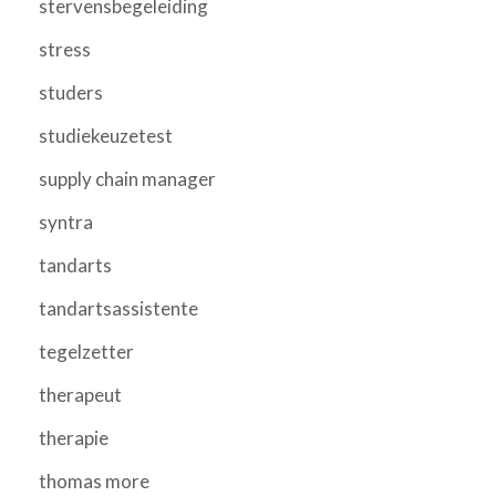
stervensbegeleiding
stress
studers
studiekeuzetest
supply chain manager
syntra
tandarts
tandartsassistente
tegelzetter
therapeut
therapie
thomas more