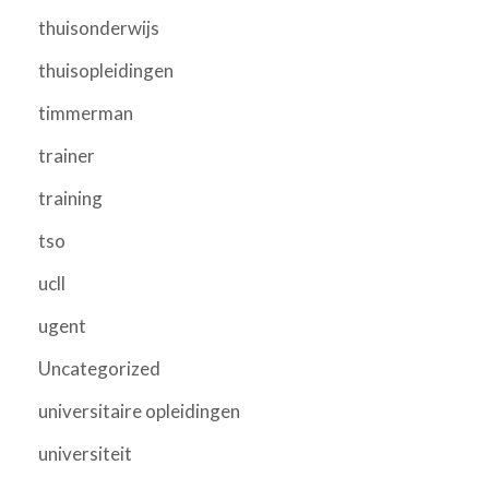
thuisonderwijs
thuisopleidingen
timmerman
trainer
training
tso
ucll
ugent
Uncategorized
universitaire opleidingen
universiteit