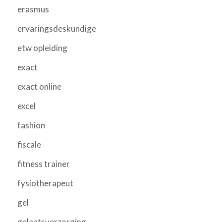
erasmus
ervaringsdeskundige
etw opleiding
exact
exact online
excel
fashion
fiscale
fitness trainer
fysiotherapeut
gel
gelaatsverzorging