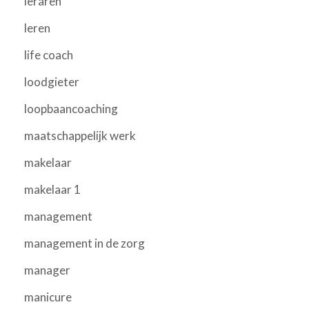
leraren
leren
life coach
loodgieter
loopbaancoaching
maatschappelijk werk
makelaar
makelaar 1
management
management in de zorg
manager
manicure