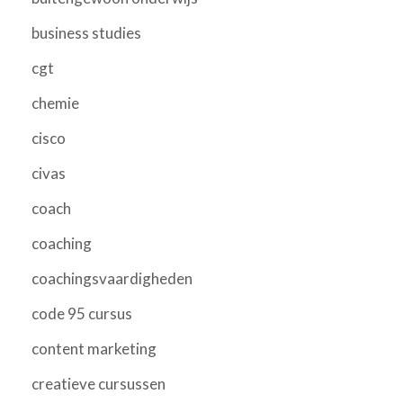
business studies
cgt
chemie
cisco
civas
coach
coaching
coachingsvaardigheden
code 95 cursus
content marketing
creatieve cursussen