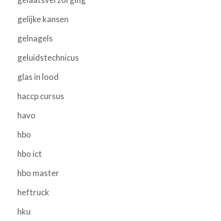
gelijke kansen
gelnagels
geluidstechnicus
glas in lood
haccp cursus
havo
hbo
hbo ict
hbo master
heftruck
hku