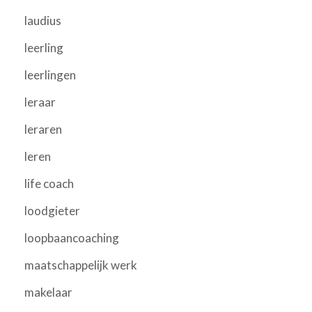
laudius
leerling
leerlingen
leraar
leraren
leren
life coach
loodgieter
loopbaancoaching
maatschappelijk werk
makelaar