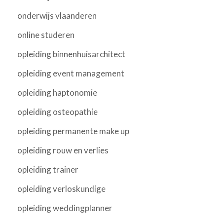
onderwijs vlaanderen
online studeren
opleiding binnenhuisarchitect
opleiding event management
opleiding haptonomie
opleiding osteopathie
opleiding permanente make up
opleiding rouw en verlies
opleiding trainer
opleiding verloskundige
opleiding weddingplanner