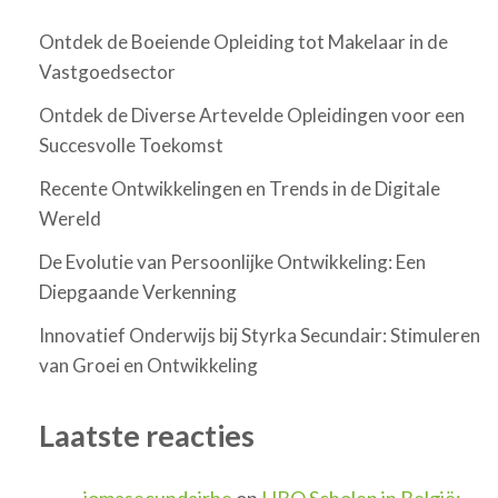
Ontdek de Boeiende Opleiding tot Makelaar in de
Vastgoedsector
Ontdek de Diverse Artevelde Opleidingen voor een
Succesvolle Toekomst
Recente Ontwikkelingen en Trends in de Digitale
Wereld
De Evolutie van Persoonlijke Ontwikkeling: Een
Diepgaande Verkenning
Innovatief Onderwijs bij Styrka Secundair: Stimuleren
van Groei en Ontwikkeling
Laatste reacties
jomasecundairbe
op
HBO Scholen in België: