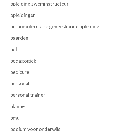
opleiding zweminstructeur
opleidingen
orthomoleculaire geneeskunde opleiding
paarden
pdl
pedagogiek
pedicure
personal
personal trainer
planner
pmu
podium voor onderwijs