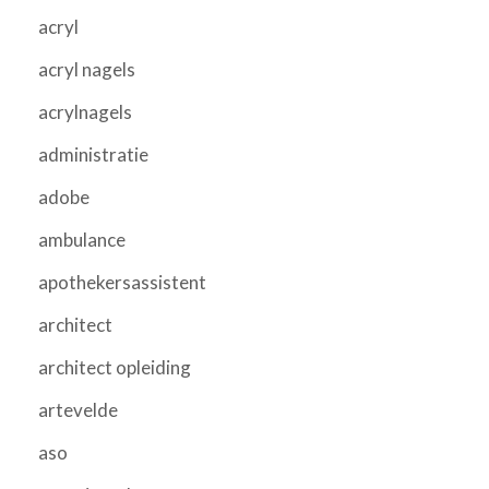
acryl
acryl nagels
acrylnagels
administratie
adobe
ambulance
apothekersassistent
architect
architect opleiding
artevelde
aso