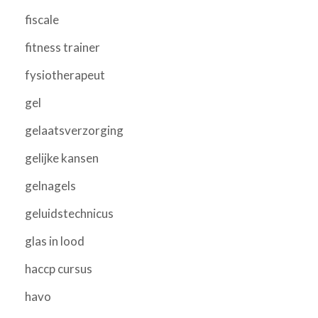
fiscale
fitness trainer
fysiotherapeut
gel
gelaatsverzorging
gelijke kansen
gelnagels
geluidstechnicus
glas in lood
haccp cursus
havo