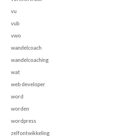
vu
vub
vwo
wandelcoach
wandelcoaching
wat
web developer
word
worden
wordpress
zelfontwikkeling