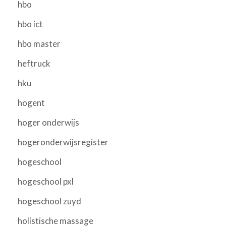
hbo
hbo ict
hbo master
heftruck
hku
hogent
hoger onderwijs
hogeronderwijsregister
hogeschool
hogeschool pxl
hogeschool zuyd
holistische massage