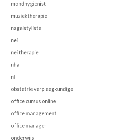
mondhygienist
muziektherapie
nagelstyliste
nei
nei therapie
nha
nl
obstetrie verpleegkundige
office cursus online
office management
office manager
onderwijs