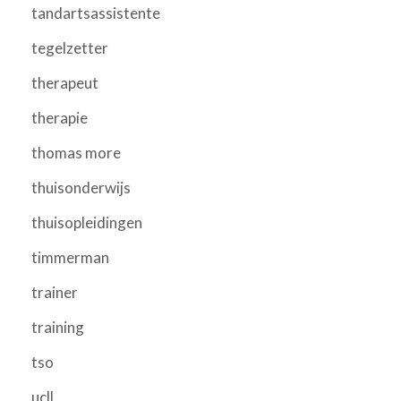
tandartsassistente
tegelzetter
therapeut
therapie
thomas more
thuisonderwijs
thuisopleidingen
timmerman
trainer
training
tso
ucll