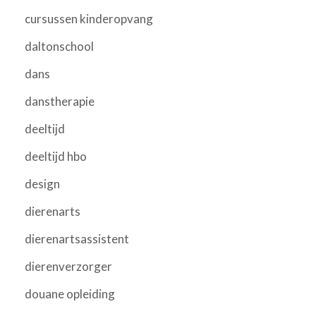
cursussen kinderopvang
daltonschool
dans
danstherapie
deeltijd
deeltijd hbo
design
dierenarts
dierenartsassistent
dierenverzorger
douane opleiding