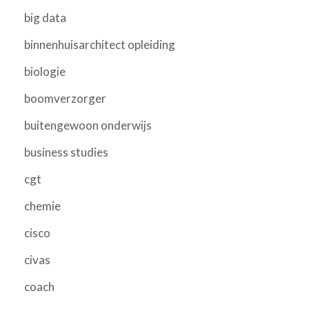
big data
binnenhuisarchitect opleiding
biologie
boomverzorger
buitengewoon onderwijs
business studies
cgt
chemie
cisco
civas
coach