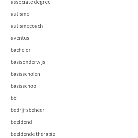
associate degree
autisme
autismecoach
aventus
bachelor
basisonderwijs
basisscholen
basisschool
bbl
bedrijfsbeheer
beeldend
beeldende therapie