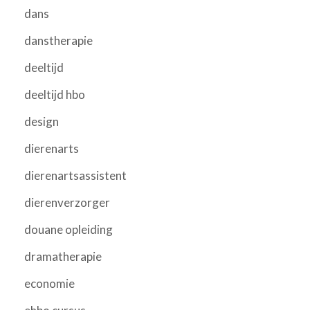
dans
danstherapie
deeltijd
deeltijd hbo
design
dierenarts
dierenartsassistent
dierenverzorger
douane opleiding
dramatherapie
economie