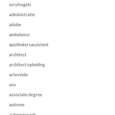
acrylnagels
administratie
adobe
ambulance
apothekersassistent
architect
architect opleiding
artevelde
aso
associate degree
autisme
autismecoach