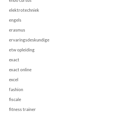
ehbo cursus
elektrotechniek
engels
erasmus
ervaringsdeskundige
etw opleiding
exact
exact online
excel
fashion
fiscale
fitness trainer