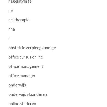
nagelstyliste
nei
nei therapie
nha
nl
obstetrie verpleegkundige
office cursus online
office management
office manager
onderwijs
onderwijs vlaanderen
online studeren