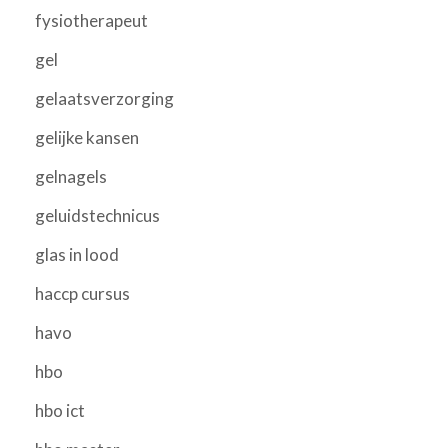
fysiotherapeut
gel
gelaatsverzorging
gelijke kansen
gelnagels
geluidstechnicus
glas in lood
haccp cursus
havo
hbo
hbo ict