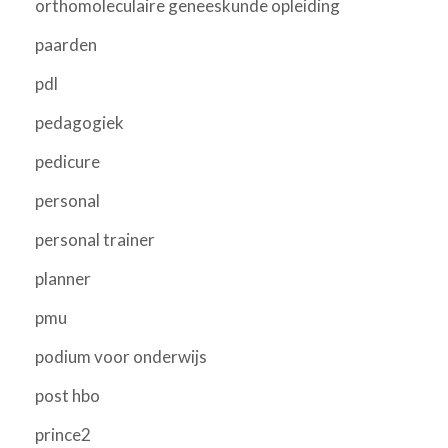
orthomoleculaire geneeskunde opleiding
paarden
pdl
pedagogiek
pedicure
personal
personal trainer
planner
pmu
podium voor onderwijs
post hbo
prince2