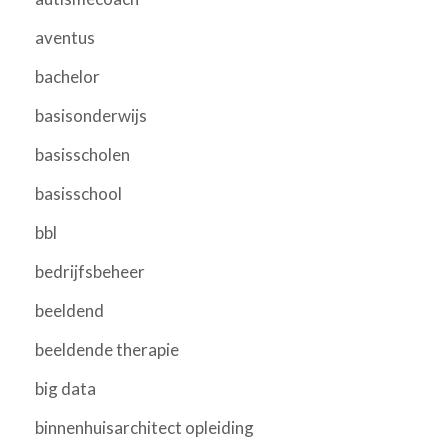
aventus
bachelor
basisonderwijs
basisscholen
basisschool
bbl
bedrijfsbeheer
beeldend
beeldende therapie
big data
binnenhuisarchitect opleiding