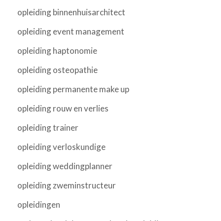
opleiding binnenhuisarchitect
opleiding event management
opleiding haptonomie
opleiding osteopathie
opleiding permanente make up
opleiding rouw en verlies
opleiding trainer
opleiding verloskundige
opleiding weddingplanner
opleiding zweminstructeur
opleidingen