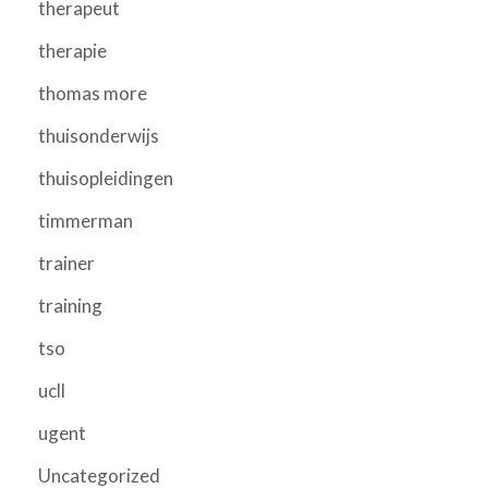
therapeut
therapie
thomas more
thuisonderwijs
thuisopleidingen
timmerman
trainer
training
tso
ucll
ugent
Uncategorized