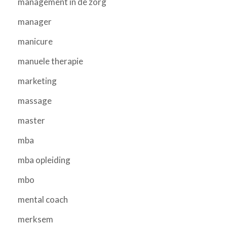
management in de zorg
manager
manicure
manuele therapie
marketing
massage
master
mba
mba opleiding
mbo
mental coach
merksem