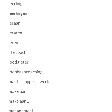
leerling
leerlingen
leraar
leraren
leren
life coach
loodgieter
loopbaancoaching
maatschappelijk werk
makelaar
makelaar 1
management