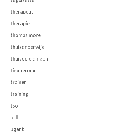
therapeut
therapie
thomas more
thuisonderwijs
thuisopleidingen
timmerman
trainer
training
tso
ucll
ugent