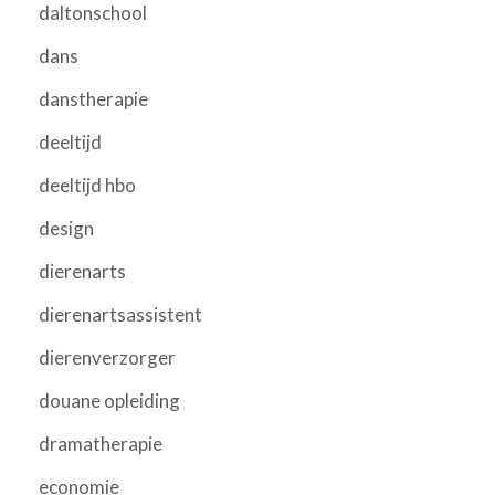
daltonschool
dans
danstherapie
deeltijd
deeltijd hbo
design
dierenarts
dierenartsassistent
dierenverzorger
douane opleiding
dramatherapie
economie