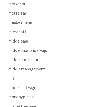
merksem
metselaar
meubelmaker
microsoft
middelbaar
middelbaar onderwijs
middelbareschool
middle management
mit
mode en design
mondhygienist
muziektherapie