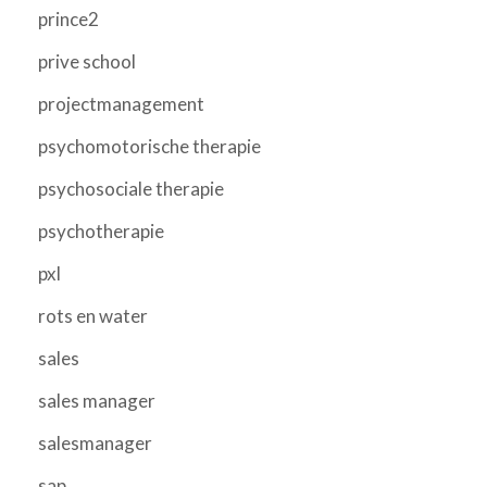
prince2
prive school
projectmanagement
psychomotorische therapie
psychosociale therapie
psychotherapie
pxl
rots en water
sales
sales manager
salesmanager
sap