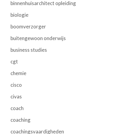
binnenhuisarchitect opleiding
biologie
boomverzorger
buitengewoon onderwijs
business studies
cgt
chemie
cisco
civas
coach
coaching
coachingsvaardigheden