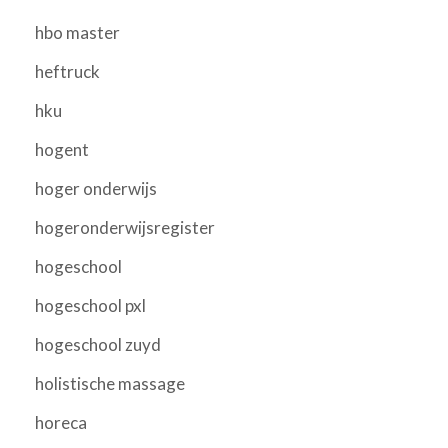
hbo master
heftruck
hku
hogent
hoger onderwijs
hogeronderwijsregister
hogeschool
hogeschool pxl
hogeschool zuyd
holistische massage
horeca