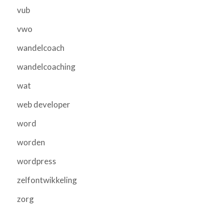
vub
vwo
wandelcoach
wandelcoaching
wat
web developer
word
worden
wordpress
zelfontwikkeling
zorg