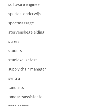
software engineer
speciaal onderwijs
sportmassage
stervensbegeleiding
stress
studers
studiekeuzetest
supply chain manager
syntra
tandarts
tandartsassistente
tegelzetter