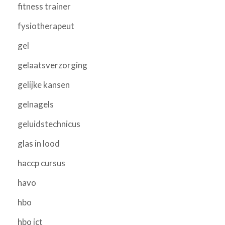
fitness trainer
fysiotherapeut
gel
gelaatsverzorging
gelijke kansen
gelnagels
geluidstechnicus
glas in lood
haccp cursus
havo
hbo
hbo ict