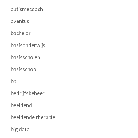
autismecoach
aventus
bachelor
basisonderwijs
basisscholen
basisschool
bbl
bedrijfsbeheer
beeldend
beeldende therapie
big data