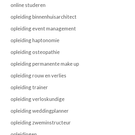
online studeren
opleiding binnenhuisarchitect
opleiding event management
opleiding haptonomie
opleiding osteopathie
opleiding permanente make up
opleiding rouw en verlies
opleiding trainer
opleiding verloskundige
opleiding weddingplanner
opleiding zweminstructeur
opleidingen