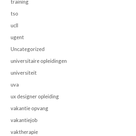
training
tso
ucll
ugent
Uncategorized
universitaire opleidingen
universiteit
uva
ux designer opleiding
vakantie opvang
vakantiejob
vaktherapie