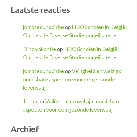
Laatste reacties
jomasecundairbe
op
HBO Scholen in België:
Ontdek de Diverse Studiemogelijkheden
Dino vakantie
op
HBO Scholen in België:
Ontdek de Diverse Studiemogelijkheden
jomasecundairbe
op
Veiligheid en welzijn:
onmisbare aspecten voor een gezonde
levensstijl
Johan
op
Veiligheid en welzijn: onmisbare
aspecten voor een gezonde levensstijl
Archief