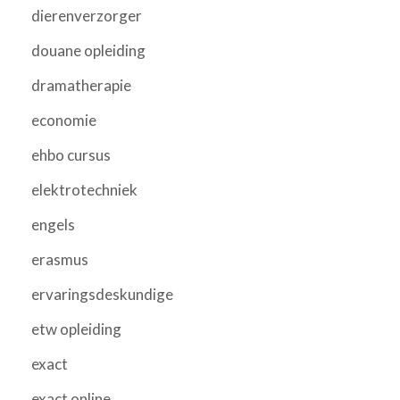
dierenverzorger
douane opleiding
dramatherapie
economie
ehbo cursus
elektrotechniek
engels
erasmus
ervaringsdeskundige
etw opleiding
exact
exact online