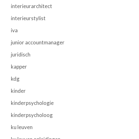
interieurarchitect
interieurstylist
iva
junior accountmanager
juridisch
kapper
kdg
kinder
kinderpsychologie
kinderpsycholoog
ku leuven