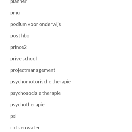
planner
pmu
podium voor onderwijs
post hbo
prince2
prive school
projectmanagement
psychomotorische therapie
psychosociale therapie
psychotherapie
pxl
rots en water