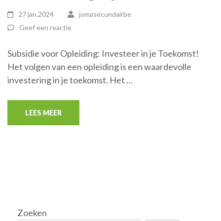
27 jan,2024
jomasecundairbe
Geef een reactie
Subsidie voor Opleiding: Investeer in je Toekomst!
Het volgen van een opleiding is een waardevolle
investering in je toekomst. Het …
LEES MEER
Zoeken