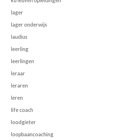
ku leuven opleidingen
lager
lager onderwijs
laudius
leerling
leerlingen
leraar
leraren
leren
life coach
loodgieter
loopbaancoaching