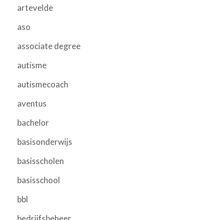
artevelde
aso
associate degree
autisme
autismecoach
aventus
bachelor
basisonderwijs
basisscholen
basisschool
bbl
bedrijfsbeheer