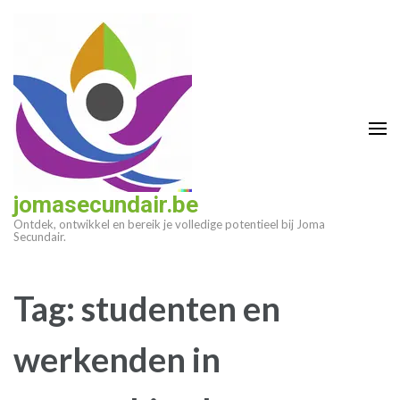
Ga
naar
inhoud
(druk
op
enter)
jomasecundair.be
Ontdek, ontwikkel en bereik je volledige potentieel bij Joma
Secundair.
Tag:
studenten en
werkenden in