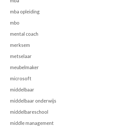
mba
mba opleiding
mbo
mental coach
merksem
metselaar
meubelmaker
microsoft
middelbaar
middelbaar onderwijs
middelbareschool
middle management