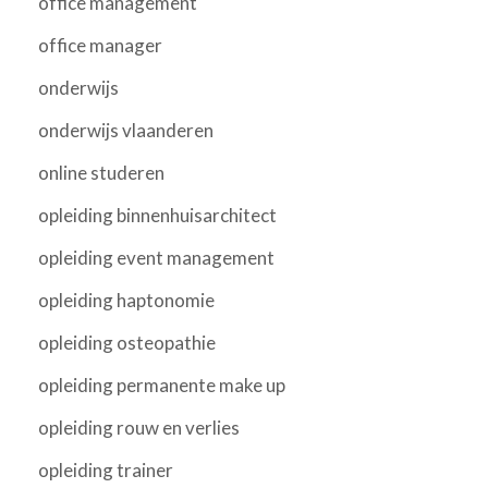
office management
office manager
onderwijs
onderwijs vlaanderen
online studeren
opleiding binnenhuisarchitect
opleiding event management
opleiding haptonomie
opleiding osteopathie
opleiding permanente make up
opleiding rouw en verlies
opleiding trainer