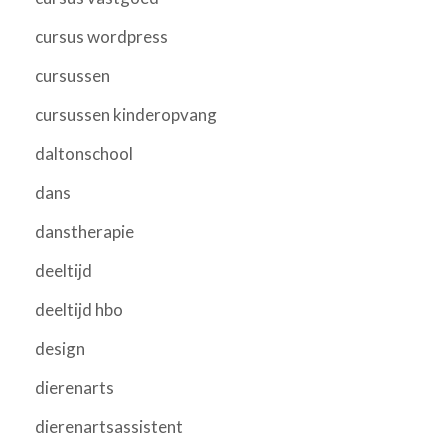
cursus wordpress
cursussen
cursussen kinderopvang
daltonschool
dans
danstherapie
deeltijd
deeltijd hbo
design
dierenarts
dierenartsassistent