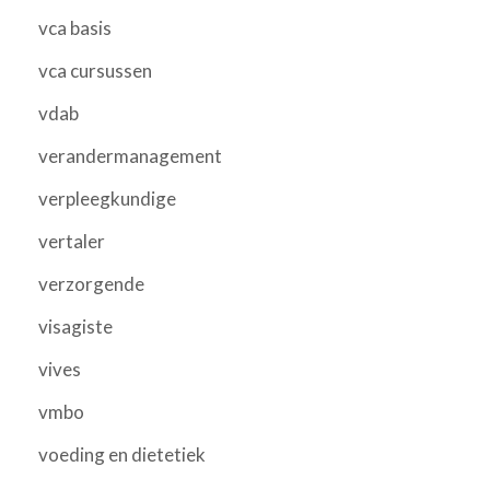
vca basis
vca cursussen
vdab
verandermanagement
verpleegkundige
vertaler
verzorgende
visagiste
vives
vmbo
voeding en dietetiek