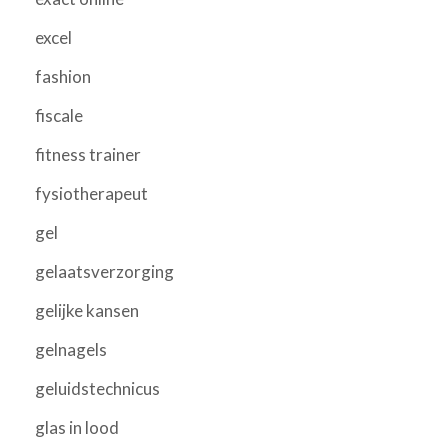
excel
fashion
fiscale
fitness trainer
fysiotherapeut
gel
gelaatsverzorging
gelijke kansen
gelnagels
geluidstechnicus
glas in lood