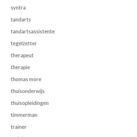
syntra
tandarts
tandartsassistente
tegelzetter
therapeut
therapie
thomas more
thuisonderwijs
thuisopleidingen
timmerman
trainer