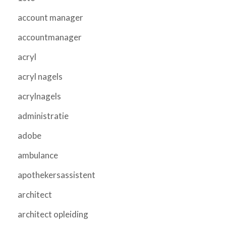
account manager
accountmanager
acryl
acryl nagels
acrylnagels
administratie
adobe
ambulance
apothekersassistent
architect
architect opleiding