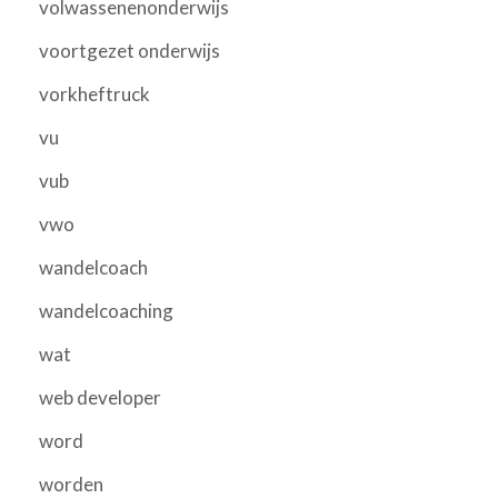
volwassenenonderwijs
voortgezet onderwijs
vorkheftruck
vu
vub
vwo
wandelcoach
wandelcoaching
wat
web developer
word
worden