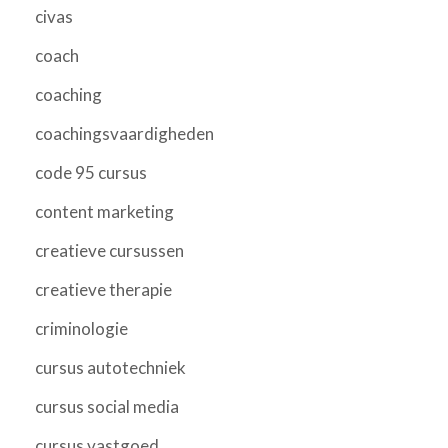
civas
coach
coaching
coachingsvaardigheden
code 95 cursus
content marketing
creatieve cursussen
creatieve therapie
criminologie
cursus autotechniek
cursus social media
cursus vastgoed