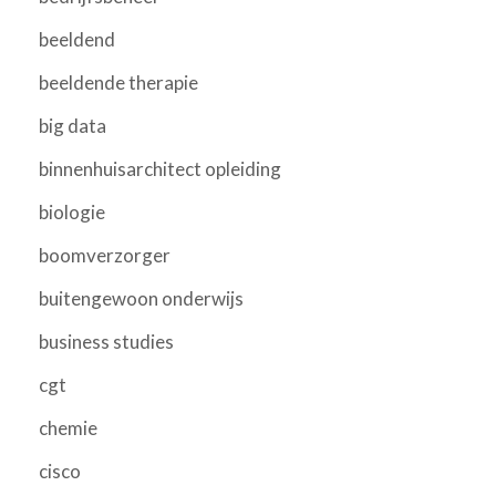
beeldend
beeldende therapie
big data
binnenhuisarchitect opleiding
biologie
boomverzorger
buitengewoon onderwijs
business studies
cgt
chemie
cisco