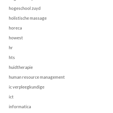
hogeschool zuyd
holistische massage
horeca
howest
hr
hts
huidtherapie
human resource management
ic verpleegkundige
ict
informatica