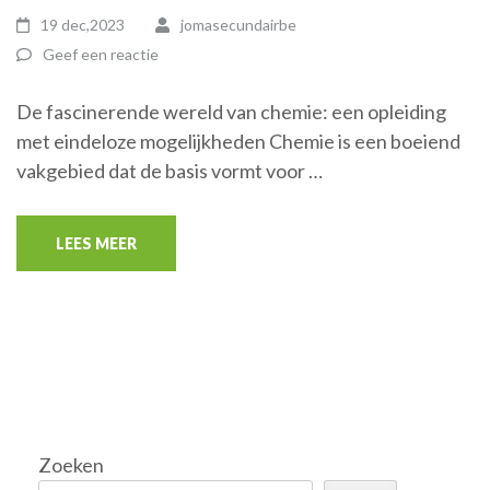
19 dec,2023
jomasecundairbe
Geef een reactie
De fascinerende wereld van chemie: een opleiding
met eindeloze mogelijkheden Chemie is een boeiend
vakgebied dat de basis vormt voor …
LEES MEER
Zoeken