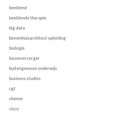
beeldend
beeldende therapie
big data
binnenhuisarchitect opleiding
biologie
boomverzorger
buitengewoon onderwijs
business studies
cgt
chemie
cisco