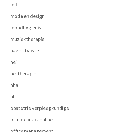
mit
mode en design
mondhygienist
muziektherapie
nagelstyliste
nei
nei therapie
nha
nl
obstetrie verpleegkundige
office cursus online
office management