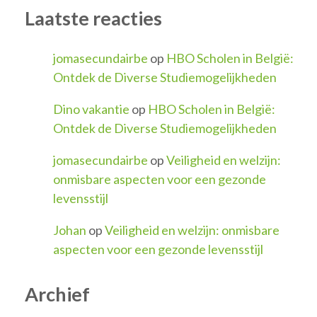
Laatste reacties
jomasecundairbe
op
HBO Scholen in België:
Ontdek de Diverse Studiemogelijkheden
Dino vakantie
op
HBO Scholen in België:
Ontdek de Diverse Studiemogelijkheden
jomasecundairbe
op
Veiligheid en welzijn:
onmisbare aspecten voor een gezonde
levensstijl
Johan
op
Veiligheid en welzijn: onmisbare
aspecten voor een gezonde levensstijl
Archief