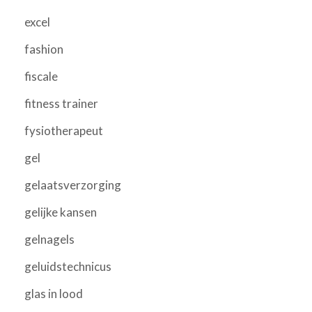
excel
fashion
fiscale
fitness trainer
fysiotherapeut
gel
gelaatsverzorging
gelijke kansen
gelnagels
geluidstechnicus
glas in lood