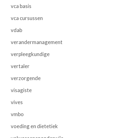
vca basis
vca cursussen
vdab
verandermanagement
verpleegkundige
vertaler
verzorgende
visagiste
vives
vmbo
voeding en dietetiek