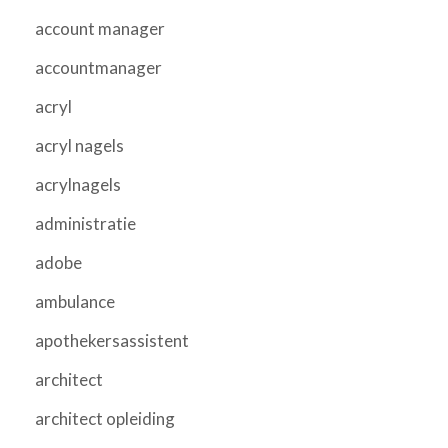
account manager
accountmanager
acryl
acryl nagels
acrylnagels
administratie
adobe
ambulance
apothekersassistent
architect
architect opleiding