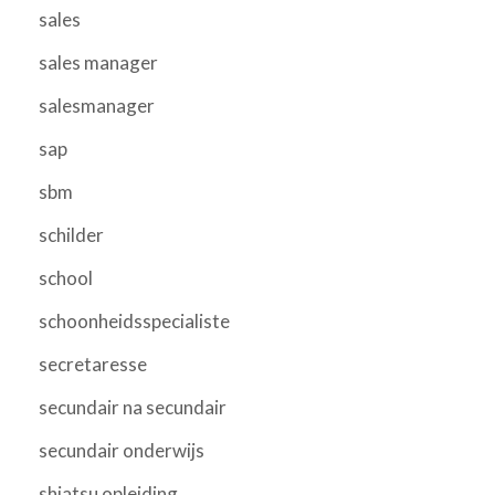
sales
sales manager
salesmanager
sap
sbm
schilder
school
schoonheidsspecialiste
secretaresse
secundair na secundair
secundair onderwijs
shiatsu opleiding