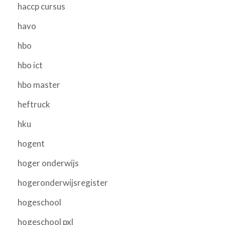
haccp cursus
havo
hbo
hbo ict
hbo master
heftruck
hku
hogent
hoger onderwijs
hogeronderwijsregister
hogeschool
hogeschool pxl