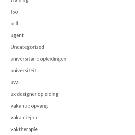
tso
ucll
ugent
Uncategorized
universitaire opleidingen
universiteit
uva
ux designer opleiding
vakantie opvang
vakantiejob
vaktherapie