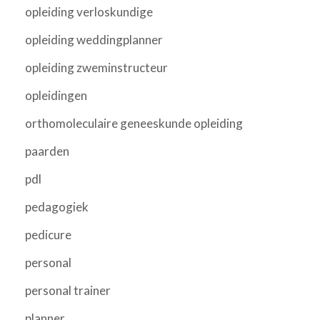
opleiding verloskundige
opleiding weddingplanner
opleiding zweminstructeur
opleidingen
orthomoleculaire geneeskunde opleiding
paarden
pdl
pedagogiek
pedicure
personal
personal trainer
planner