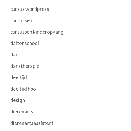
cursus wordpress
cursussen
cursussen kinderopvang
daltonschool
dans
danstherapie
deeltijd
deeltijd hbo
design
dierenarts
dierenartsassistent