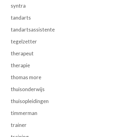
syntra
tandarts
tandartsassistente
tegelzetter
therapeut
therapie
thomas more
thuisonderwijs
thuisopleidingen
timmerman
trainer
training