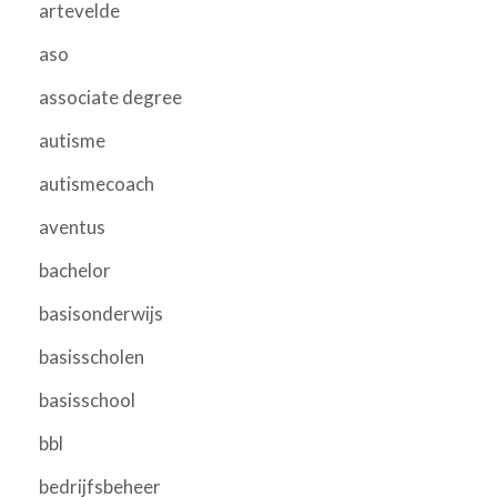
artevelde
aso
associate degree
autisme
autismecoach
aventus
bachelor
basisonderwijs
basisscholen
basisschool
bbl
bedrijfsbeheer