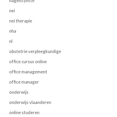
nagelstyliste
nei
nei therapie
nha
nl
obstetrie verpleegkundige
office cursus online
office management
office manager
onderwijs
onderwijs vlaanderen
online studeren