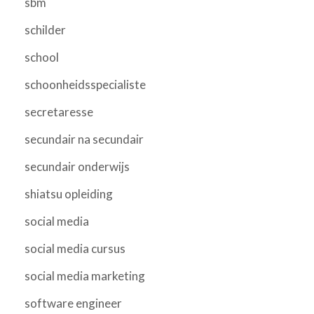
sbm
schilder
school
schoonheidsspecialiste
secretaresse
secundair na secundair
secundair onderwijs
shiatsu opleiding
social media
social media cursus
social media marketing
software engineer