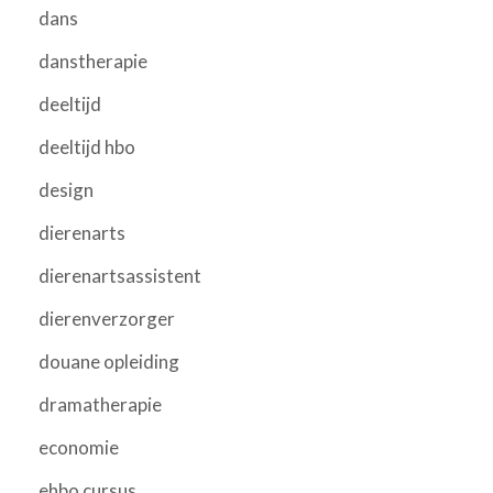
dans
danstherapie
deeltijd
deeltijd hbo
design
dierenarts
dierenartsassistent
dierenverzorger
douane opleiding
dramatherapie
economie
ehbo cursus