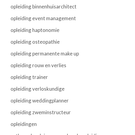
opleiding binnenhuisarchitect
opleiding event management
opleiding haptonomie
opleiding osteopathie
opleiding permanente make up
opleiding rouw en verlies
opleiding trainer
opleiding verloskundige
opleiding weddingplanner
opleiding zweminstructeur
opleidingen