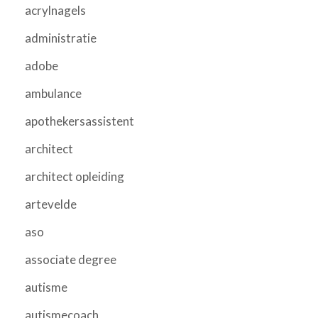
acrylnagels
administratie
adobe
ambulance
apothekersassistent
architect
architect opleiding
artevelde
aso
associate degree
autisme
autismecoach