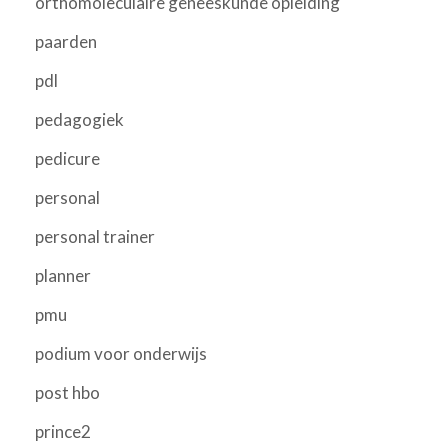
orthomoleculaire geneeskunde opleiding
paarden
pdl
pedagogiek
pedicure
personal
personal trainer
planner
pmu
podium voor onderwijs
post hbo
prince2