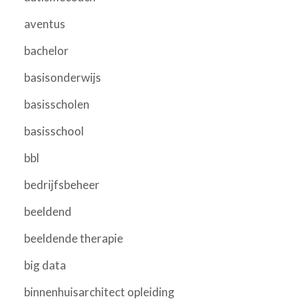
aventus
bachelor
basisonderwijs
basisscholen
basisschool
bbl
bedrijfsbeheer
beeldend
beeldende therapie
big data
binnenhuisarchitect opleiding