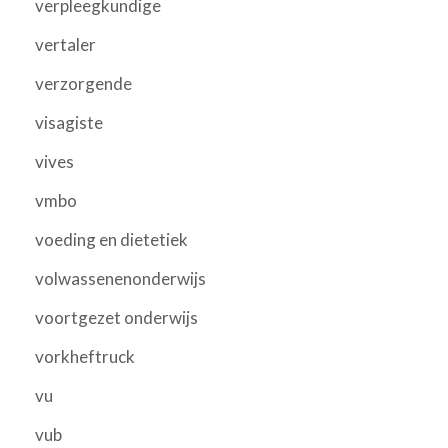
verpleegkundige
vertaler
verzorgende
visagiste
vives
vmbo
voeding en dietetiek
volwassenenonderwijs
voortgezet onderwijs
vorkheftruck
vu
vub