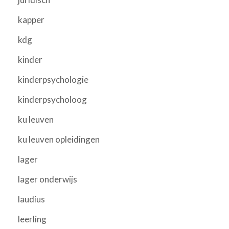
kapper
kdg
kinder
kinderpsychologie
kinderpsycholoog
ku leuven
ku leuven opleidingen
lager
lager onderwijs
laudius
leerling