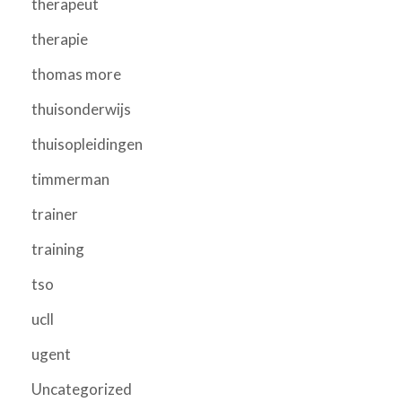
therapeut
therapie
thomas more
thuisonderwijs
thuisopleidingen
timmerman
trainer
training
tso
ucll
ugent
Uncategorized