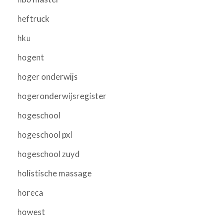
heftruck
hku
hogent
hoger onderwijs
hogeronderwijsregister
hogeschool
hogeschool pxl
hogeschool zuyd
holistische massage
horeca
howest