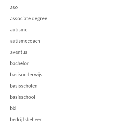
aso
associate degree
autisme
autismecoach
aventus
bachelor
basisonderwijs
basisscholen
basisschool
bbl
bedrijfsbeheer