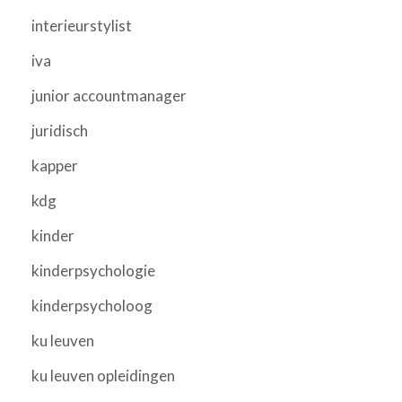
interieurstylist
iva
junior accountmanager
juridisch
kapper
kdg
kinder
kinderpsychologie
kinderpsycholoog
ku leuven
ku leuven opleidingen