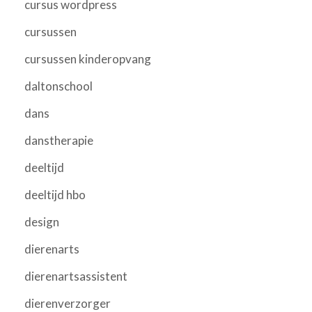
cursus wordpress
cursussen
cursussen kinderopvang
daltonschool
dans
danstherapie
deeltijd
deeltijd hbo
design
dierenarts
dierenartsassistent
dierenverzorger