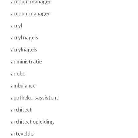
account manager
accountmanager
acryl
acryl nagels
acrylnagels
administratie
adobe
ambulance
apothekersassistent
architect
architect opleiding
artevelde