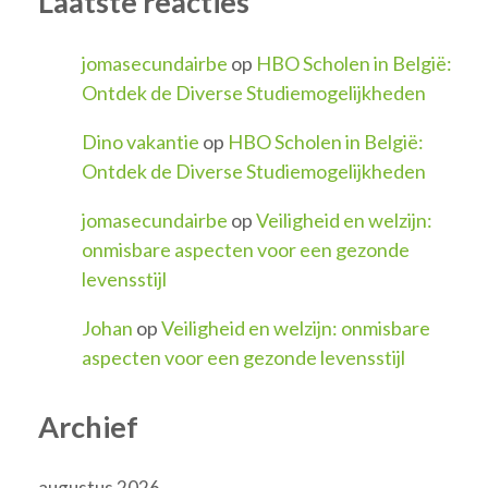
Laatste reacties
jomasecundairbe
op
HBO Scholen in België:
Ontdek de Diverse Studiemogelijkheden
Dino vakantie
op
HBO Scholen in België:
Ontdek de Diverse Studiemogelijkheden
jomasecundairbe
op
Veiligheid en welzijn:
onmisbare aspecten voor een gezonde
levensstijl
Johan
op
Veiligheid en welzijn: onmisbare
aspecten voor een gezonde levensstijl
Archief
augustus 2026