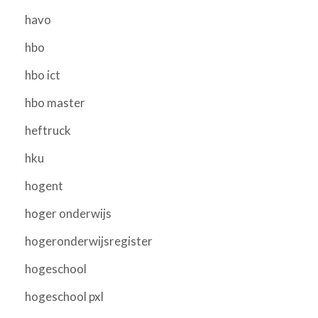
havo
hbo
hbo ict
hbo master
heftruck
hku
hogent
hoger onderwijs
hogeronderwijsregister
hogeschool
hogeschool pxl