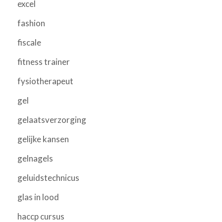
excel
fashion
fiscale
fitness trainer
fysiotherapeut
gel
gelaatsverzorging
gelijke kansen
gelnagels
geluidstechnicus
glas in lood
haccp cursus