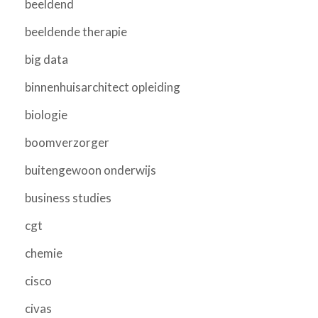
beeldend
beeldende therapie
big data
binnenhuisarchitect opleiding
biologie
boomverzorger
buitengewoon onderwijs
business studies
cgt
chemie
cisco
civas