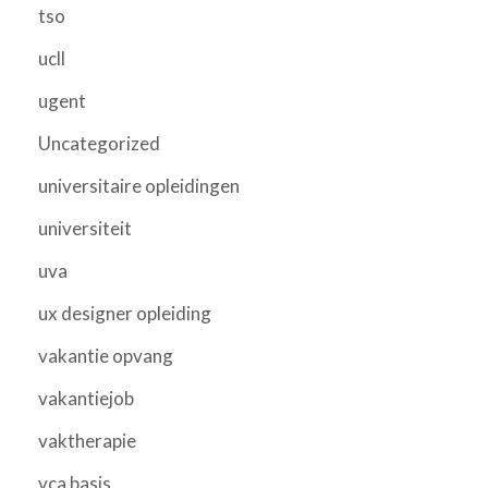
tso
ucll
ugent
Uncategorized
universitaire opleidingen
universiteit
uva
ux designer opleiding
vakantie opvang
vakantiejob
vaktherapie
vca basis