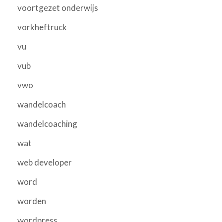
voortgezet onderwijs
vorkheftruck
vu
vub
vwo
wandelcoach
wandelcoaching
wat
web developer
word
worden
wordpress