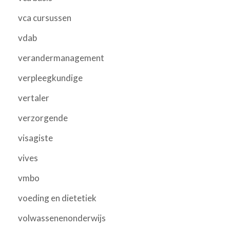
vca cursussen
vdab
verandermanagement
verpleegkundige
vertaler
verzorgende
visagiste
vives
vmbo
voeding en dietetiek
volwassenenonderwijs