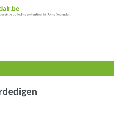
air.be
ereik je volledige potentieel bij Joma Secundair.
rdedigen