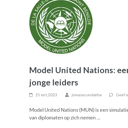
Model United Nations: ee
jonge leiders
25 mrt,2023
jomasecundairbe
Geef e
Model United Nations (MUN) is een simulatie
van diplomaten op zich nemen …