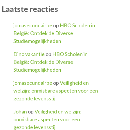
Laatste reacties
jomasecundairbe
op
HBO Scholen in
België: Ontdek de Diverse
Studiemogelijkheden
Dino vakantie
op
HBO Scholen in
België: Ontdek de Diverse
Studiemogelijkheden
jomasecundairbe
op
Veiligheid en
welzijn: onmisbare aspecten voor een
gezonde levensstijl
Johan
op
Veiligheid en welzijn:
onmisbare aspecten voor een
gezonde levensstijl