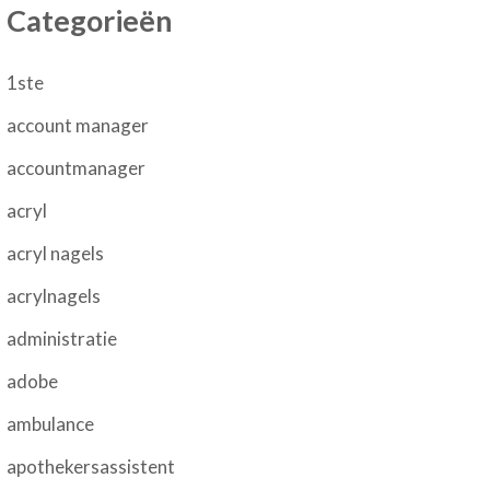
Categorieën
1ste
account manager
accountmanager
acryl
acryl nagels
acrylnagels
administratie
adobe
ambulance
apothekersassistent