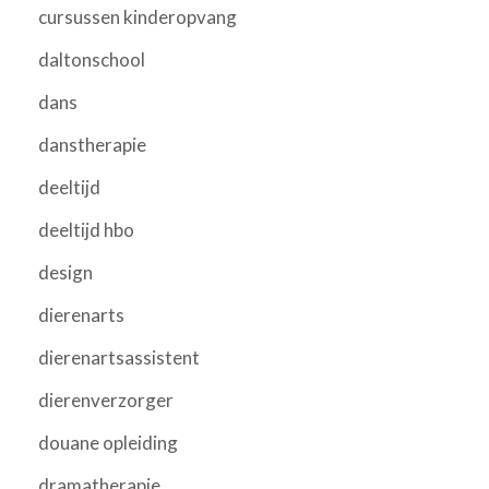
cursussen kinderopvang
daltonschool
dans
danstherapie
deeltijd
deeltijd hbo
design
dierenarts
dierenartsassistent
dierenverzorger
douane opleiding
dramatherapie