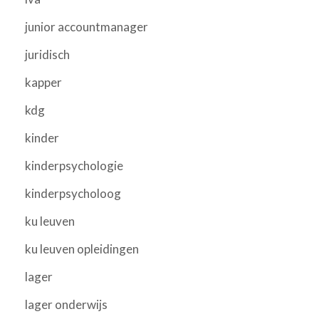
junior accountmanager
juridisch
kapper
kdg
kinder
kinderpsychologie
kinderpsycholoog
ku leuven
ku leuven opleidingen
lager
lager onderwijs