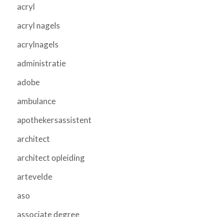
acryl
acryl nagels
acrylnagels
administratie
adobe
ambulance
apothekersassistent
architect
architect opleiding
artevelde
aso
associate degree