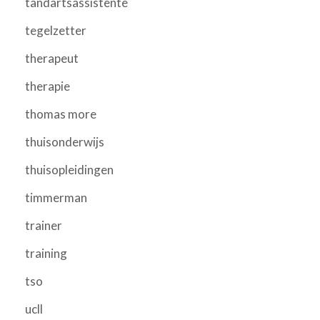
tandartsassistente
tegelzetter
therapeut
therapie
thomas more
thuisonderwijs
thuisopleidingen
timmerman
trainer
training
tso
ucll