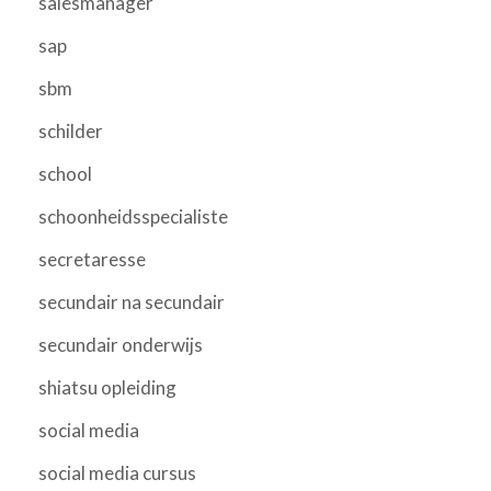
salesmanager
sap
sbm
schilder
school
schoonheidsspecialiste
secretaresse
secundair na secundair
secundair onderwijs
shiatsu opleiding
social media
social media cursus