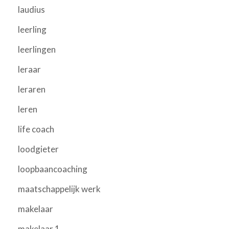
laudius
leerling
leerlingen
leraar
leraren
leren
life coach
loodgieter
loopbaancoaching
maatschappelijk werk
makelaar
makelaar 1