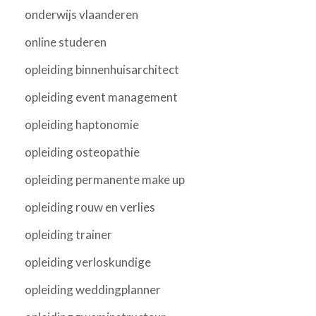
onderwijs vlaanderen
online studeren
opleiding binnenhuisarchitect
opleiding event management
opleiding haptonomie
opleiding osteopathie
opleiding permanente make up
opleiding rouw en verlies
opleiding trainer
opleiding verloskundige
opleiding weddingplanner