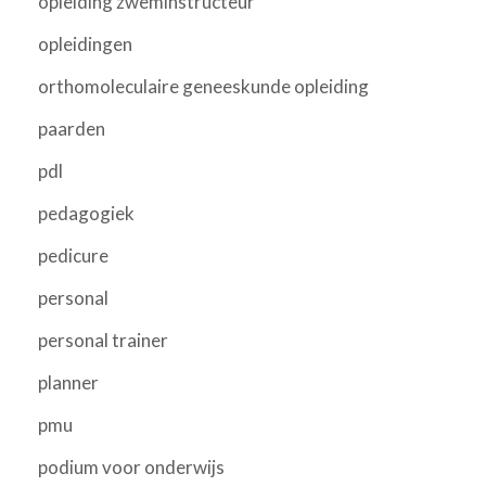
opleiding zweminstructeur
opleidingen
orthomoleculaire geneeskunde opleiding
paarden
pdl
pedagogiek
pedicure
personal
personal trainer
planner
pmu
podium voor onderwijs