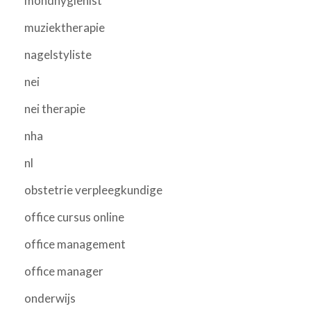
mondhygienist
muziektherapie
nagelstyliste
nei
nei therapie
nha
nl
obstetrie verpleegkundige
office cursus online
office management
office manager
onderwijs