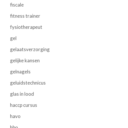
fiscale
fitness trainer
fysiotherapeut
gel
gelaatsverzorging
gelijke kansen
gelnagels
geluidstechnicus
glas in lood
haccp cursus
havo
hbo