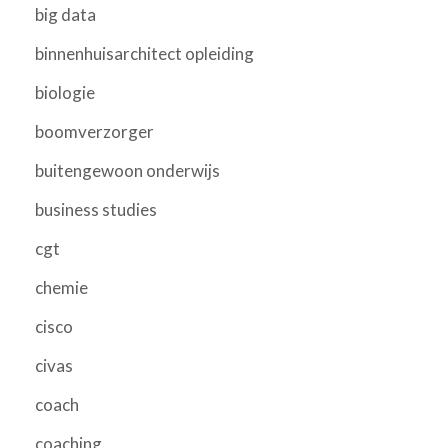
big data
binnenhuisarchitect opleiding
biologie
boomverzorger
buitengewoon onderwijs
business studies
cgt
chemie
cisco
civas
coach
coaching