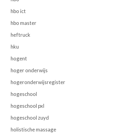
hbo ict
hbo master
heftruck
hku
hogent
hoger onderwijs
hogeronderwijsregister
hogeschool
hogeschool pxl
hogeschool zuyd
holistische massage