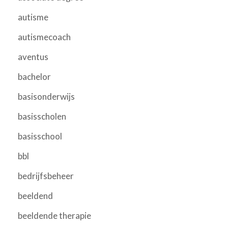
autisme
autismecoach
aventus
bachelor
basisonderwijs
basisscholen
basisschool
bbl
bedrijfsbeheer
beeldend
beeldende therapie