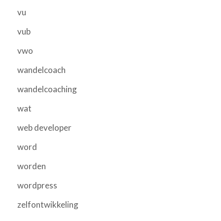
vu
vub
vwo
wandelcoach
wandelcoaching
wat
web developer
word
worden
wordpress
zelfontwikkeling