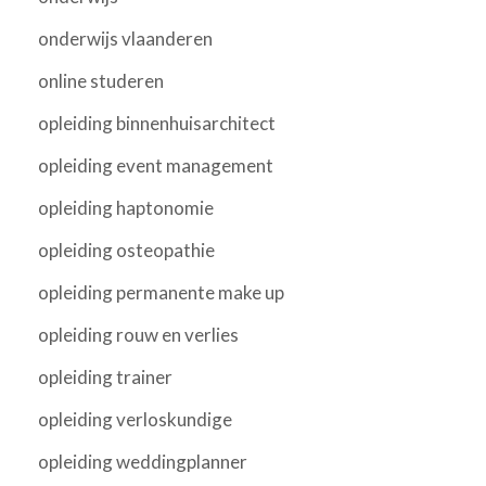
onderwijs vlaanderen
online studeren
opleiding binnenhuisarchitect
opleiding event management
opleiding haptonomie
opleiding osteopathie
opleiding permanente make up
opleiding rouw en verlies
opleiding trainer
opleiding verloskundige
opleiding weddingplanner