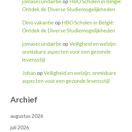
jomasecundairbe
op
HBO Scholen in België:
Ontdek de Diverse Studiemogelijkheden
Dino vakantie
op
HBO Scholen in België:
Ontdek de Diverse Studiemogelijkheden
jomasecundairbe
op
Veiligheid en welzijn:
onmisbare aspecten voor een gezonde
levensstijl
Johan
op
Veiligheid en welzijn: onmisbare
aspecten voor een gezonde levensstijl
Archief
augustus 2026
juli 2026