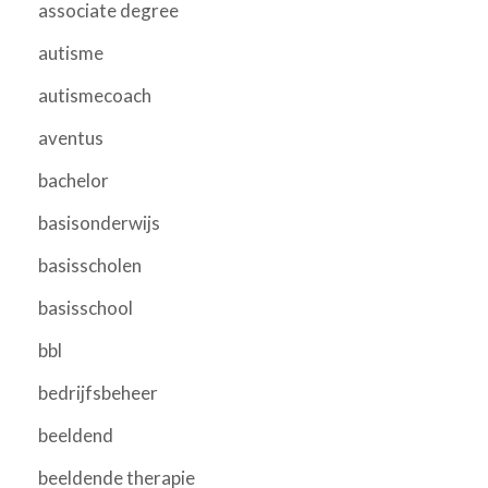
associate degree
autisme
autismecoach
aventus
bachelor
basisonderwijs
basisscholen
basisschool
bbl
bedrijfsbeheer
beeldend
beeldende therapie