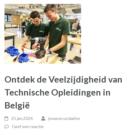
Ontdek de Veelzijdigheid van
Technische Opleidingen in
België
25 jan,2024
jomasecundairbe
Geef een reactie