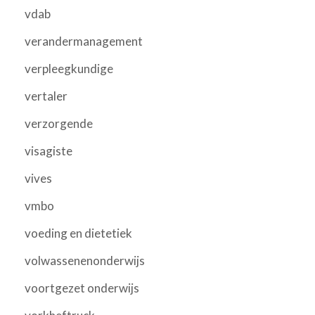
vdab
verandermanagement
verpleegkundige
vertaler
verzorgende
visagiste
vives
vmbo
voeding en dietetiek
volwassenenonderwijs
voortgezet onderwijs