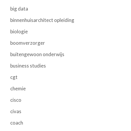
big data
binnenhuisarchitect opleiding
biologie
boomverzorger
buitengewoon onderwijs
business studies
cgt
chemie
cisco
civas
coach