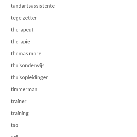
tandartsassistente
tegelzetter
therapeut
therapie
thomas more
thuisonderwijs
thuisopleidingen
timmerman
trainer
training
tso
ucll