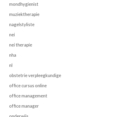
mondhygienist
muziektherapie
nagelstyliste
nei
nei therapie
nha
nl
obstetrie verpleegkundige
office cursus online
office management
office manager
onderwijs