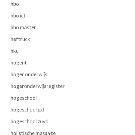
hbo
hbo ict
hbo master
heftruck
hku
hogent
hoger onderwijs
hogeronderwijsregister
hogeschool
hogeschool pxl
hogeschool zuyd
holistische massage