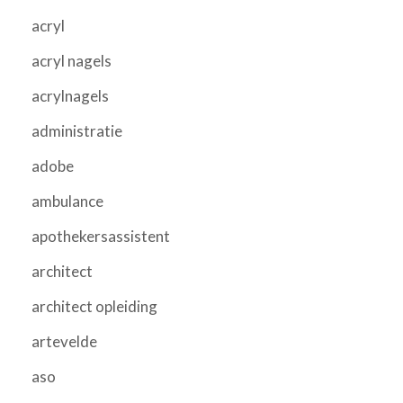
acryl
acryl nagels
acrylnagels
administratie
adobe
ambulance
apothekersassistent
architect
architect opleiding
artevelde
aso