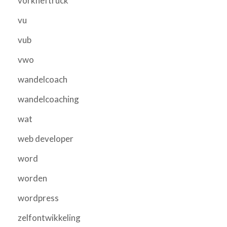
vorkheftruck
vu
vub
vwo
wandelcoach
wandelcoaching
wat
web developer
word
worden
wordpress
zelfontwikkeling