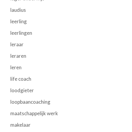
laudius
leerling
leerlingen
leraar
leraren
leren
life coach
loodgieter
loopbaancoaching
maatschappelijk werk
makelaar