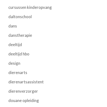
cursussen kinderopvang
daltonschool
dans
danstherapie
deeltijd
deeltijd hbo
design
dierenarts
dierenartsassistent
dierenverzorger
douane opleiding