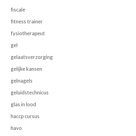
fiscale
fitness trainer
fysiotherapeut
gel
gelaatsverzorging
gelijke kansen
gelnagels
geluidstechnicus
glas in lood
haccp cursus
havo