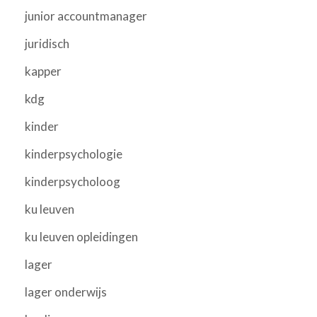
junior accountmanager
juridisch
kapper
kdg
kinder
kinderpsychologie
kinderpsycholoog
ku leuven
ku leuven opleidingen
lager
lager onderwijs