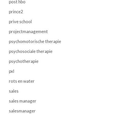
post hbo
prince2
prive school
projectmanagement
psychomotorische therapie
psychosociale therapie
psychotherapie
pxl
rots en water
sales
sales manager
salesmanager