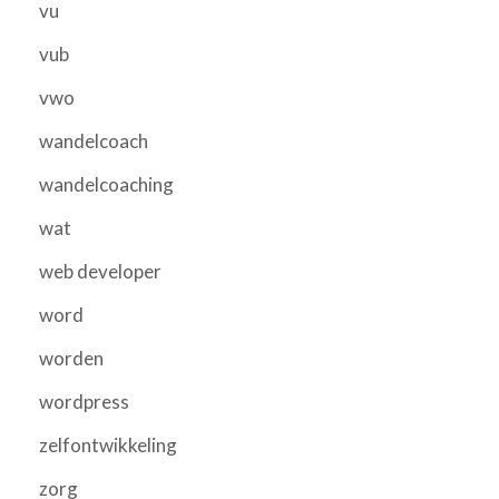
vu
vub
vwo
wandelcoach
wandelcoaching
wat
web developer
word
worden
wordpress
zelfontwikkeling
zorg