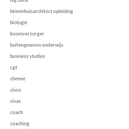
binnenhuisarchitect opleiding
biologie
boomverzorger
buitengewoon onderwijs
business studies
cgt
chemie
cisco
civas
coach
coaching