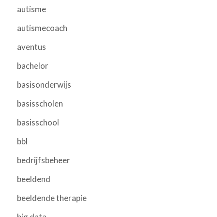
autisme
autismecoach
aventus
bachelor
basisonderwijs
basisscholen
basisschool
bbl
bedrijfsbeheer
beeldend
beeldende therapie
big data