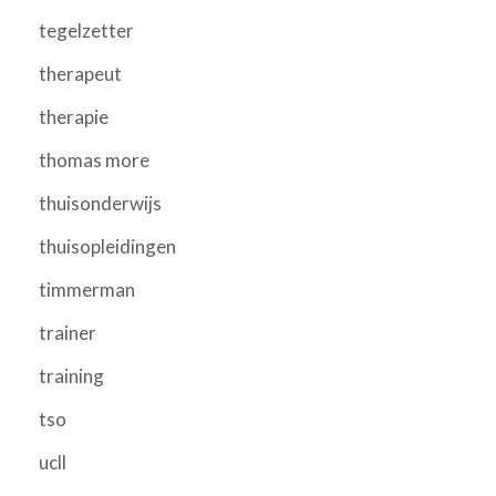
tegelzetter
therapeut
therapie
thomas more
thuisonderwijs
thuisopleidingen
timmerman
trainer
training
tso
ucll