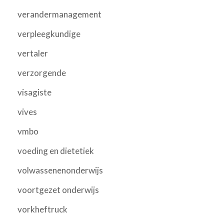
verandermanagement
verpleegkundige
vertaler
verzorgende
visagiste
vives
vmbo
voeding en dietetiek
volwassenenonderwijs
voortgezet onderwijs
vorkheftruck