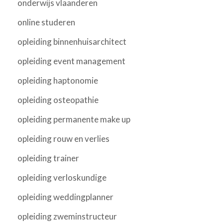
onderwijs vlaanderen
online studeren
opleiding binnenhuisarchitect
opleiding event management
opleiding haptonomie
opleiding osteopathie
opleiding permanente make up
opleiding rouw en verlies
opleiding trainer
opleiding verloskundige
opleiding weddingplanner
opleiding zweminstructeur