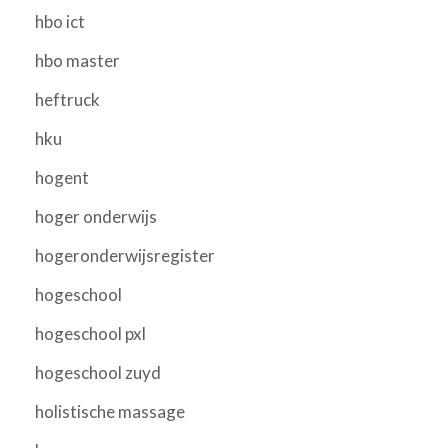
hbo ict
hbo master
heftruck
hku
hogent
hoger onderwijs
hogeronderwijsregister
hogeschool
hogeschool pxl
hogeschool zuyd
holistische massage