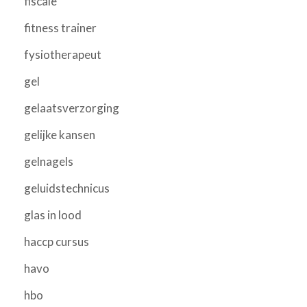
fiscale
fitness trainer
fysiotherapeut
gel
gelaatsverzorging
gelijke kansen
gelnagels
geluidstechnicus
glas in lood
haccp cursus
havo
hbo