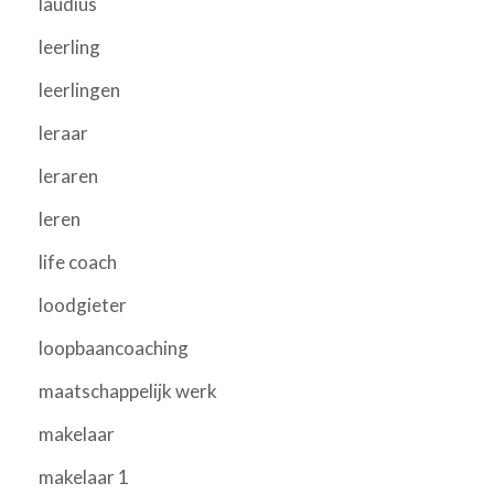
laudius
leerling
leerlingen
leraar
leraren
leren
life coach
loodgieter
loopbaancoaching
maatschappelijk werk
makelaar
makelaar 1