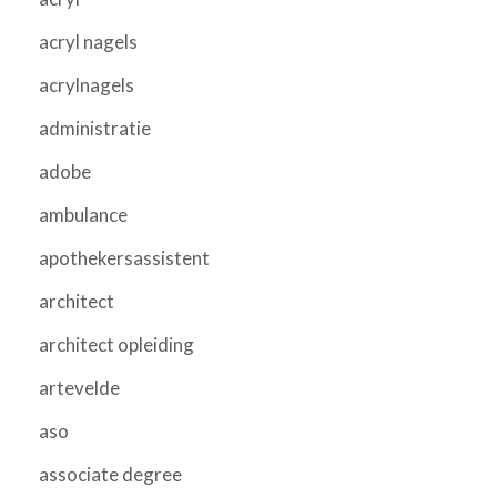
acryl nagels
acrylnagels
administratie
adobe
ambulance
apothekersassistent
architect
architect opleiding
artevelde
aso
associate degree