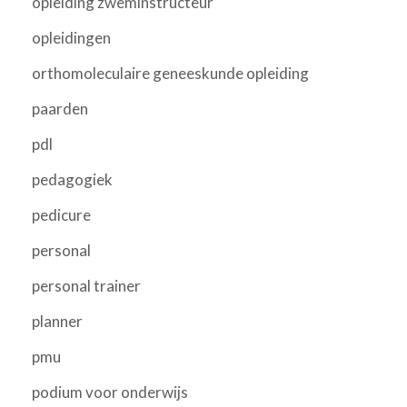
opleiding zweminstructeur
opleidingen
orthomoleculaire geneeskunde opleiding
paarden
pdl
pedagogiek
pedicure
personal
personal trainer
planner
pmu
podium voor onderwijs