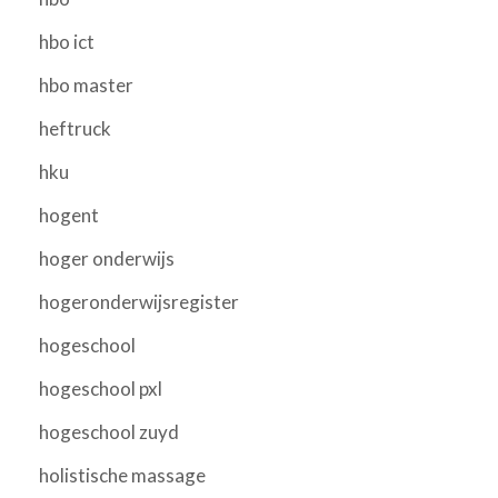
hbo ict
hbo master
heftruck
hku
hogent
hoger onderwijs
hogeronderwijsregister
hogeschool
hogeschool pxl
hogeschool zuyd
holistische massage