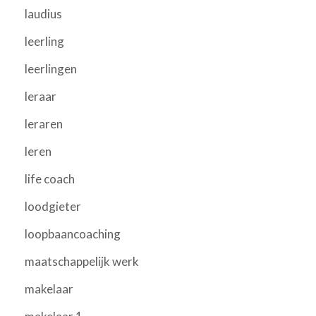
laudius
leerling
leerlingen
leraar
leraren
leren
life coach
loodgieter
loopbaancoaching
maatschappelijk werk
makelaar