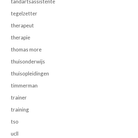
tandartsassistente
tegelzetter
therapeut
therapie
thomas more
thuisonderwijs
thuisopleidingen
timmerman
trainer
training
tso
ucll