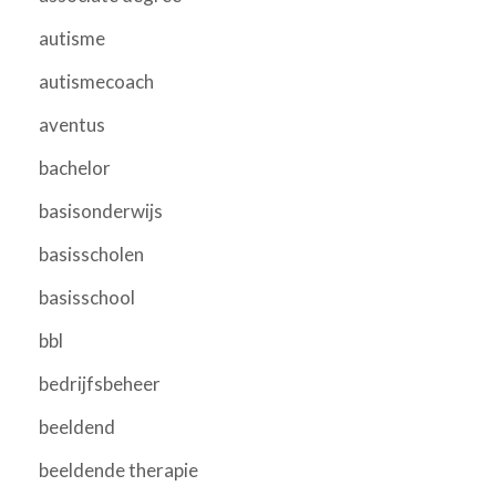
autisme
autismecoach
aventus
bachelor
basisonderwijs
basisscholen
basisschool
bbl
bedrijfsbeheer
beeldend
beeldende therapie