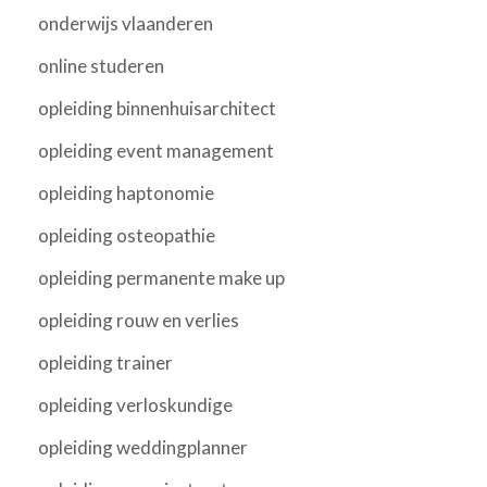
onderwijs vlaanderen
online studeren
opleiding binnenhuisarchitect
opleiding event management
opleiding haptonomie
opleiding osteopathie
opleiding permanente make up
opleiding rouw en verlies
opleiding trainer
opleiding verloskundige
opleiding weddingplanner