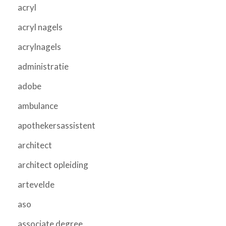
acryl
acryl nagels
acrylnagels
administratie
adobe
ambulance
apothekersassistent
architect
architect opleiding
artevelde
aso
associate degree