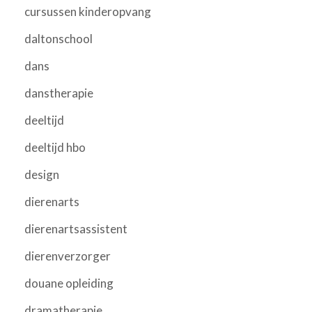
cursussen kinderopvang
daltonschool
dans
danstherapie
deeltijd
deeltijd hbo
design
dierenarts
dierenartsassistent
dierenverzorger
douane opleiding
dramatherapie