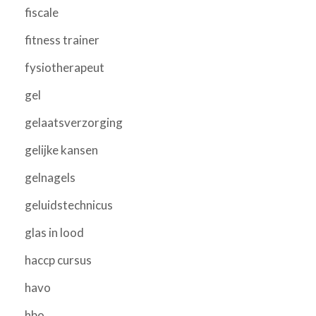
fiscale
fitness trainer
fysiotherapeut
gel
gelaatsverzorging
gelijke kansen
gelnagels
geluidstechnicus
glas in lood
haccp cursus
havo
hbo