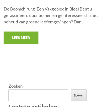
De Boomchirurg: Een Vakgebied in Bloei Bent u
gefascineerd door bomen en geïnteresseerd in het
behoud van groene leefomgevingen? Dan …
LEES MEER
Zoeken
Zoeken
Laatste artikelen