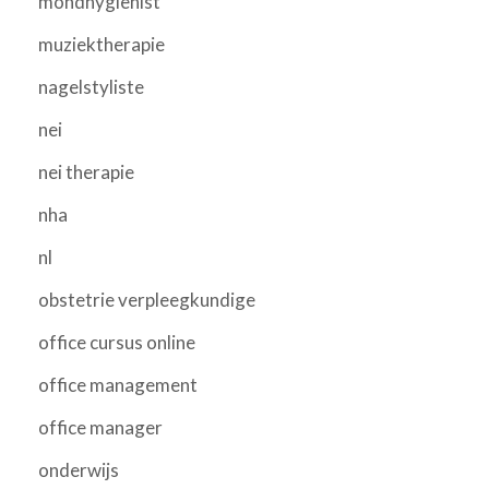
mondhygienist
muziektherapie
nagelstyliste
nei
nei therapie
nha
nl
obstetrie verpleegkundige
office cursus online
office management
office manager
onderwijs