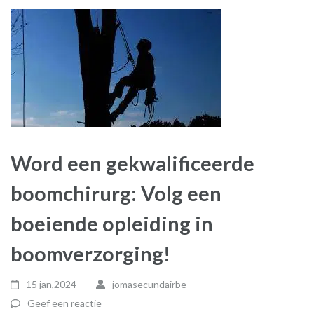
Word een gekwalificeerde
boomchirurg: Volg een
boeiende opleiding in
boomverzorging!
15 jan,2024
jomasecundairbe
Geef een reactie