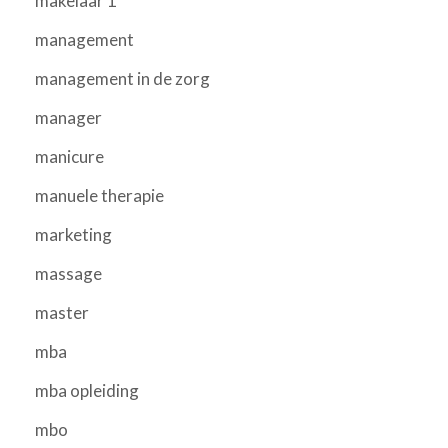
makelaar 1
management
management in de zorg
manager
manicure
manuele therapie
marketing
massage
master
mba
mba opleiding
mbo