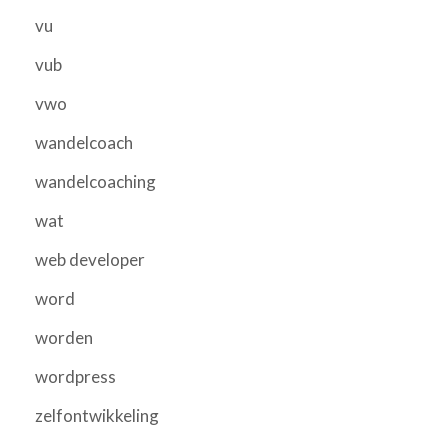
vu
vub
vwo
wandelcoach
wandelcoaching
wat
web developer
word
worden
wordpress
zelfontwikkeling