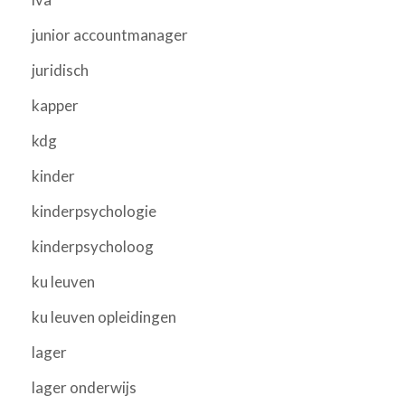
junior accountmanager
juridisch
kapper
kdg
kinder
kinderpsychologie
kinderpsycholoog
ku leuven
ku leuven opleidingen
lager
lager onderwijs