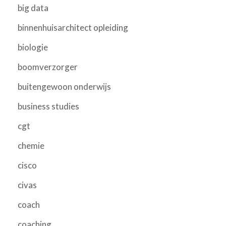
big data
binnenhuisarchitect opleiding
biologie
boomverzorger
buitengewoon onderwijs
business studies
cgt
chemie
cisco
civas
coach
coaching