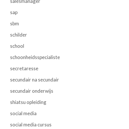
salesmanager
sap
sbm
schilder
school
schoonheidsspecialiste
secretaresse
secundair na secundair
secundair onderwijs
shiatsu opleiding
social media
social media cursus