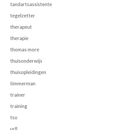
tandartsassistente
tegelzetter
therapeut
therapie
thomas more
thuisonderwijs
thuisopleidingen
timmerman
trainer
training
tso
ucll