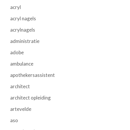
acryl
acryl nagels
acrylnagels
administratie
adobe
ambulance
apothekersassistent
architect
architect opleiding
artevelde
aso