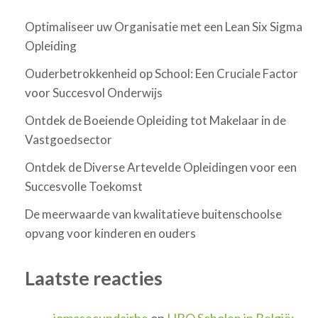
Optimaliseer uw Organisatie met een Lean Six Sigma
Opleiding
Ouderbetrokkenheid op School: Een Cruciale Factor
voor Succesvol Onderwijs
Ontdek de Boeiende Opleiding tot Makelaar in de
Vastgoedsector
Ontdek de Diverse Artevelde Opleidingen voor een
Succesvolle Toekomst
De meerwaarde van kwalitatieve buitenschoolse
opvang voor kinderen en ouders
Laatste reacties
jomasecundairbe
op
HBO Scholen in België: