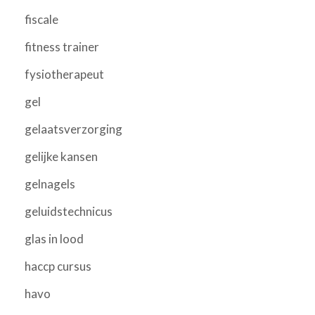
fiscale
fitness trainer
fysiotherapeut
gel
gelaatsverzorging
gelijke kansen
gelnagels
geluidstechnicus
glas in lood
haccp cursus
havo