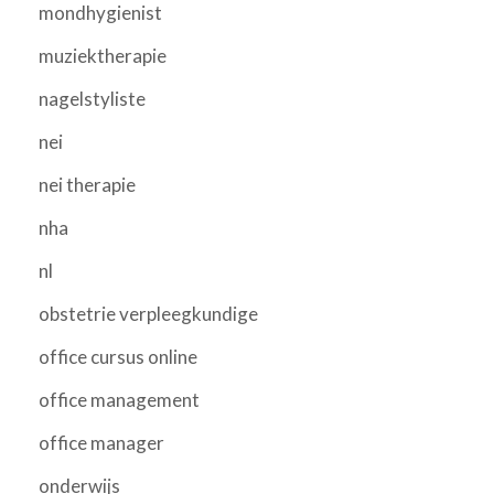
mondhygienist
muziektherapie
nagelstyliste
nei
nei therapie
nha
nl
obstetrie verpleegkundige
office cursus online
office management
office manager
onderwijs