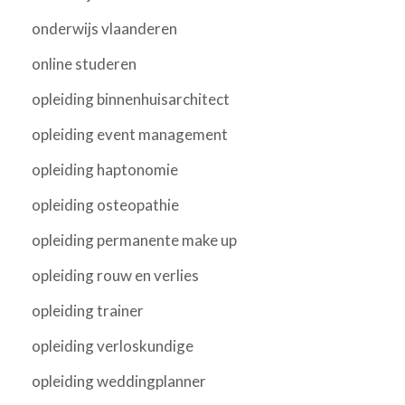
onderwijs vlaanderen
online studeren
opleiding binnenhuisarchitect
opleiding event management
opleiding haptonomie
opleiding osteopathie
opleiding permanente make up
opleiding rouw en verlies
opleiding trainer
opleiding verloskundige
opleiding weddingplanner