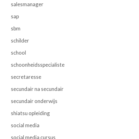
salesmanager
sap
sbm
schilder
school
schoonheidsspecialiste
secretaresse
secundair na secundair
secundair onderwijs
shiatsu opleiding
social media
social media cursus