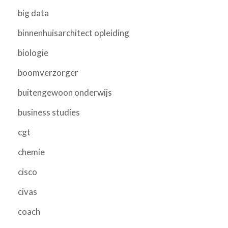
big data
binnenhuisarchitect opleiding
biologie
boomverzorger
buitengewoon onderwijs
business studies
cgt
chemie
cisco
civas
coach