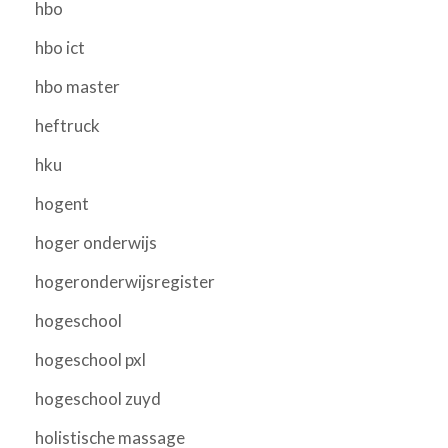
hbo
hbo ict
hbo master
heftruck
hku
hogent
hoger onderwijs
hogeronderwijsregister
hogeschool
hogeschool pxl
hogeschool zuyd
holistische massage