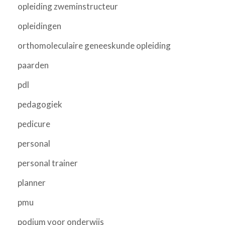
opleiding zweminstructeur
opleidingen
orthomoleculaire geneeskunde opleiding
paarden
pdl
pedagogiek
pedicure
personal
personal trainer
planner
pmu
podium voor onderwijs