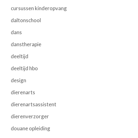
cursussen kinderopvang
daltonschool
dans
danstherapie
deeltijd
deeltijd hbo
design
dierenarts
dierenartsassistent
dierenverzorger
douane opleiding