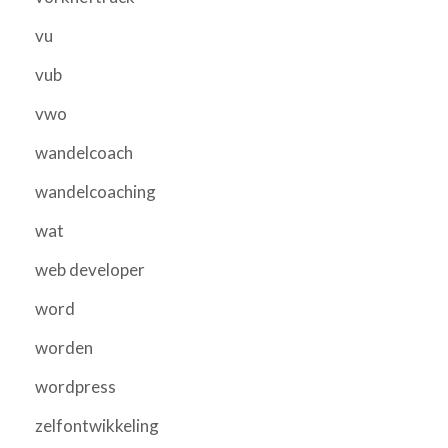
vu
vub
vwo
wandelcoach
wandelcoaching
wat
web developer
word
worden
wordpress
zelfontwikkeling