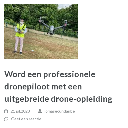
Word een professionele
dronepiloot met een
uitgebreide drone-opleiding
21 jul,2023
jomasecundairbe
Geef een reactie