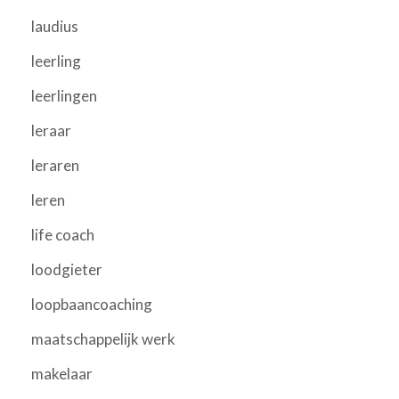
laudius
leerling
leerlingen
leraar
leraren
leren
life coach
loodgieter
loopbaancoaching
maatschappelijk werk
makelaar