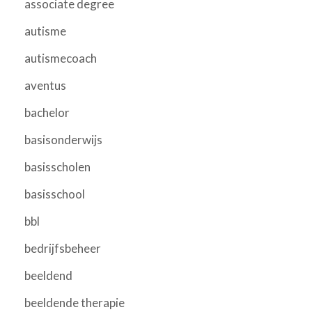
associate degree
autisme
autismecoach
aventus
bachelor
basisonderwijs
basisscholen
basisschool
bbl
bedrijfsbeheer
beeldend
beeldende therapie