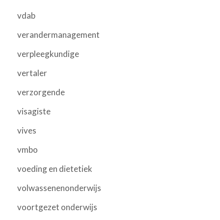
vdab
verandermanagement
verpleegkundige
vertaler
verzorgende
visagiste
vives
vmbo
voeding en dietetiek
volwassenenonderwijs
voortgezet onderwijs