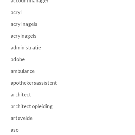
accountmanager
acryl
acryl nagels
acrylnagels
administratie
adobe
ambulance
apothekersassistent
architect
architect opleiding
artevelde
aso