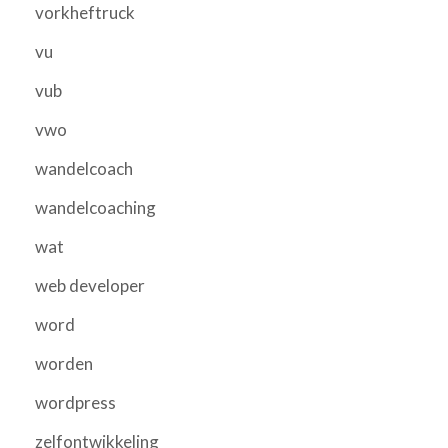
vorkheftruck
vu
vub
vwo
wandelcoach
wandelcoaching
wat
web developer
word
worden
wordpress
zelfontwikkeling