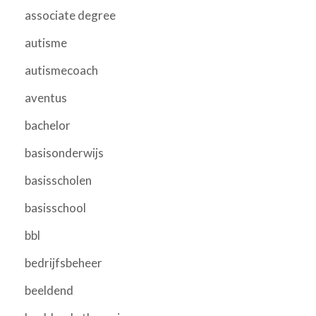
associate degree
autisme
autismecoach
aventus
bachelor
basisonderwijs
basisscholen
basisschool
bbl
bedrijfsbeheer
beeldend