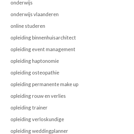
onderwijs
onderwijs vlaanderen
online studeren
opleiding binnenhuisarchitect
opleiding event management
opleiding haptonomie
opleiding osteopathie
opleiding permanente make up
opleiding rouw en verlies
opleiding trainer
opleiding verloskundige
opleiding weddingplanner