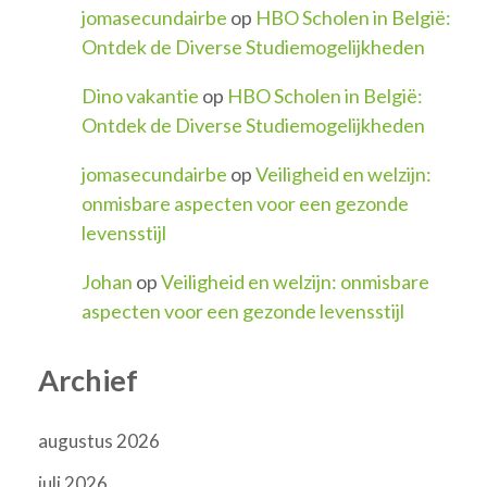
jomasecundairbe
op
HBO Scholen in België:
Ontdek de Diverse Studiemogelijkheden
Dino vakantie
op
HBO Scholen in België:
Ontdek de Diverse Studiemogelijkheden
jomasecundairbe
op
Veiligheid en welzijn:
onmisbare aspecten voor een gezonde
levensstijl
Johan
op
Veiligheid en welzijn: onmisbare
aspecten voor een gezonde levensstijl
Archief
augustus 2026
juli 2026