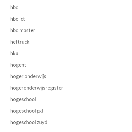
hbo
hbo ict
hbo master
heftruck
hku
hogent
hoger onderwijs
hogeronderwijsregister
hogeschool
hogeschool pxl
hogeschool zuyd