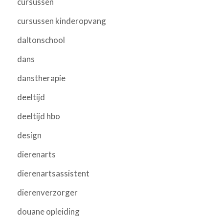
cursussen
cursussen kinderopvang
daltonschool
dans
danstherapie
deeltijd
deeltijd hbo
design
dierenarts
dierenartsassistent
dierenverzorger
douane opleiding