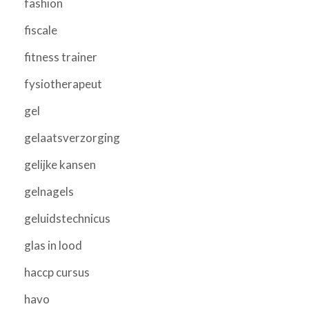
fashion
fiscale
fitness trainer
fysiotherapeut
gel
gelaatsverzorging
gelijke kansen
gelnagels
geluidstechnicus
glas in lood
haccp cursus
havo