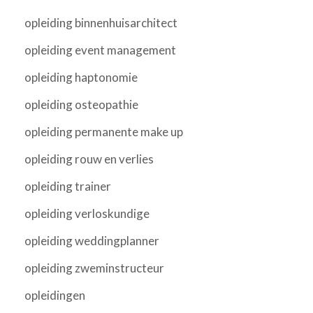
opleiding binnenhuisarchitect
opleiding event management
opleiding haptonomie
opleiding osteopathie
opleiding permanente make up
opleiding rouw en verlies
opleiding trainer
opleiding verloskundige
opleiding weddingplanner
opleiding zweminstructeur
opleidingen