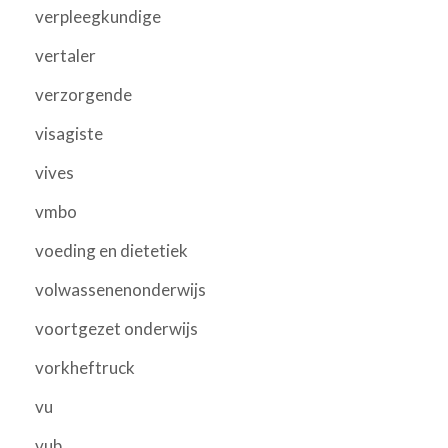
verpleegkundige
vertaler
verzorgende
visagiste
vives
vmbo
voeding en dietetiek
volwassenenonderwijs
voortgezet onderwijs
vorkheftruck
vu
vub