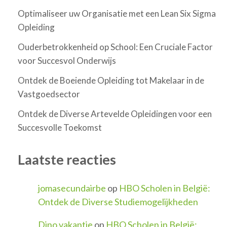
Optimaliseer uw Organisatie met een Lean Six Sigma
Opleiding
Ouderbetrokkenheid op School: Een Cruciale Factor
voor Succesvol Onderwijs
Ontdek de Boeiende Opleiding tot Makelaar in de
Vastgoedsector
Ontdek de Diverse Artevelde Opleidingen voor een
Succesvolle Toekomst
Laatste reacties
jomasecundairbe
op
HBO Scholen in België:
Ontdek de Diverse Studiemogelijkheden
Dino vakantie
op
HBO Scholen in België: