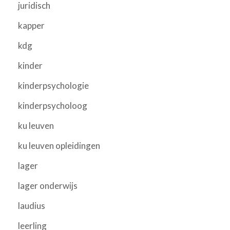
juridisch
kapper
kdg
kinder
kinderpsychologie
kinderpsycholoog
ku leuven
ku leuven opleidingen
lager
lager onderwijs
laudius
leerling