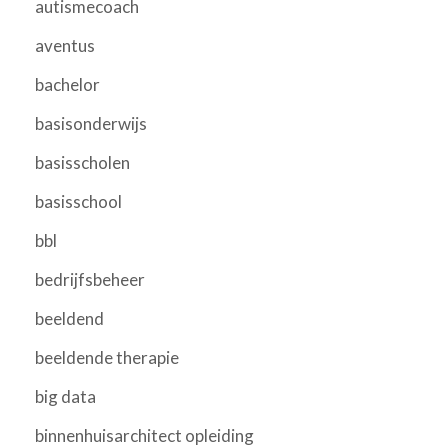
autismecoach
aventus
bachelor
basisonderwijs
basisscholen
basisschool
bbl
bedrijfsbeheer
beeldend
beeldende therapie
big data
binnenhuisarchitect opleiding