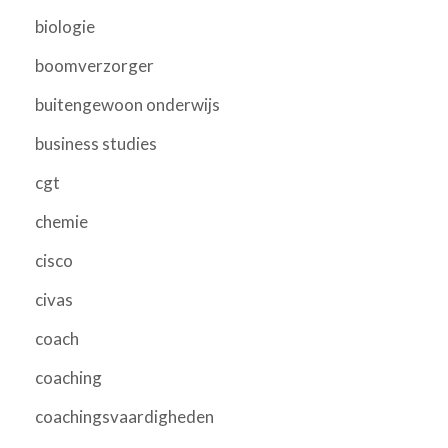
biologie
boomverzorger
buitengewoon onderwijs
business studies
cgt
chemie
cisco
civas
coach
coaching
coachingsvaardigheden