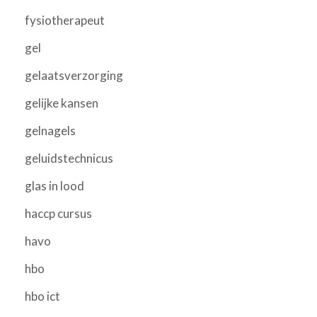
fysiotherapeut
gel
gelaatsverzorging
gelijke kansen
gelnagels
geluidstechnicus
glas in lood
haccp cursus
havo
hbo
hbo ict