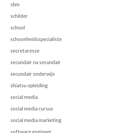
sbm
schilder
school
schoonheidsspecialiste
secretaresse
secundair na secundair
secundair onderwijs
shiatsu opleiding
social media
social media cursus
social media marketing
software engineer