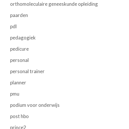
orthomoleculaire geneeskunde opleiding
paarden
pdl
pedagogiek
pedicure
personal
personal trainer
planner
pmu
podium voor onderwijs
post hbo
prince2