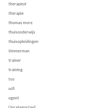
therapeut
therapie
thomas more
thuisonderwijs
thuisopleidingen
timmerman
trainer
training
tso
ucll
ugent
Uncategorized