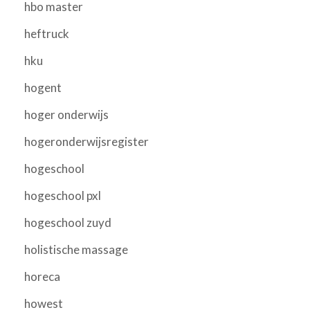
hbo master
heftruck
hku
hogent
hoger onderwijs
hogeronderwijsregister
hogeschool
hogeschool pxl
hogeschool zuyd
holistische massage
horeca
howest