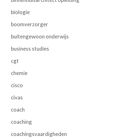
biologie
boomverzorger
buitengewoon onderwijs
business studies
cgt
chemie
cisco
civas
coach
coaching
coachingsvaardigheden