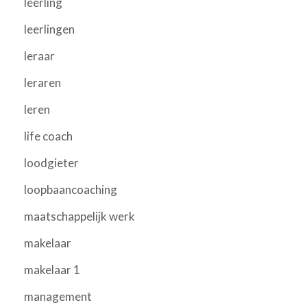
leerling
leerlingen
leraar
leraren
leren
life coach
loodgieter
loopbaancoaching
maatschappelijk werk
makelaar
makelaar 1
management