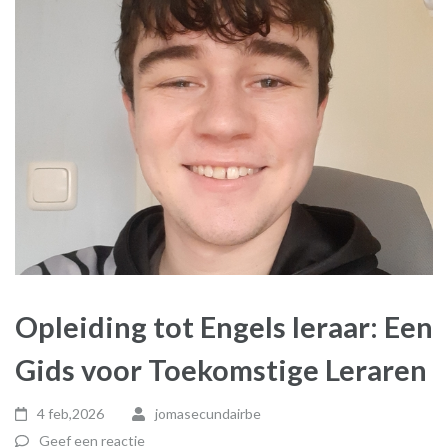
Opleiding tot Engels leraar: Een
Gids voor Toekomstige Leraren
4 feb,2026
jomasecundairbe
Geef een reactie