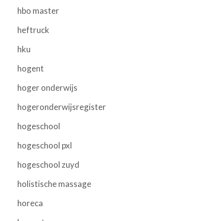
hbo master
heftruck
hku
hogent
hoger onderwijs
hogeronderwijsregister
hogeschool
hogeschool pxl
hogeschool zuyd
holistische massage
horeca