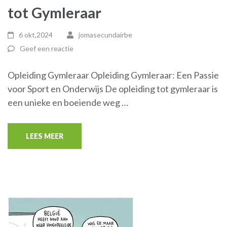
tot Gymleraar
6 okt,2024
jomasecundairbe
Geef een reactie
Opleiding Gymleraar Opleiding Gymleraar: Een Passie
voor Sport en Onderwijs De opleiding tot gymleraar is
een unieke en boeiende weg …
LEES MEER