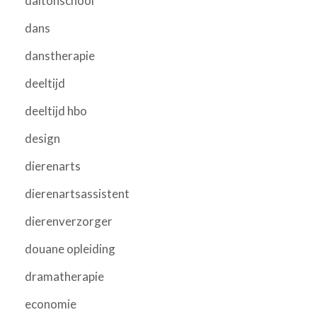
daltonschool
dans
danstherapie
deeltijd
deeltijd hbo
design
dierenarts
dierenartsassistent
dierenverzorger
douane opleiding
dramatherapie
economie