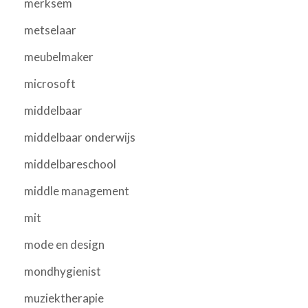
merksem
metselaar
meubelmaker
microsoft
middelbaar
middelbaar onderwijs
middelbareschool
middle management
mit
mode en design
mondhygienist
muziektherapie