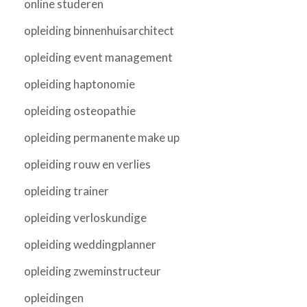
online studeren
opleiding binnenhuisarchitect
opleiding event management
opleiding haptonomie
opleiding osteopathie
opleiding permanente make up
opleiding rouw en verlies
opleiding trainer
opleiding verloskundige
opleiding weddingplanner
opleiding zweminstructeur
opleidingen