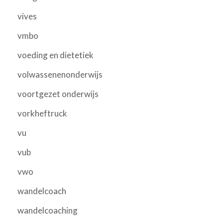
vives
vmbo
voeding en dietetiek
volwassenenonderwijs
voortgezet onderwijs
vorkheftruck
vu
vub
vwo
wandelcoach
wandelcoaching