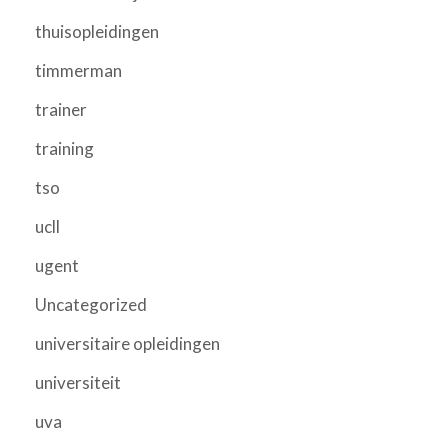
thuisopleidingen
timmerman
trainer
training
tso
ucll
ugent
Uncategorized
universitaire opleidingen
universiteit
uva