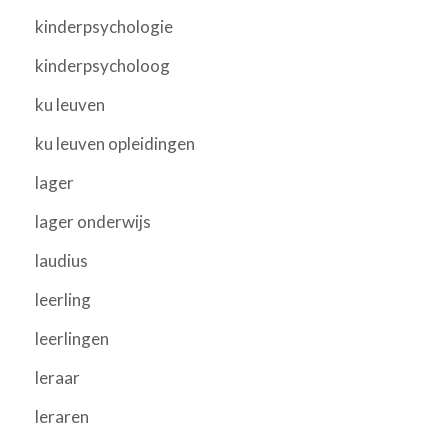
kinderpsychologie
kinderpsycholoog
ku leuven
ku leuven opleidingen
lager
lager onderwijs
laudius
leerling
leerlingen
leraar
leraren