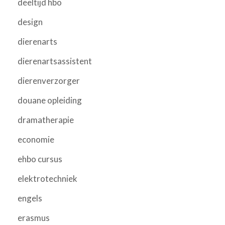
deeltijd hbo
design
dierenarts
dierenartsassistent
dierenverzorger
douane opleiding
dramatherapie
economie
ehbo cursus
elektrotechniek
engels
erasmus