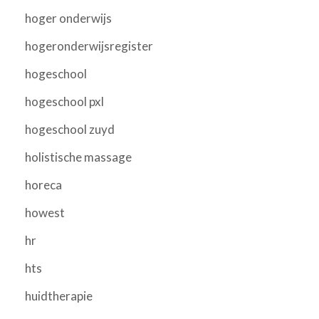
hoger onderwijs
hogeronderwijsregister
hogeschool
hogeschool pxl
hogeschool zuyd
holistische massage
horeca
howest
hr
hts
huidtherapie