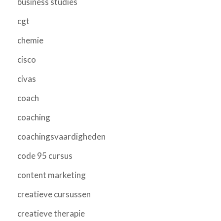
business studies
cgt
chemie
cisco
civas
coach
coaching
coachingsvaardigheden
code 95 cursus
content marketing
creatieve cursussen
creatieve therapie