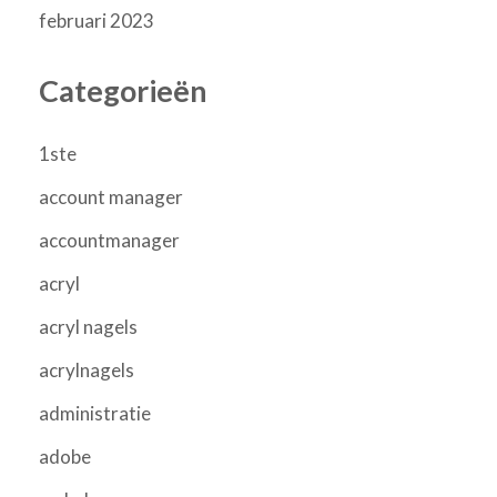
februari 2023
Categorieën
1ste
account manager
accountmanager
acryl
acryl nagels
acrylnagels
administratie
adobe