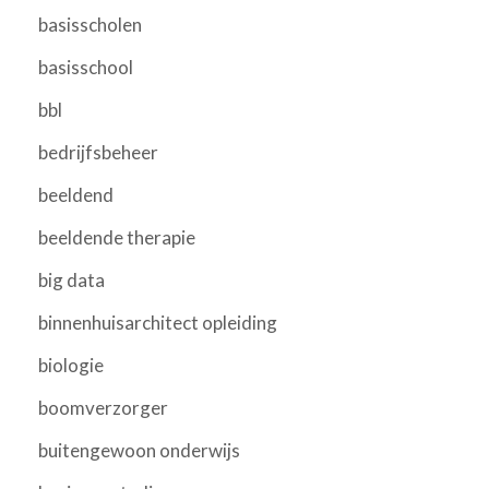
basisscholen
basisschool
bbl
bedrijfsbeheer
beeldend
beeldende therapie
big data
binnenhuisarchitect opleiding
biologie
boomverzorger
buitengewoon onderwijs