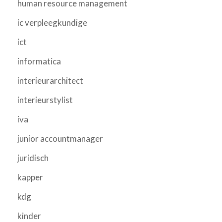
human resource management
ic verpleegkundige
ict
informatica
interieurarchitect
interieurstylist
iva
junior accountmanager
juridisch
kapper
kdg
kinder