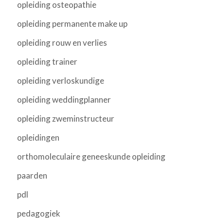
opleiding osteopathie
opleiding permanente make up
opleiding rouw en verlies
opleiding trainer
opleiding verloskundige
opleiding weddingplanner
opleiding zweminstructeur
opleidingen
orthomoleculaire geneeskunde opleiding
paarden
pdl
pedagogiek