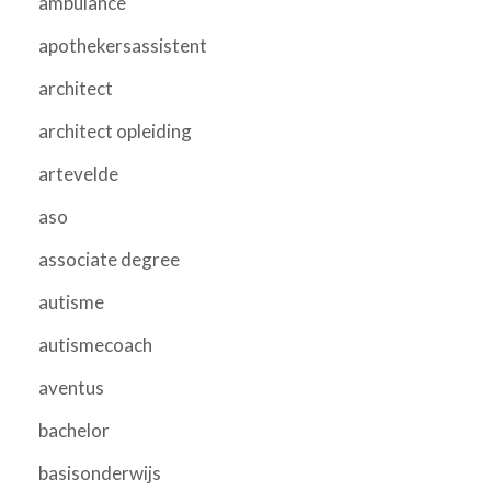
ambulance
apothekersassistent
architect
architect opleiding
artevelde
aso
associate degree
autisme
autismecoach
aventus
bachelor
basisonderwijs