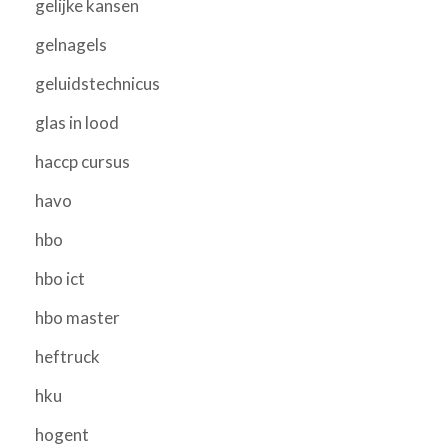
gelijke kansen
gelnagels
geluidstechnicus
glas in lood
haccp cursus
havo
hbo
hbo ict
hbo master
heftruck
hku
hogent