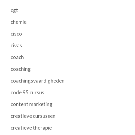
cgt
chemie
cisco
civas
coach
coaching
coachingsvaardigheden
code 95 cursus
content marketing
creatieve cursussen
creatieve therapie