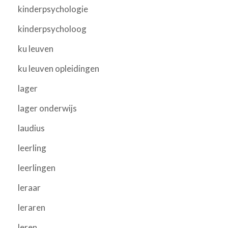
kinderpsychologie
kinderpsycholoog
ku leuven
ku leuven opleidingen
lager
lager onderwijs
laudius
leerling
leerlingen
leraar
leraren
leren