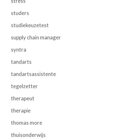
stress
studers
studiekeuzetest
supply chain manager
syntra
tandarts
tandartsassistente
tegelzetter
therapeut
therapie
thomas more
thuisonderwijs