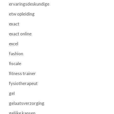
ervaringsdeskundige
etw opleiding
exact
exact online
excel
fashion
fiscale
fitness trainer
fysiotherapeut
gel
gelaatsverzorging
gelijke kansen