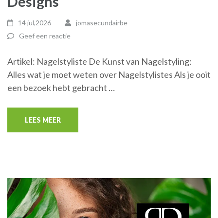
Designs
14 jul,2026
jomasecundairbe
Geef een reactie
Artikel: Nagelstyliste De Kunst van Nagelstyling:
Alles wat je moet weten over Nagelstylistes Als je ooit
een bezoek hebt gebracht …
LEES MEER