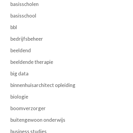
basisscholen
basisschool
bbl
bedrijfsbeheer
beeldend
beeldende therapie
big data
binnenhuisarchitect opleiding
biologie
boomverzorger
buitengewoon onderwijs
business studies