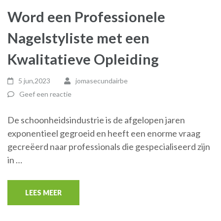
Word een Professionele
Nagelstyliste met een
Kwalitatieve Opleiding
5 jun,2023
jomasecundairbe
Geef een reactie
De schoonheidsindustrie is de afgelopen jaren
exponentieel gegroeid en heeft een enorme vraag
gecreëerd naar professionals die gespecialiseerd zijn
in …
LEES MEER