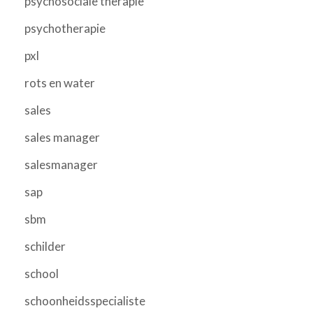
psychosociale therapie
psychotherapie
pxl
rots en water
sales
sales manager
salesmanager
sap
sbm
schilder
school
schoonheidsspecialiste