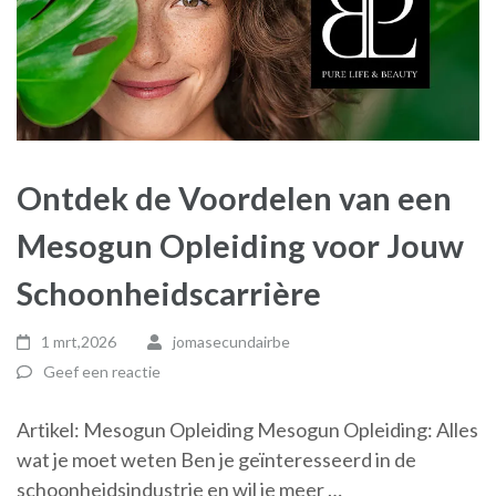
Ontdek de Voordelen van een
Mesogun Opleiding voor Jouw
Schoonheidscarrière
1 mrt,2026
jomasecundairbe
Geef een reactie
Artikel: Mesogun Opleiding Mesogun Opleiding: Alles
wat je moet weten Ben je geïnteresseerd in de
schoonheidsindustrie en wil je meer …