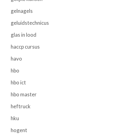
gelnagels
geluidstechnicus
glas in lood
haccp cursus
havo
hbo
hbo ict
hbo master
heftruck
hku
hogent