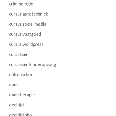
criminologie
cursus autotechniek
cursus social media
cursus vastgoed
cursus wordpress
cursussen
cursussen kinderopvang
daltonschool
dans
danstherapie
deeltijd
deeltijd hbo