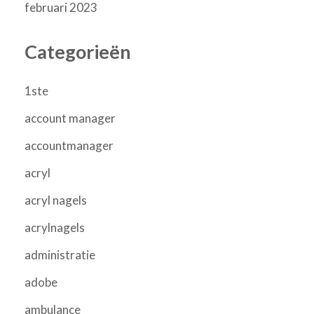
februari 2023
Categorieën
1ste
account manager
accountmanager
acryl
acryl nagels
acrylnagels
administratie
adobe
ambulance