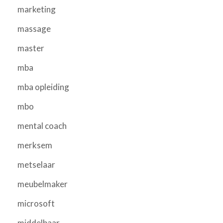
marketing
massage
master
mba
mba opleiding
mbo
mental coach
merksem
metselaar
meubelmaker
microsoft
middelbaar