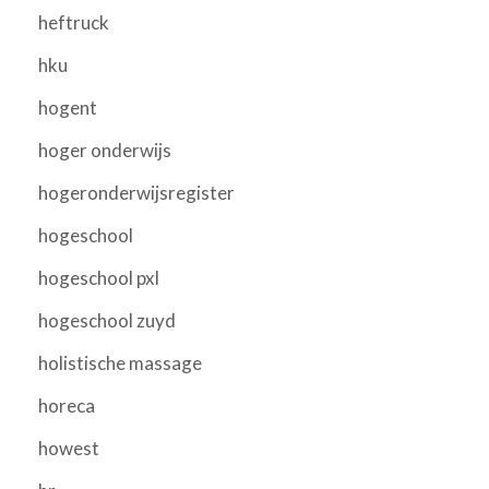
heftruck
hku
hogent
hoger onderwijs
hogeronderwijsregister
hogeschool
hogeschool pxl
hogeschool zuyd
holistische massage
horeca
howest