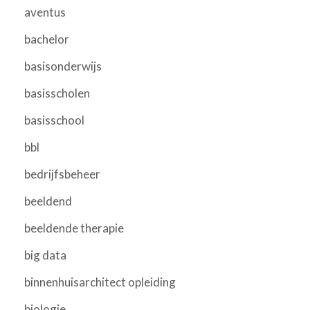
aventus
bachelor
basisonderwijs
basisscholen
basisschool
bbl
bedrijfsbeheer
beeldend
beeldende therapie
big data
binnenhuisarchitect opleiding
biologie