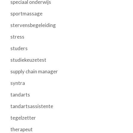
speciaal onderwijs
sportmassage
stervensbegeleiding
stress
studers
studiekeuzetest
supply chain manager
syntra
tandarts
tandartsassistente
tegelzetter
therapeut