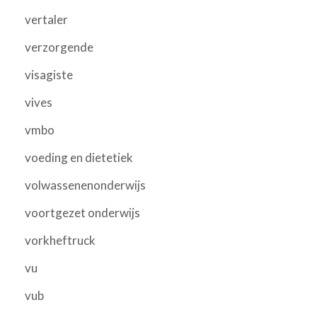
vertaler
verzorgende
visagiste
vives
vmbo
voeding en dietetiek
volwassenenonderwijs
voortgezet onderwijs
vorkheftruck
vu
vub