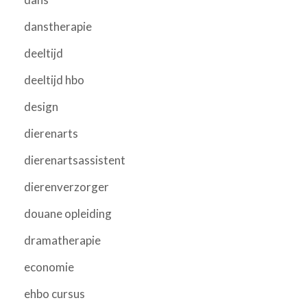
danstherapie
deeltijd
deeltijd hbo
design
dierenarts
dierenartsassistent
dierenverzorger
douane opleiding
dramatherapie
economie
ehbo cursus