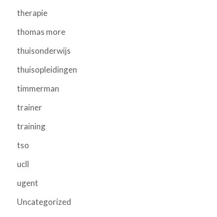
therapie
thomas more
thuisonderwijs
thuisopleidingen
timmerman
trainer
training
tso
ucll
ugent
Uncategorized