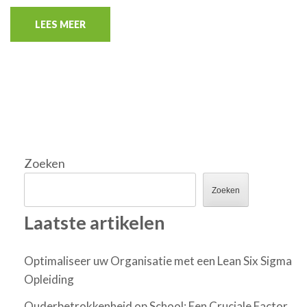
LEES MEER
Zoeken
Zoeken
Laatste artikelen
Optimaliseer uw Organisatie met een Lean Six Sigma
Opleiding
Ouderbetrokkenheid op School: Een Cruciale Factor