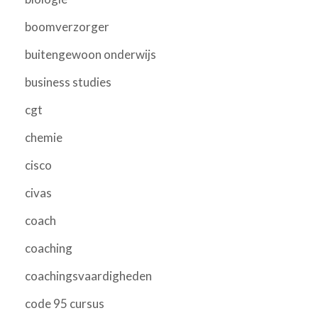
boomverzorger
buitengewoon onderwijs
business studies
cgt
chemie
cisco
civas
coach
coaching
coachingsvaardigheden
code 95 cursus