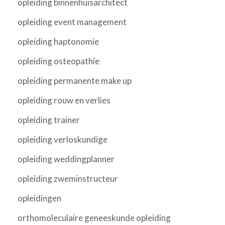
opleiding binnenhuisarchitect
opleiding event management
opleiding haptonomie
opleiding osteopathie
opleiding permanente make up
opleiding rouw en verlies
opleiding trainer
opleiding verloskundige
opleiding weddingplanner
opleiding zweminstructeur
opleidingen
orthomoleculaire geneeskunde opleiding