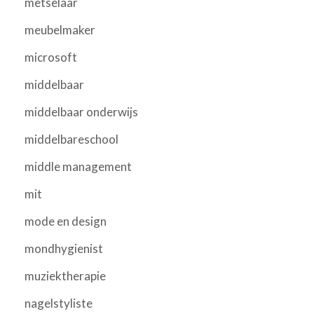
metselaar
meubelmaker
microsoft
middelbaar
middelbaar onderwijs
middelbareschool
middle management
mit
mode en design
mondhygienist
muziektherapie
nagelstyliste