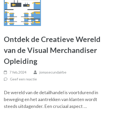
Ontdek de Creatieve Wereld
van de Visual Merchandiser
Opleiding
7 feb,2024
jomasecundairbe
Geef een reactie
De wereld van de detailhandel is voortdurend in
beweging en het aantrekken van klanten wordt
steeds uitdagender. Een cruciaal aspect …