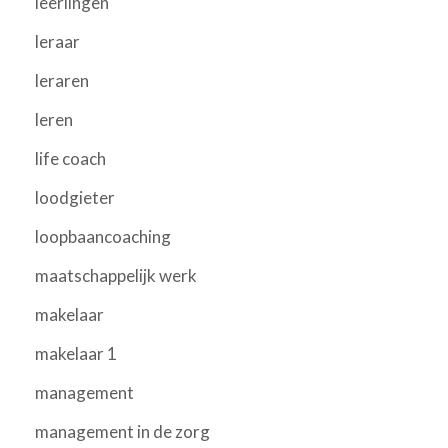
leerlingen
leraar
leraren
leren
life coach
loodgieter
loopbaancoaching
maatschappelijk werk
makelaar
makelaar 1
management
management in de zorg