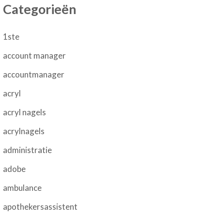
Categorieën
1ste
account manager
accountmanager
acryl
acryl nagels
acrylnagels
administratie
adobe
ambulance
apothekersassistent