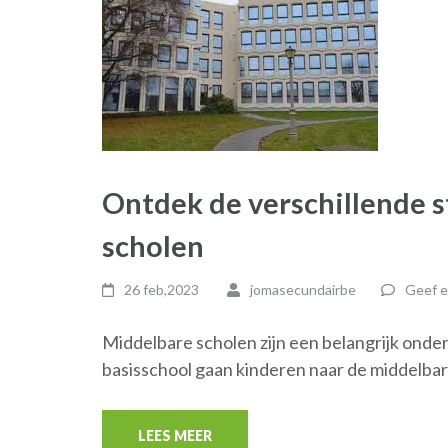
Ontdek de verschillende 
scholen
26 feb,2023
jomasecundairbe
Geef e
Middelbare scholen zijn een belangrijk ond
basisschool gaan kinderen naar de middelbar
LEES MEER