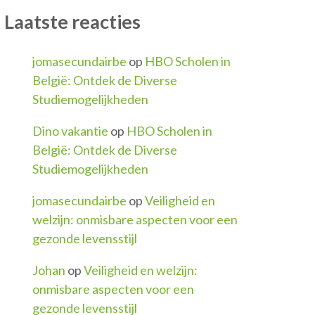
Laatste reacties
jomasecundairbe
op
HBO Scholen in
België: Ontdek de Diverse
Studiemogelijkheden
Dino vakantie
op
HBO Scholen in
België: Ontdek de Diverse
Studiemogelijkheden
jomasecundairbe
op
Veiligheid en
welzijn: onmisbare aspecten voor een
gezonde levensstijl
Johan
op
Veiligheid en welzijn:
onmisbare aspecten voor een
gezonde levensstijl