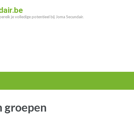
air.be
ereik je volledige potentieel bij Joma Secundair.
n groepen