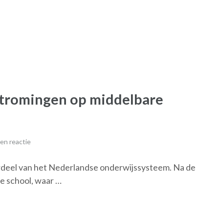
stromingen op middelbare
en reactie
erdeel van het Nederlandse onderwijssysteem. Na de
e school, waar …