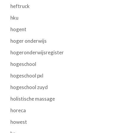
heftruck
hku
hogent
hoger onderwijs
hogeronderwijsregister
hogeschool
hogeschool pxl
hogeschool zuyd
holistische massage
horeca
howest