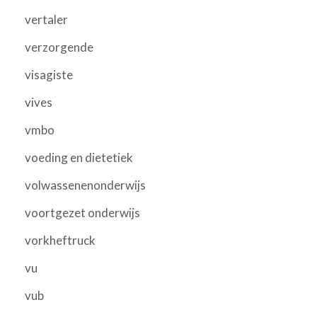
vertaler
verzorgende
visagiste
vives
vmbo
voeding en dietetiek
volwassenenonderwijs
voortgezet onderwijs
vorkheftruck
vu
vub