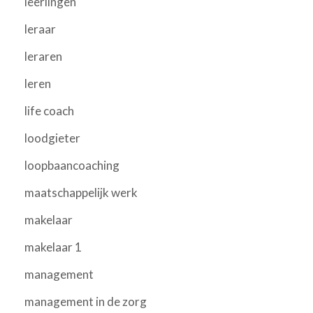
leerlingen
leraar
leraren
leren
life coach
loodgieter
loopbaancoaching
maatschappelijk werk
makelaar
makelaar 1
management
management in de zorg