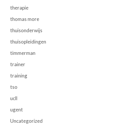
therapie
thomas more
thuisonderwijs
thuisopleidingen
timmerman
trainer
training
tso
ucll
ugent
Uncategorized