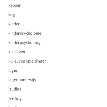
kapper
kdg
kinder
kinderpsychologie
kinderpsycholoog
ku leuven
ku leuven opleidingen
lager
lager onderwijs
laudius
leerling