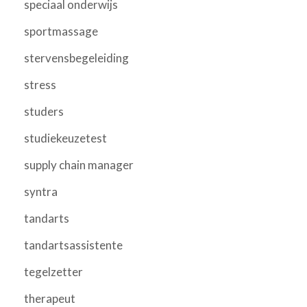
speciaal onderwijs
sportmassage
stervensbegeleiding
stress
studers
studiekeuzetest
supply chain manager
syntra
tandarts
tandartsassistente
tegelzetter
therapeut