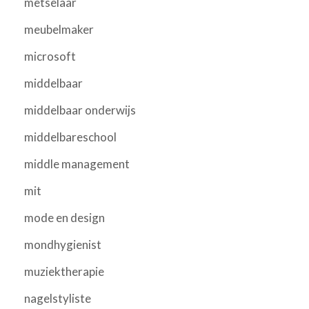
metselaar
meubelmaker
microsoft
middelbaar
middelbaar onderwijs
middelbareschool
middle management
mit
mode en design
mondhygienist
muziektherapie
nagelstyliste