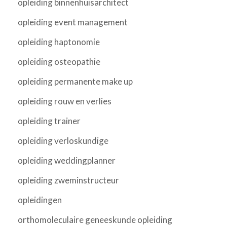
opleiding binnenhuisarchitect
opleiding event management
opleiding haptonomie
opleiding osteopathie
opleiding permanente make up
opleiding rouw en verlies
opleiding trainer
opleiding verloskundige
opleiding weddingplanner
opleiding zweminstructeur
opleidingen
orthomoleculaire geneeskunde opleiding