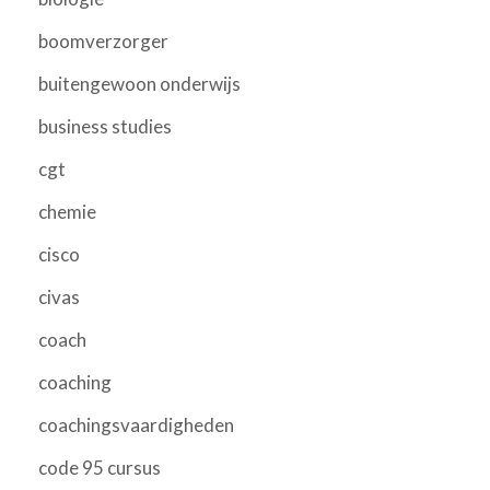
boomverzorger
buitengewoon onderwijs
business studies
cgt
chemie
cisco
civas
coach
coaching
coachingsvaardigheden
code 95 cursus