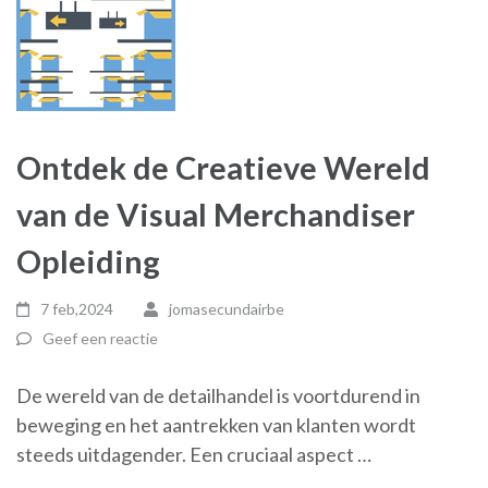
Ontdek de Creatieve Wereld
van de Visual Merchandiser
Opleiding
7 feb,2024
jomasecundairbe
Geef een reactie
De wereld van de detailhandel is voortdurend in
beweging en het aantrekken van klanten wordt
steeds uitdagender. Een cruciaal aspect …