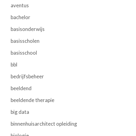
aventus
bachelor
basisonderwijs
basisscholen
basisschool
bbl
bedrijfsbeheer
beeldend
beeldende therapie
big data
binnenhuisarchitect opleiding
biologie