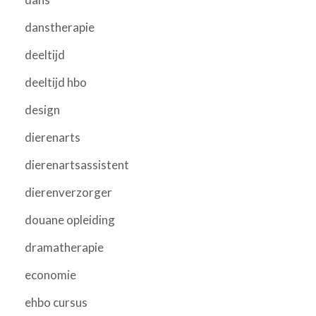
danstherapie
deeltijd
deeltijd hbo
design
dierenarts
dierenartsassistent
dierenverzorger
douane opleiding
dramatherapie
economie
ehbo cursus