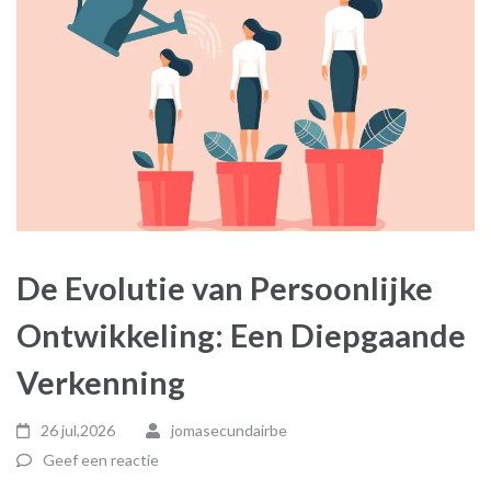
De Evolutie van Persoonlijke
Ontwikkeling: Een Diepgaande
Verkenning
26 jul,2026
jomasecundairbe
Geef een reactie