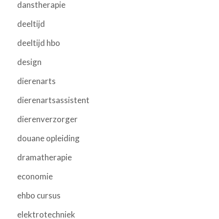
danstherapie
deeltijd
deeltijd hbo
design
dierenarts
dierenartsassistent
dierenverzorger
douane opleiding
dramatherapie
economie
ehbo cursus
elektrotechniek