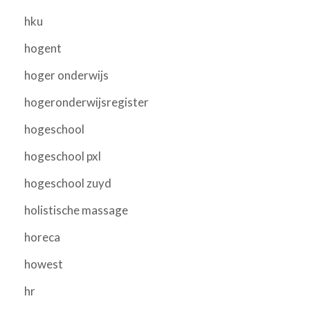
hku
hogent
hoger onderwijs
hogeronderwijsregister
hogeschool
hogeschool pxl
hogeschool zuyd
holistische massage
horeca
howest
hr