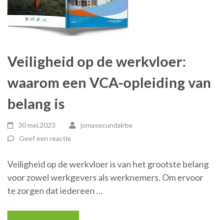
Veiligheid op de werkvloer:
waarom een VCA-opleiding van
belang is
30 mei,2023
jomasecundairbe
Geef een reactie
Veiligheid op de werkvloer is van het grootste belang
voor zowel werkgevers als werknemers. Om ervoor
te zorgen dat iedereen …