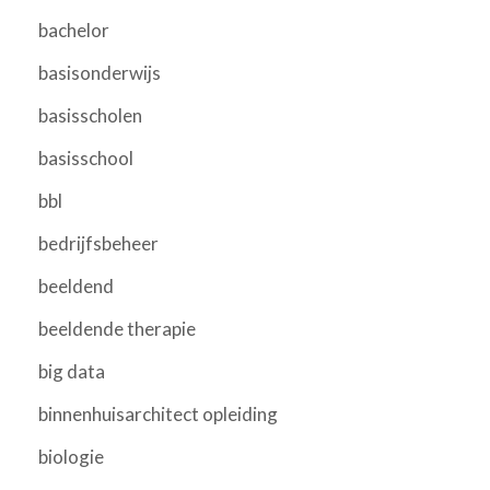
bachelor
basisonderwijs
basisscholen
basisschool
bbl
bedrijfsbeheer
beeldend
beeldende therapie
big data
binnenhuisarchitect opleiding
biologie