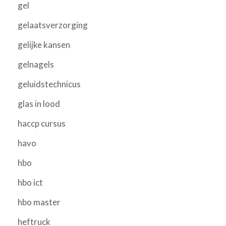
gel
gelaatsverzorging
gelijke kansen
gelnagels
geluidstechnicus
glas in lood
haccp cursus
havo
hbo
hbo ict
hbo master
heftruck