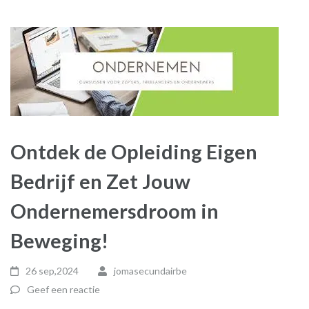
Ontdek de Opleiding Eigen
Bedrijf en Zet Jouw
Ondernemersdroom in
Beweging!
26 sep,2024
jomasecundairbe
Geef een reactie