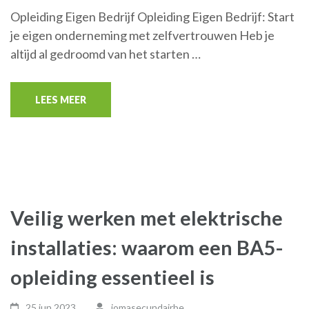
Opleiding Eigen Bedrijf Opleiding Eigen Bedrijf: Start
je eigen onderneming met zelfvertrouwen Heb je
altijd al gedroomd van het starten …
LEES MEER
Veilig werken met elektrische
installaties: waarom een BA5-
opleiding essentieel is
25 jun,2023
jomasecundairbe