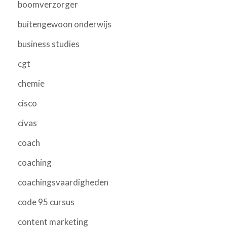
boomverzorger
buitengewoon onderwijs
business studies
cgt
chemie
cisco
civas
coach
coaching
coachingsvaardigheden
code 95 cursus
content marketing