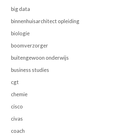
big data
binnenhuisarchitect opleiding
biologie
boomverzorger
buitengewoon onderwijs
business studies
cgt
chemie
cisco
civas
coach