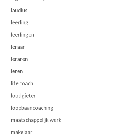
laudius
leerling
leerlingen
leraar
leraren
leren
life coach
loodgieter
loopbaancoaching
maatschappelijk werk
makelaar