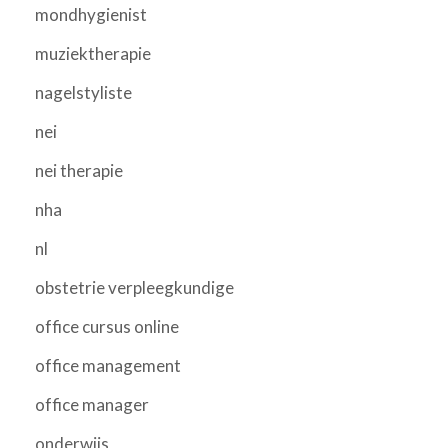
mondhygienist
muziektherapie
nagelstyliste
nei
nei therapie
nha
nl
obstetrie verpleegkundige
office cursus online
office management
office manager
onderwijs