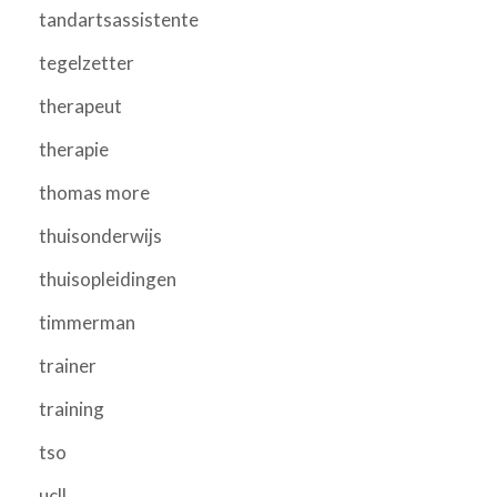
tandartsassistente
tegelzetter
therapeut
therapie
thomas more
thuisonderwijs
thuisopleidingen
timmerman
trainer
training
tso
ucll