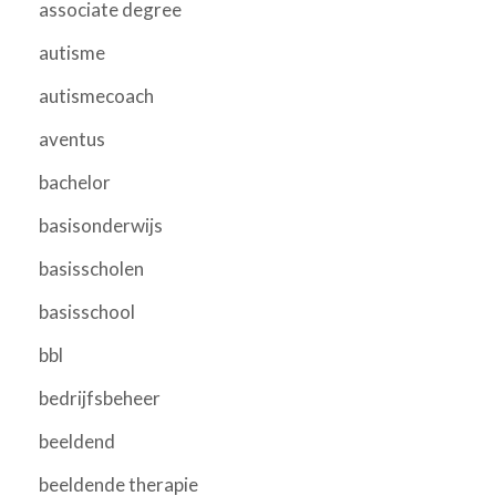
associate degree
autisme
autismecoach
aventus
bachelor
basisonderwijs
basisscholen
basisschool
bbl
bedrijfsbeheer
beeldend
beeldende therapie