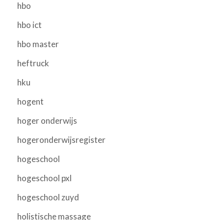
hbo
hbo ict
hbo master
heftruck
hku
hogent
hoger onderwijs
hogeronderwijsregister
hogeschool
hogeschool pxl
hogeschool zuyd
holistische massage