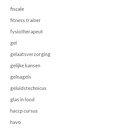
fiscale
fitness trainer
fysiotherapeut
gel
gelaatsverzorging
gelijke kansen
gelnagels
geluidstechnicus
glas in lood
haccp cursus
havo