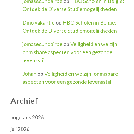
jomasecundairbe
op
HBO Scholen in België:
Ontdek de Diverse Studiemogelijkheden
Dino vakantie
op
HBO Scholen in België:
Ontdek de Diverse Studiemogelijkheden
jomasecundairbe
op
Veiligheid en welzijn:
onmisbare aspecten voor een gezonde
levensstijl
Johan
op
Veiligheid en welzijn: onmisbare
aspecten voor een gezonde levensstijl
Archief
augustus 2026
juli 2026