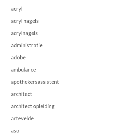
acryl
acryl nagels
acrylnagels
administratie
adobe
ambulance
apothekersassistent
architect
architect opleiding
artevelde
aso