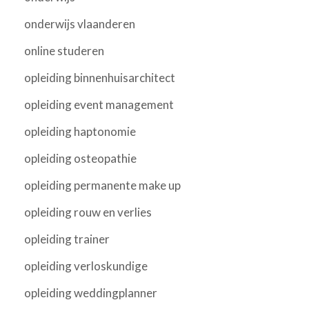
onderwijs vlaanderen
online studeren
opleiding binnenhuisarchitect
opleiding event management
opleiding haptonomie
opleiding osteopathie
opleiding permanente make up
opleiding rouw en verlies
opleiding trainer
opleiding verloskundige
opleiding weddingplanner