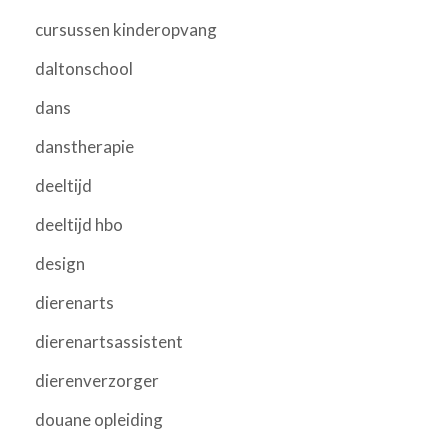
cursussen kinderopvang
daltonschool
dans
danstherapie
deeltijd
deeltijd hbo
design
dierenarts
dierenartsassistent
dierenverzorger
douane opleiding