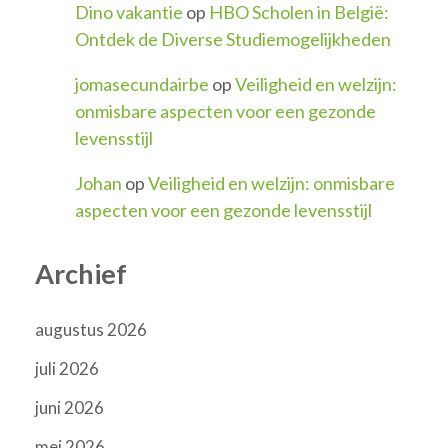
Dino vakantie
op
HBO Scholen in België:
Ontdek de Diverse Studiemogelijkheden
jomasecundairbe
op
Veiligheid en welzijn:
onmisbare aspecten voor een gezonde
levensstijl
Johan
op
Veiligheid en welzijn: onmisbare
aspecten voor een gezonde levensstijl
Archief
augustus 2026
juli 2026
juni 2026
mei 2026