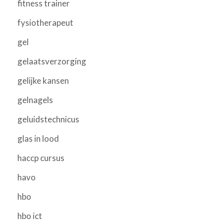
fitness trainer
fysiotherapeut
gel
gelaatsverzorging
gelijke kansen
gelnagels
geluidstechnicus
glas in lood
haccp cursus
havo
hbo
hbo ict