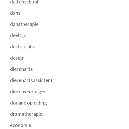
daltonschool
dans
danstherapie
deeltijd
deeltijd hbo
design
dierenarts
dierenartsassistent
dierenverzorger
douane opleiding
dramatherapie
economie