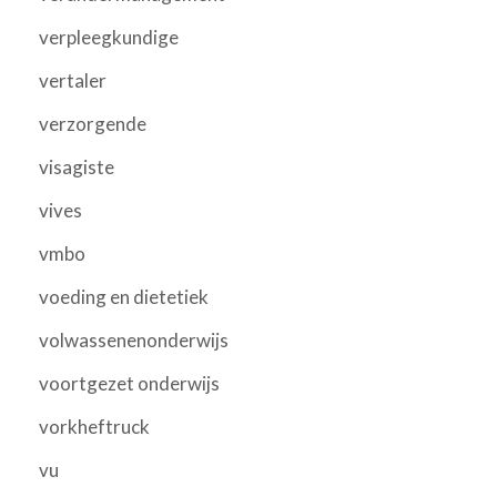
verpleegkundige
vertaler
verzorgende
visagiste
vives
vmbo
voeding en dietetiek
volwassenenonderwijs
voortgezet onderwijs
vorkheftruck
vu