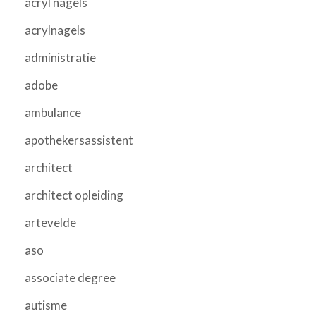
acryl nagels
acrylnagels
administratie
adobe
ambulance
apothekersassistent
architect
architect opleiding
artevelde
aso
associate degree
autisme