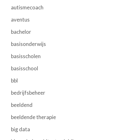
autismecoach
aventus
bachelor
basisonderwijs
basisscholen
basisschool
bbl
bedrijfsbeheer
beeldend
beeldende therapie
big data