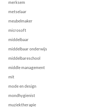
merksem
metselaar
meubelmaker
microsoft
middelbaar
middelbaar onderwijs
middelbareschool
middle management
mit
mode en design
mondhygienist
muziektherapie