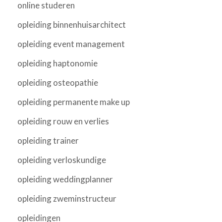
online studeren
opleiding binnenhuisarchitect
opleiding event management
opleiding haptonomie
opleiding osteopathie
opleiding permanente make up
opleiding rouw en verlies
opleiding trainer
opleiding verloskundige
opleiding weddingplanner
opleiding zweminstructeur
opleidingen