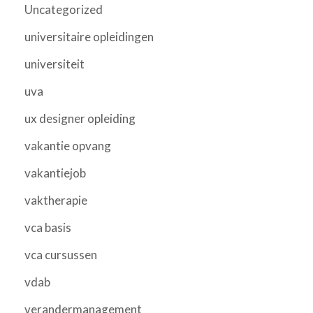
Uncategorized
universitaire opleidingen
universiteit
uva
ux designer opleiding
vakantie opvang
vakantiejob
vaktherapie
vca basis
vca cursussen
vdab
verandermanagement