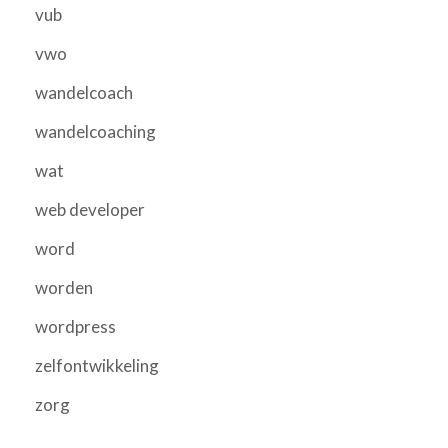
vub
vwo
wandelcoach
wandelcoaching
wat
web developer
word
worden
wordpress
zelfontwikkeling
zorg