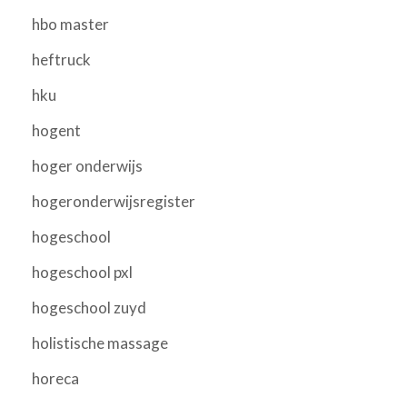
hbo master
heftruck
hku
hogent
hoger onderwijs
hogeronderwijsregister
hogeschool
hogeschool pxl
hogeschool zuyd
holistische massage
horeca