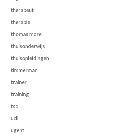
therapeut
therapie
thomas more
thuisonderwijs
thuisopleidingen
timmerman
trainer
training
tso
ucll
ugent