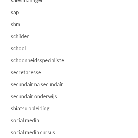
salesmanager
sap
sbm
schilder
school
schoonheidsspecialiste
secretaresse
secundair na secundair
secundair onderwijs
shiatsu opleiding
social media
social media cursus