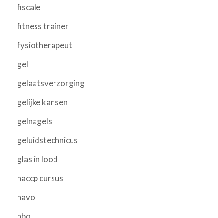
fiscale
fitness trainer
fysiotherapeut
gel
gelaatsverzorging
gelijke kansen
gelnagels
geluidstechnicus
glas in lood
haccp cursus
havo
hbo