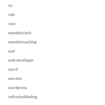
vu
vub
vwo
wandelcoach
wandelcoaching
wat
web developer
word
worden
wordpress
zelfontwikkeling