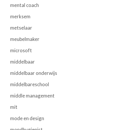
mental coach
merksem
metselaar
meubelmaker
microsoft
middelbaar
middelbaar onderwijs
middelbareschool
middle management
mit
mode en design
mondhygienist