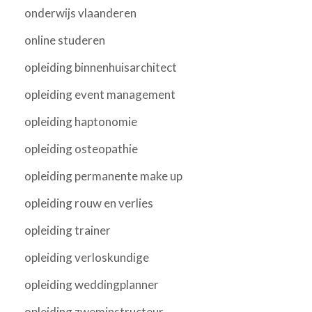
onderwijs vlaanderen
online studeren
opleiding binnenhuisarchitect
opleiding event management
opleiding haptonomie
opleiding osteopathie
opleiding permanente make up
opleiding rouw en verlies
opleiding trainer
opleiding verloskundige
opleiding weddingplanner
opleiding zweminstructeur