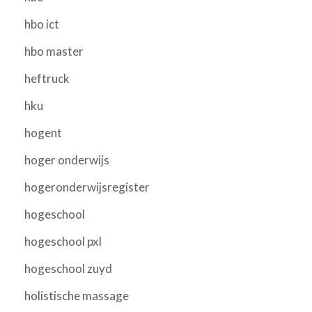
hbo ict
hbo master
heftruck
hku
hogent
hoger onderwijs
hogeronderwijsregister
hogeschool
hogeschool pxl
hogeschool zuyd
holistische massage