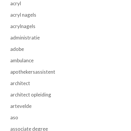
acryl
acryl nagels
acrylnagels
administratie
adobe
ambulance
apothekersassistent
architect
architect opleiding
artevelde
aso
associate degree