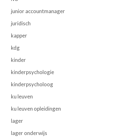
junior accountmanager
juridisch
kapper
kdg
kinder
kinderpsychologie
kinderpsycholoog
ku leuven
ku leuven opleidingen
lager
lager onderwijs