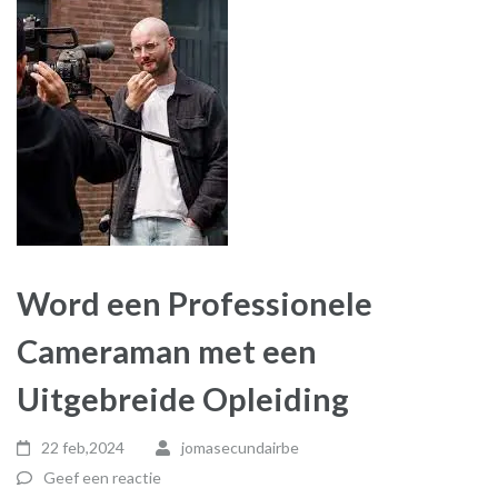
Word een Professionele
Cameraman met een
Uitgebreide Opleiding
22 feb,2024
jomasecundairbe
Geef een reactie