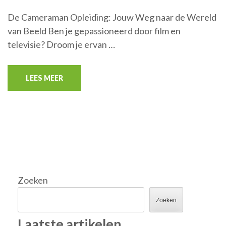
De Cameraman Opleiding: Jouw Weg naar de Wereld
van Beeld Ben je gepassioneerd door film en
televisie? Droom je ervan …
LEES MEER
Zoeken
Zoeken
Laatste artikelen