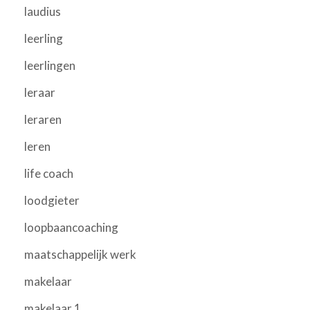
laudius
leerling
leerlingen
leraar
leraren
leren
life coach
loodgieter
loopbaancoaching
maatschappelijk werk
makelaar
makelaar 1