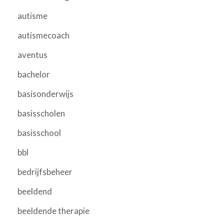
autisme
autismecoach
aventus
bachelor
basisonderwijs
basisscholen
basisschool
bbl
bedrijfsbeheer
beeldend
beeldende therapie