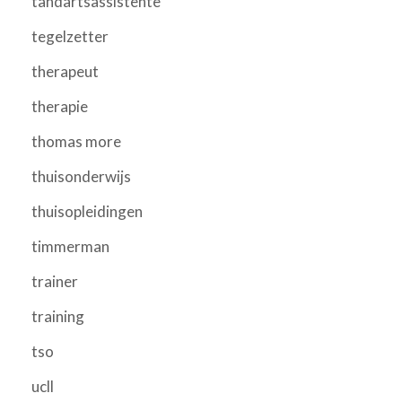
tandartsassistente
tegelzetter
therapeut
therapie
thomas more
thuisonderwijs
thuisopleidingen
timmerman
trainer
training
tso
ucll