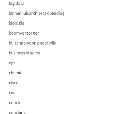
big data
binnenhuisarchitect opleiding
biologie
boomverzorger
buitengewoon onderwijs
business studies
cgt
chemie
cisco
civas
coach
coaching