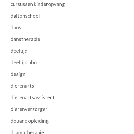
cursussen kinderopvang
daltonschool
dans
danstherapie
deeltijd
deeltijd hbo
design
dierenarts
dierenartsassistent
dierenverzorger
douane opleiding
dramatherapie