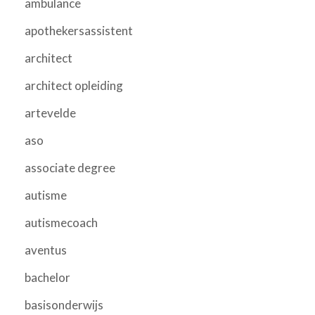
ambulance
apothekersassistent
architect
architect opleiding
artevelde
aso
associate degree
autisme
autismecoach
aventus
bachelor
basisonderwijs