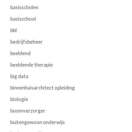
basisscholen
basisschool
bbl
bedrijfsbeheer
beeldend
beeldende therapie
big data
binnenhuisarchitect opleiding
biologie
boomverzorger
buitengewoon onderwijs