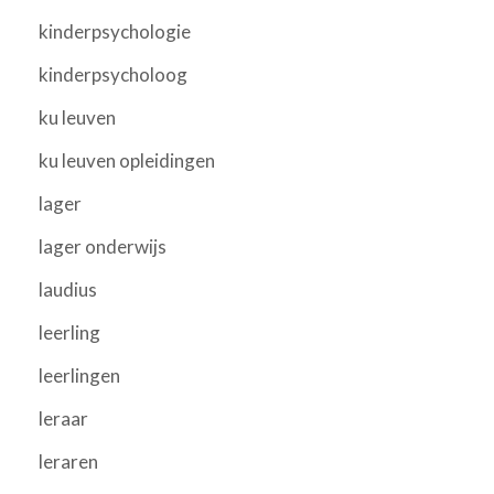
kinderpsychologie
kinderpsycholoog
ku leuven
ku leuven opleidingen
lager
lager onderwijs
laudius
leerling
leerlingen
leraar
leraren