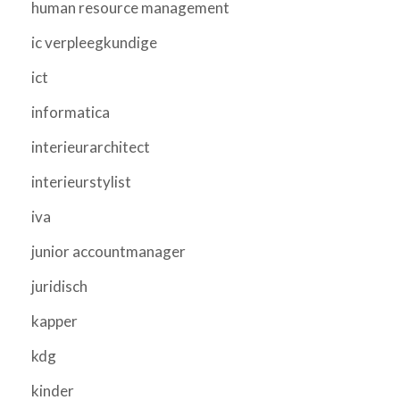
human resource management
ic verpleegkundige
ict
informatica
interieurarchitect
interieurstylist
iva
junior accountmanager
juridisch
kapper
kdg
kinder