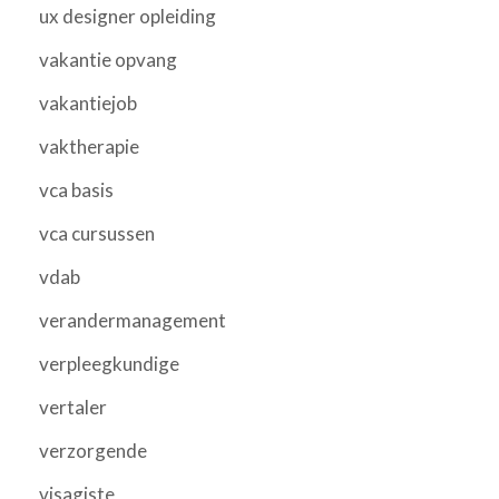
ux designer opleiding
vakantie opvang
vakantiejob
vaktherapie
vca basis
vca cursussen
vdab
verandermanagement
verpleegkundige
vertaler
verzorgende
visagiste