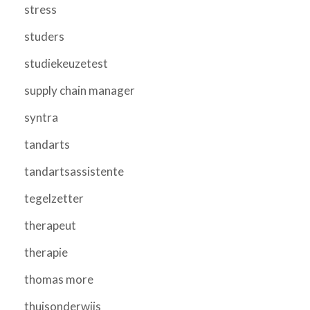
stress
studers
studiekeuzetest
supply chain manager
syntra
tandarts
tandartsassistente
tegelzetter
therapeut
therapie
thomas more
thuisonderwijs