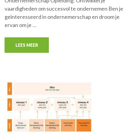
Ondernemerschap Opleiding: Ontwikkel je
vaardigheden om succesvol te ondernemen Ben je
geïnteresseerd in ondernemerschap en droom je
ervan om je …
LEES MEER