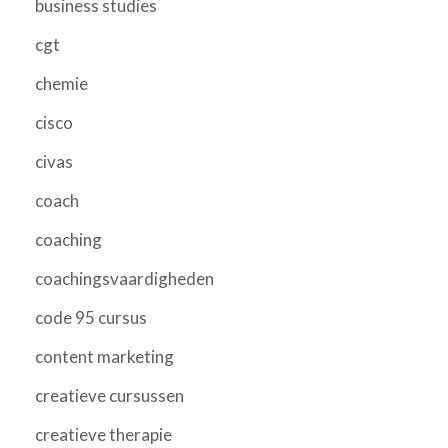
business studies
cgt
chemie
cisco
civas
coach
coaching
coachingsvaardigheden
code 95 cursus
content marketing
creatieve cursussen
creatieve therapie