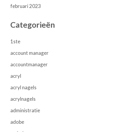
februari 2023
Categorieën
1ste
account manager
accountmanager
acryl
acryl nagels
acrylnagels
administratie
adobe