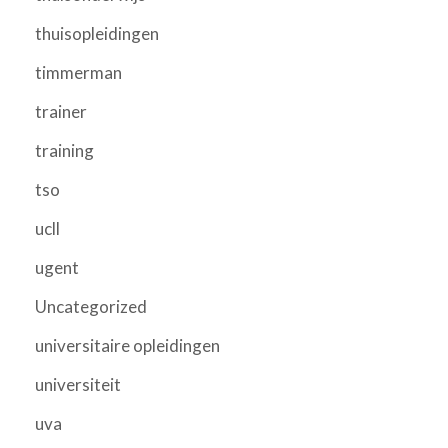
thuisopleidingen
timmerman
trainer
training
tso
ucll
ugent
Uncategorized
universitaire opleidingen
universiteit
uva