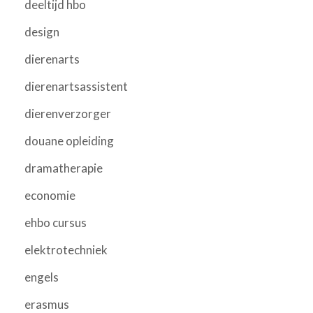
deeltijd hbo
design
dierenarts
dierenartsassistent
dierenverzorger
douane opleiding
dramatherapie
economie
ehbo cursus
elektrotechniek
engels
erasmus