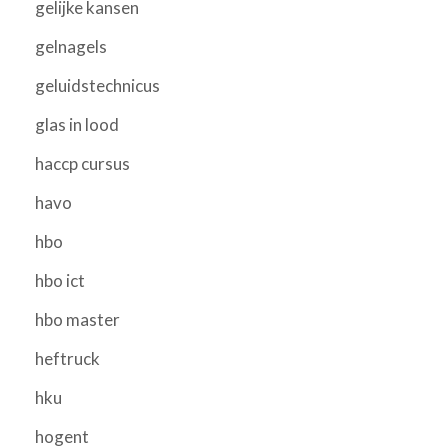
gelijke kansen
gelnagels
geluidstechnicus
glas in lood
haccp cursus
havo
hbo
hbo ict
hbo master
heftruck
hku
hogent