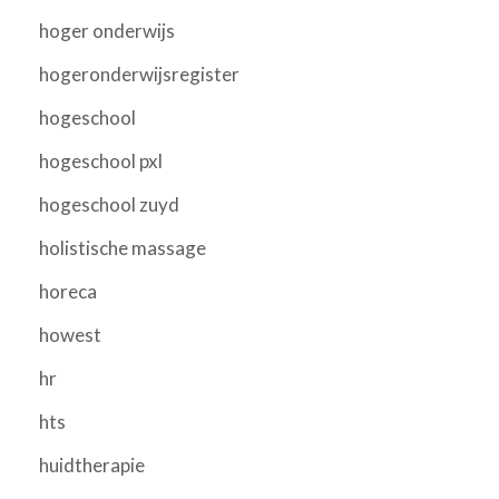
hoger onderwijs
hogeronderwijsregister
hogeschool
hogeschool pxl
hogeschool zuyd
holistische massage
horeca
howest
hr
hts
huidtherapie