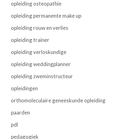
opleiding osteopathie
opleiding permanente make up
opleiding rouw en verlies
opleiding trainer
opleiding verloskundige
opleiding weddingplanner
opleiding zweminstructeur
opleidingen
orthomoleculaire geneeskunde opleiding
paarden
pdl
pedagogiek