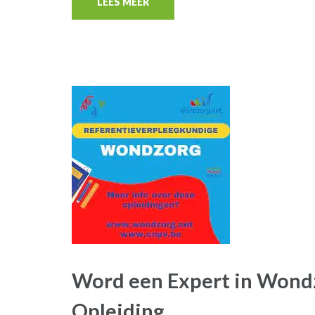
LEES MEER
Word een Expert in Wondz
Opleiding