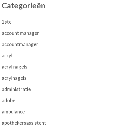
Categorieën
1ste
account manager
accountmanager
acryl
acryl nagels
acrylnagels
administratie
adobe
ambulance
apothekersassistent