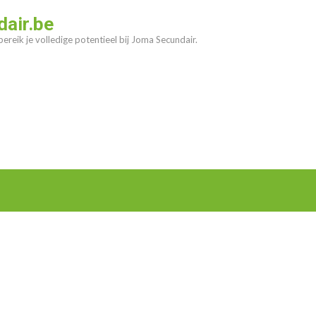
air.be
ereik je volledige potentieel bij Joma Secundair.