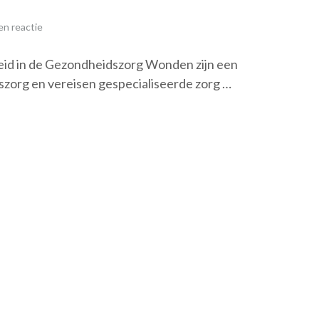
n reactie
eid in de Gezondheidszorg Wonden zijn een
zorg en vereisen gespecialiseerde zorg …