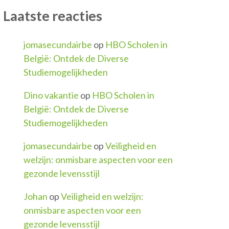
Laatste reacties
jomasecundairbe
op
HBO Scholen in
België: Ontdek de Diverse
Studiemogelijkheden
Dino vakantie
op
HBO Scholen in
België: Ontdek de Diverse
Studiemogelijkheden
jomasecundairbe
op
Veiligheid en
welzijn: onmisbare aspecten voor een
gezonde levensstijl
Johan
op
Veiligheid en welzijn:
onmisbare aspecten voor een
gezonde levensstijl