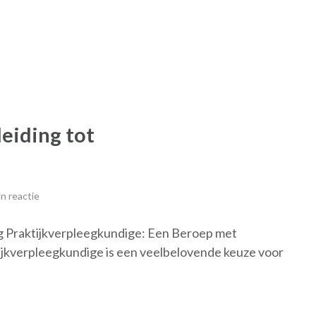
eiding tot
n reactie
g Praktijkverpleegkundige: Een Beroep met
ijkverpleegkundige is een veelbelovende keuze voor