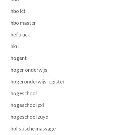
hbo ict
hbo master
heftruck
hku
hogent
hoger onderwijs
hogeronderwijsregister
hogeschool
hogeschool pxl
hogeschool zuyd
holistische massage