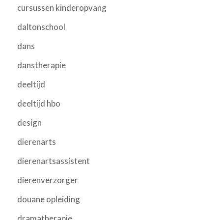
cursussen kinderopvang
daltonschool
dans
danstherapie
deeltijd
deeltijd hbo
design
dierenarts
dierenartsassistent
dierenverzorger
douane opleiding
dramatherapie