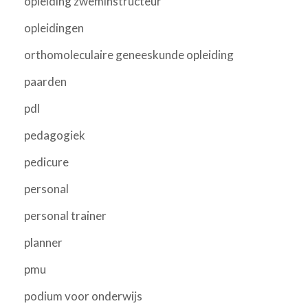
opleiding zweminstructeur
opleidingen
orthomoleculaire geneeskunde opleiding
paarden
pdl
pedagogiek
pedicure
personal
personal trainer
planner
pmu
podium voor onderwijs