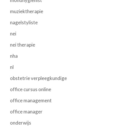
mondhygienist
muziektherapie
nagelstyliste
nei
nei therapie
nha
nl
obstetrie verpleegkundige
office cursus online
office management
office manager
onderwijs