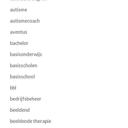
autisme
autismecoach
aventus
bachelor
basisonderwijs
basisscholen
basisschool
bbl
bedrijfsbeheer
beeldend
beeldende therapie