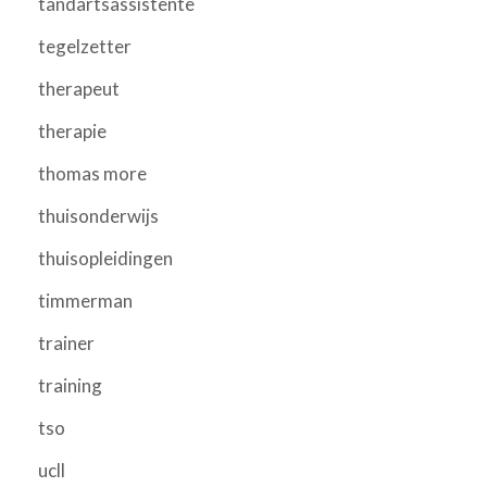
tandartsassistente
tegelzetter
therapeut
therapie
thomas more
thuisonderwijs
thuisopleidingen
timmerman
trainer
training
tso
ucll