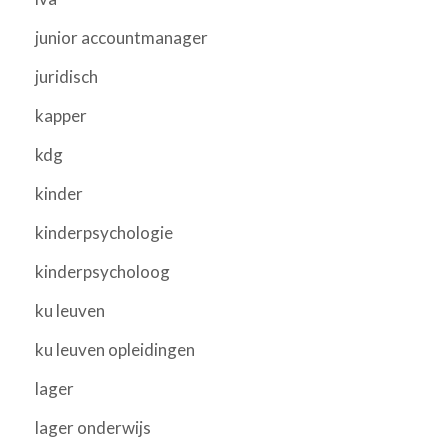
junior accountmanager
juridisch
kapper
kdg
kinder
kinderpsychologie
kinderpsycholoog
ku leuven
ku leuven opleidingen
lager
lager onderwijs