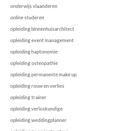
onderwijs vlaanderen
online studeren
opleiding binnenhuisarchitect
opleiding event management
opleiding haptonomie
opleiding osteopathie
opleiding permanente make up
opleiding rouw en verlies
opleiding trainer
opleiding verloskundige
opleiding weddingplanner