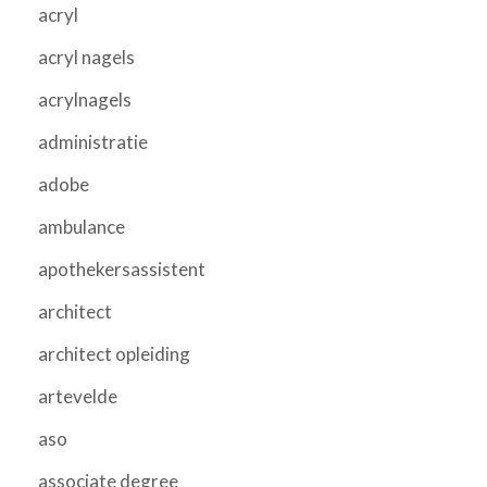
acryl
acryl nagels
acrylnagels
administratie
adobe
ambulance
apothekersassistent
architect
architect opleiding
artevelde
aso
associate degree