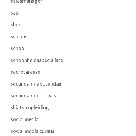
salesmanager
sap
sbm
schilder
school
schoonheidsspecialiste
secretaresse
secundair na secundair
secundair onderwijs
shiatsu opleiding
social media
social media cursus