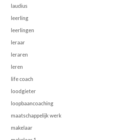
laudius
leerling
leerlingen
leraar
leraren
leren
life coach
loodgieter
loopbaancoaching
maatschappelijk werk
makelaar
makelaar 1