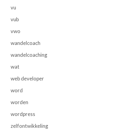
vu
vub
vwo
wandelcoach
wandelcoaching
wat
web developer
word
worden
wordpress
zelfontwikkeling