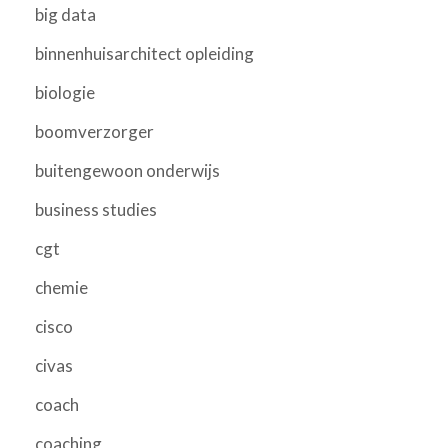
big data
binnenhuisarchitect opleiding
biologie
boomverzorger
buitengewoon onderwijs
business studies
cgt
chemie
cisco
civas
coach
coaching