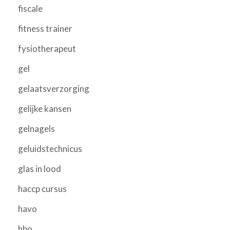
fiscale
fitness trainer
fysiotherapeut
gel
gelaatsverzorging
gelijke kansen
gelnagels
geluidstechnicus
glas in lood
haccp cursus
havo
hbo