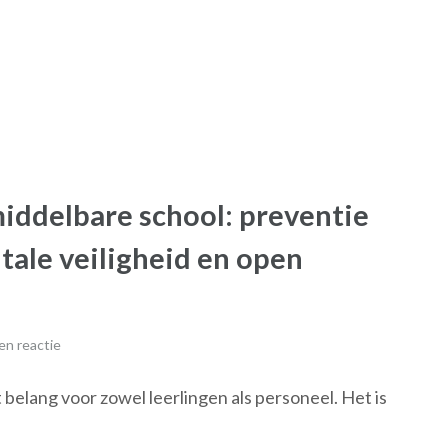
middelbare school: preventie
itale veiligheid en open
en reactie
 belang voor zowel leerlingen als personeel. Het is