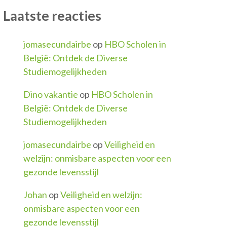
Laatste reacties
jomasecundairbe
op
HBO Scholen in
België: Ontdek de Diverse
Studiemogelijkheden
Dino vakantie
op
HBO Scholen in
België: Ontdek de Diverse
Studiemogelijkheden
jomasecundairbe
op
Veiligheid en
welzijn: onmisbare aspecten voor een
gezonde levensstijl
Johan
op
Veiligheid en welzijn:
onmisbare aspecten voor een
gezonde levensstijl