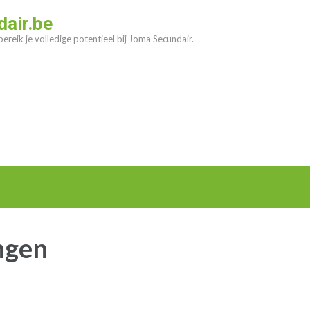
air.be
ereik je volledige potentieel bij Joma Secundair.
ingen