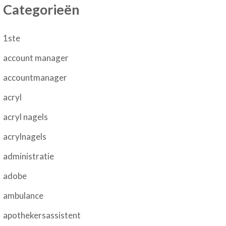
Categorieën
1ste
account manager
accountmanager
acryl
acryl nagels
acrylnagels
administratie
adobe
ambulance
apothekersassistent