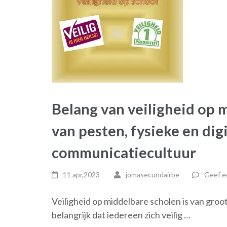
Belang van veiligheid op 
van pesten, fysieke en dig
communicatiecultuur
11 apr,2023
jomasecundairbe
Geef e
Veiligheid op middelbare scholen is van groot
belangrijk dat iedereen zich veilig …