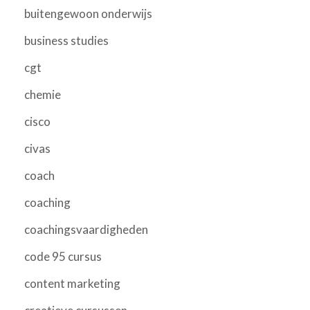
buitengewoon onderwijs
business studies
cgt
chemie
cisco
civas
coach
coaching
coachingsvaardigheden
code 95 cursus
content marketing