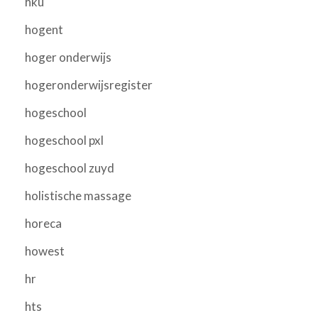
hku
hogent
hoger onderwijs
hogeronderwijsregister
hogeschool
hogeschool pxl
hogeschool zuyd
holistische massage
horeca
howest
hr
hts