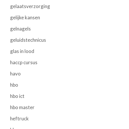
gelaatsverzorging
gelijke kansen
gelnagels
geluidstechnicus
glas in lood
haccp cursus
havo
hbo
hbo ict
hbo master
heftruck