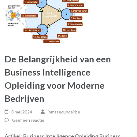
De Belangrijkheid van een
Business Intelligence
Opleiding voor Moderne
Bedrijven
8 mei,2024
jomasecundairbe
Geef een reactie
Artikel: Business Intelligence Opleiding Business