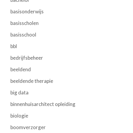
basisonderwijs
basisscholen
basisschool
bbl
bedrijfsbeheer
beeldend
beeldende therapie
big data
binnenhuisarchitect opleiding
biologie
boomverzorger