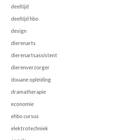
deeltijd
deeltijd hbo
design
dierenarts
dierenartsassistent
dierenverzorger
douane opleiding
dramatherapie
economie
ehbo cursus
elektrotechniek