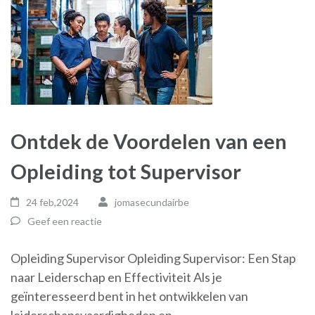
Ontdek de Voordelen van een
Opleiding tot Supervisor
24 feb,2024
jomasecundairbe
Geef een reactie
Opleiding Supervisor Opleiding Supervisor: Een Stap
naar Leiderschap en Effectiviteit Als je
geïnteresseerd bent in het ontwikkelen van
leiderschapsvaardigheden en …