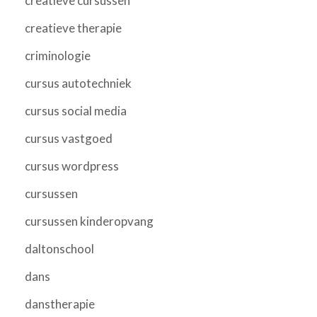
creatieve cursussen
creatieve therapie
criminologie
cursus autotechniek
cursus social media
cursus vastgoed
cursus wordpress
cursussen
cursussen kinderopvang
daltonschool
dans
danstherapie