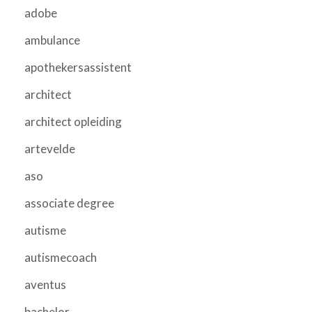
adobe
ambulance
apothekersassistent
architect
architect opleiding
artevelde
aso
associate degree
autisme
autismecoach
aventus
bachelor