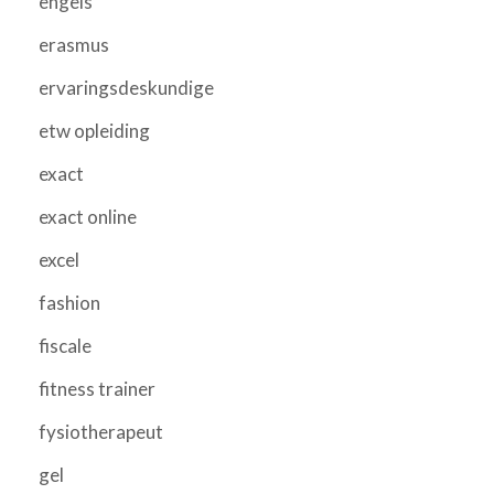
engels
erasmus
ervaringsdeskundige
etw opleiding
exact
exact online
excel
fashion
fiscale
fitness trainer
fysiotherapeut
gel