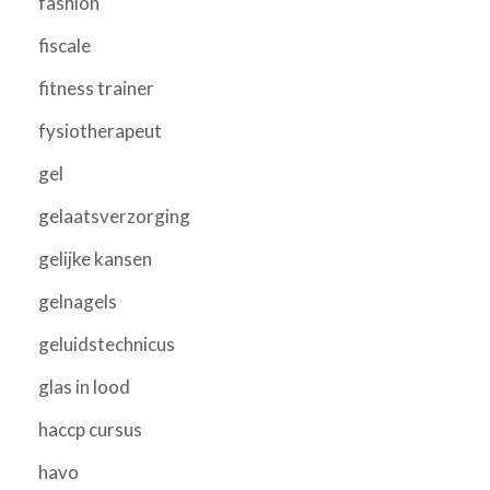
fashion
fiscale
fitness trainer
fysiotherapeut
gel
gelaatsverzorging
gelijke kansen
gelnagels
geluidstechnicus
glas in lood
haccp cursus
havo