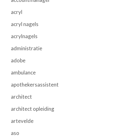
acryl
acryl nagels
acrylnagels
administratie
adobe
ambulance
apothekersassistent
architect
architect opleiding
artevelde
aso