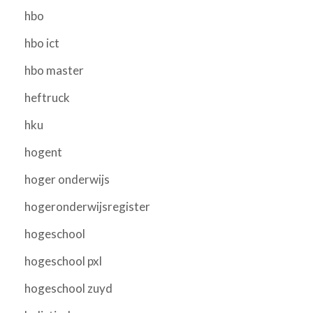
hbo
hbo ict
hbo master
heftruck
hku
hogent
hoger onderwijs
hogeronderwijsregister
hogeschool
hogeschool pxl
hogeschool zuyd