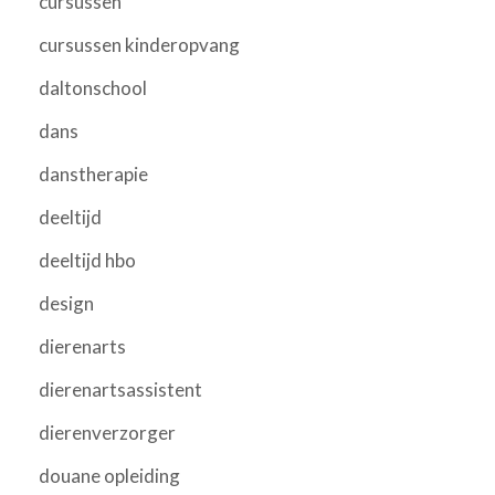
cursussen
cursussen kinderopvang
daltonschool
dans
danstherapie
deeltijd
deeltijd hbo
design
dierenarts
dierenartsassistent
dierenverzorger
douane opleiding