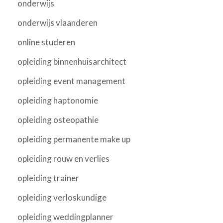
onderwijs
onderwijs vlaanderen
online studeren
opleiding binnenhuisarchitect
opleiding event management
opleiding haptonomie
opleiding osteopathie
opleiding permanente make up
opleiding rouw en verlies
opleiding trainer
opleiding verloskundige
opleiding weddingplanner