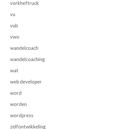
vorkheftruck
vu
vub
vwo
wandelcoach
wandelcoaching
wat
web developer
word
worden
wordpress
zelfontwikkeling