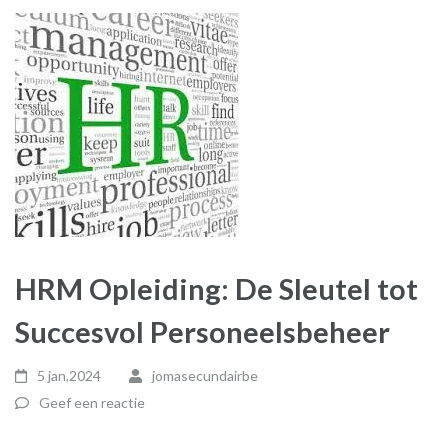
HRM Opleiding: De Sleutel tot
Succesvol Personeelsbeheer
5 jan,2024
jomasecundairbe
Geef een reactie