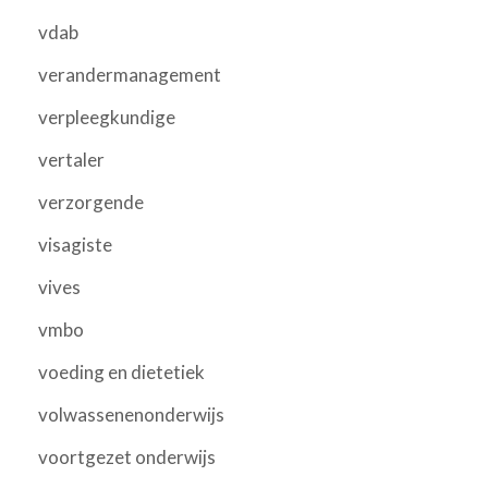
vdab
verandermanagement
verpleegkundige
vertaler
verzorgende
visagiste
vives
vmbo
voeding en dietetiek
volwassenenonderwijs
voortgezet onderwijs