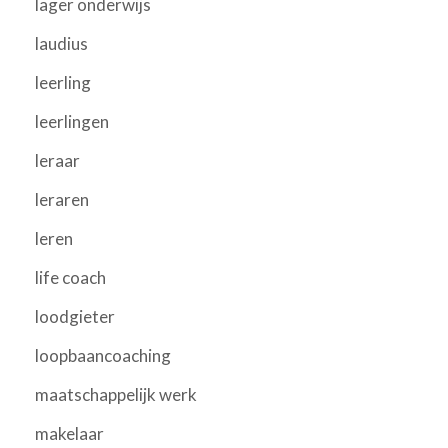
lager onderwijs
laudius
leerling
leerlingen
leraar
leraren
leren
life coach
loodgieter
loopbaancoaching
maatschappelijk werk
makelaar