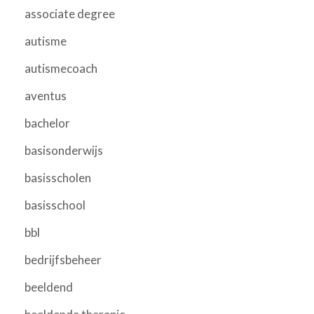
associate degree
autisme
autismecoach
aventus
bachelor
basisonderwijs
basisscholen
basisschool
bbl
bedrijfsbeheer
beeldend