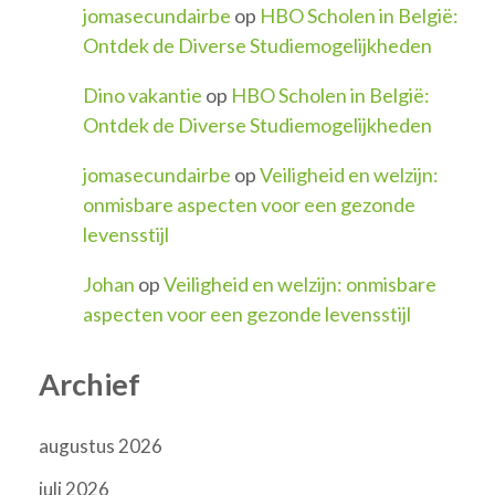
jomasecundairbe
op
HBO Scholen in België:
Ontdek de Diverse Studiemogelijkheden
Dino vakantie
op
HBO Scholen in België:
Ontdek de Diverse Studiemogelijkheden
jomasecundairbe
op
Veiligheid en welzijn:
onmisbare aspecten voor een gezonde
levensstijl
Johan
op
Veiligheid en welzijn: onmisbare
aspecten voor een gezonde levensstijl
Archief
augustus 2026
juli 2026