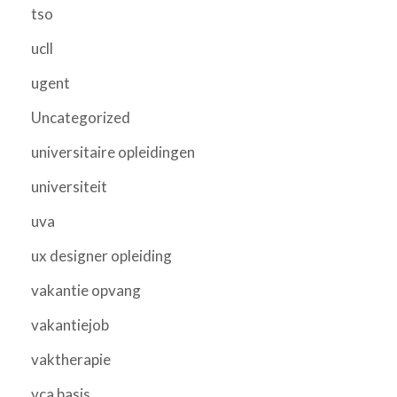
tso
ucll
ugent
Uncategorized
universitaire opleidingen
universiteit
uva
ux designer opleiding
vakantie opvang
vakantiejob
vaktherapie
vca basis