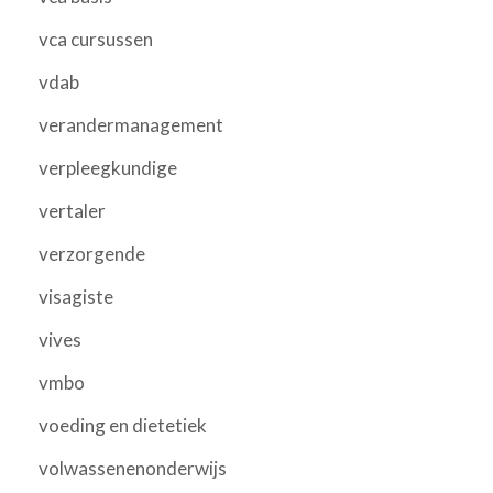
vca cursussen
vdab
verandermanagement
verpleegkundige
vertaler
verzorgende
visagiste
vives
vmbo
voeding en dietetiek
volwassenenonderwijs