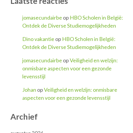
Laatste reacties
jomasecundairbe
op
HBO Scholen in België:
Ontdek de Diverse Studiemogelijkheden
Dino vakantie
op
HBO Scholen in België:
Ontdek de Diverse Studiemogelijkheden
jomasecundairbe
op
Veiligheid en welzijn:
onmisbare aspecten voor een gezonde
levensstijl
Johan
op
Veiligheid en welzijn: onmisbare
aspecten voor een gezonde levensstijl
Archief