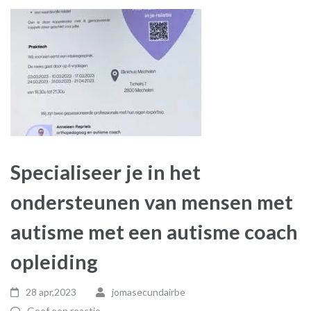
Specialiseer je in het
ondersteunen van mensen met
autisme met een autisme coach
opleiding
28 apr,2023
jomasecundairbe
Geef een reactie