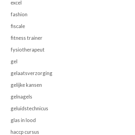
excel
fashion
fiscale
fitness trainer
fysiotherapeut
gel
gelaatsverzorging
gelijke kansen
gelnagels
geluidstechnicus
glas in lood
haccp cursus