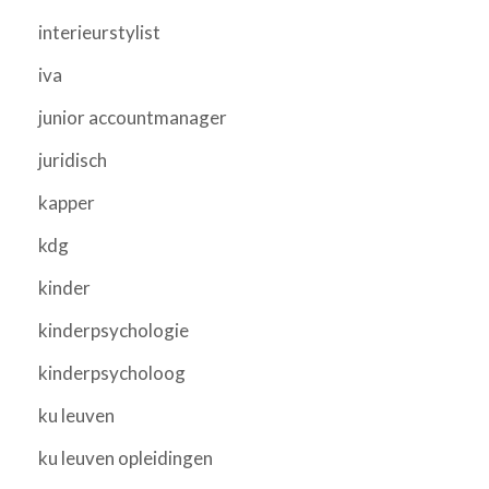
interieurstylist
iva
junior accountmanager
juridisch
kapper
kdg
kinder
kinderpsychologie
kinderpsycholoog
ku leuven
ku leuven opleidingen