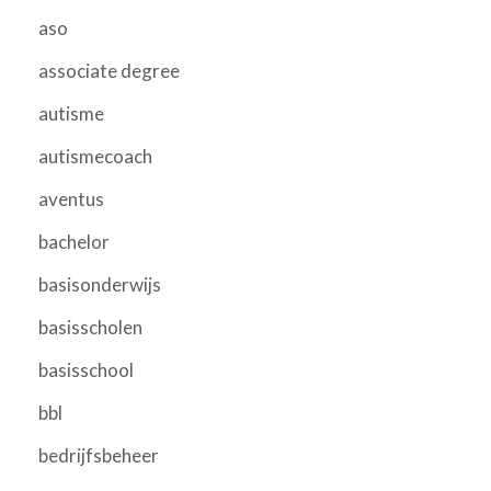
aso
associate degree
autisme
autismecoach
aventus
bachelor
basisonderwijs
basisscholen
basisschool
bbl
bedrijfsbeheer