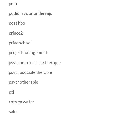
pmu
podium voor onderwijs
post hbo
prince2
prive school
projectmanagement
psychomotorische therapie
psychosociale therapie
psychotherapie
pxl
rots en water
sales