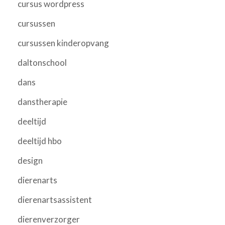
cursus wordpress
cursussen
cursussen kinderopvang
daltonschool
dans
danstherapie
deeltijd
deeltijd hbo
design
dierenarts
dierenartsassistent
dierenverzorger