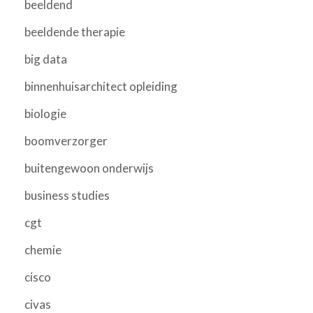
beeldend
beeldende therapie
big data
binnenhuisarchitect opleiding
biologie
boomverzorger
buitengewoon onderwijs
business studies
cgt
chemie
cisco
civas