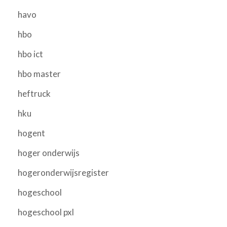
havo
hbo
hbo ict
hbo master
heftruck
hku
hogent
hoger onderwijs
hogeronderwijsregister
hogeschool
hogeschool pxl