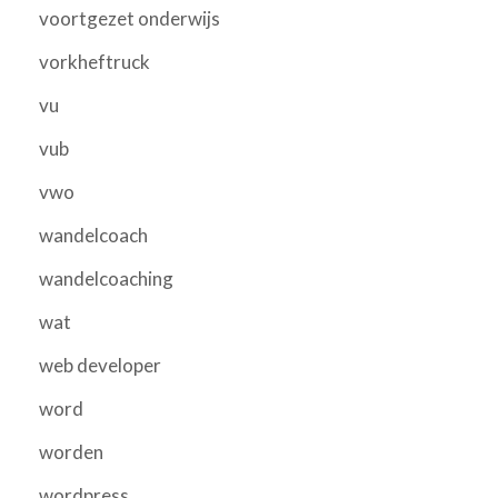
voortgezet onderwijs
vorkheftruck
vu
vub
vwo
wandelcoach
wandelcoaching
wat
web developer
word
worden
wordpress