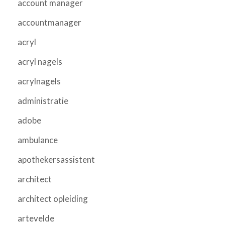
account manager
accountmanager
acryl
acryl nagels
acrylnagels
administratie
adobe
ambulance
apothekersassistent
architect
architect opleiding
artevelde