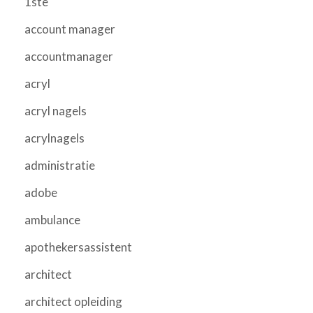
1ste
account manager
accountmanager
acryl
acryl nagels
acrylnagels
administratie
adobe
ambulance
apothekersassistent
architect
architect opleiding