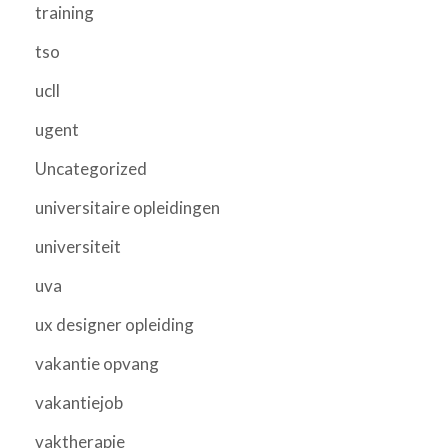
training
tso
ucll
ugent
Uncategorized
universitaire opleidingen
universiteit
uva
ux designer opleiding
vakantie opvang
vakantiejob
vaktherapie