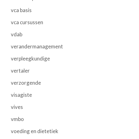
vca basis
vca cursussen
vdab
verandermanagement
verpleegkundige
vertaler
verzorgende
visagiste
vives
vmbo
voeding en dietetiek