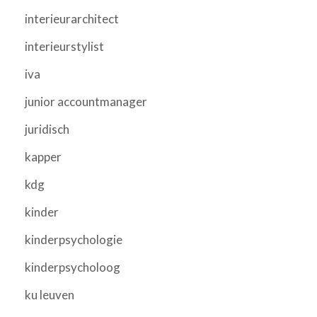
interieurarchitect
interieurstylist
iva
junior accountmanager
juridisch
kapper
kdg
kinder
kinderpsychologie
kinderpsycholoog
ku leuven