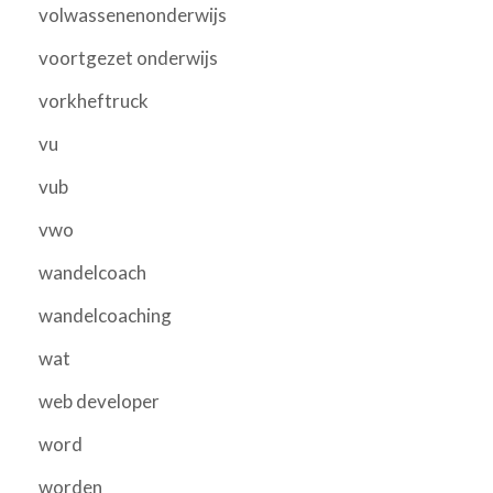
volwassenenonderwijs
voortgezet onderwijs
vorkheftruck
vu
vub
vwo
wandelcoach
wandelcoaching
wat
web developer
word
worden