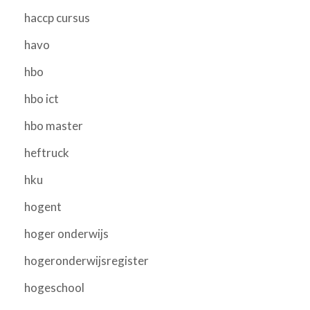
haccp cursus
havo
hbo
hbo ict
hbo master
heftruck
hku
hogent
hoger onderwijs
hogeronderwijsregister
hogeschool