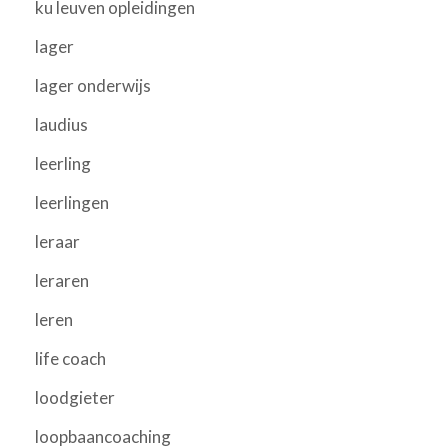
ku leuven opleidingen
lager
lager onderwijs
laudius
leerling
leerlingen
leraar
leraren
leren
life coach
loodgieter
loopbaancoaching