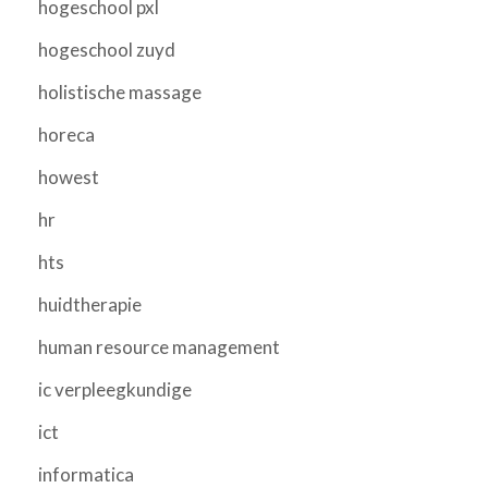
hogeschool pxl
hogeschool zuyd
holistische massage
horeca
howest
hr
hts
huidtherapie
human resource management
ic verpleegkundige
ict
informatica