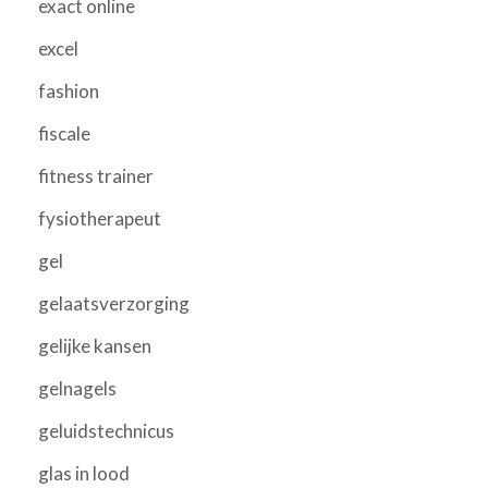
exact online
excel
fashion
fiscale
fitness trainer
fysiotherapeut
gel
gelaatsverzorging
gelijke kansen
gelnagels
geluidstechnicus
glas in lood