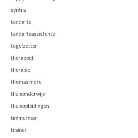
syntra
tandarts
tandartsassistente
tegelzetter
therapeut
therapie
thomas more
thuisonderwijs
thuisopleidingen
timmerman
trainer