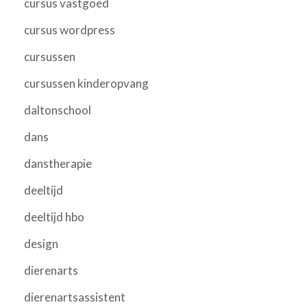
cursus vastgoed
cursus wordpress
cursussen
cursussen kinderopvang
daltonschool
dans
danstherapie
deeltijd
deeltijd hbo
design
dierenarts
dierenartsassistent