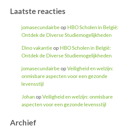
Laatste reacties
jomasecundairbe
op
HBO Scholen in België:
Ontdek de Diverse Studiemogelijkheden
Dino vakantie
op
HBO Scholen in België:
Ontdek de Diverse Studiemogelijkheden
jomasecundairbe
op
Veiligheid en welzijn:
onmisbare aspecten voor een gezonde
levensstijl
Johan
op
Veiligheid en welzijn: onmisbare
aspecten voor een gezonde levensstijl
Archief