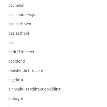
bachelor
basisonderwijs
basisscholen
basisschool
bbl
bedrijfsbeheer
beeldend
beeldende therapie
big data
binnenhuisarchitect opleiding
biologie