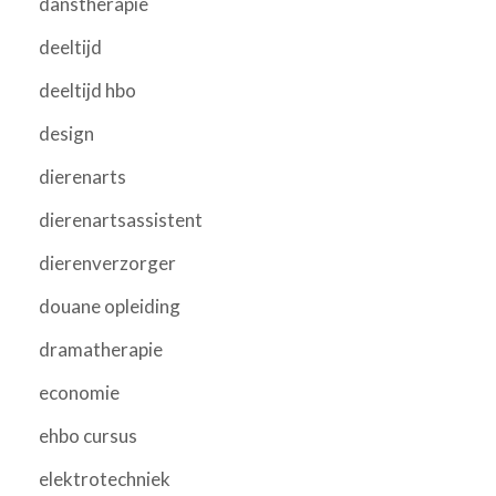
danstherapie
deeltijd
deeltijd hbo
design
dierenarts
dierenartsassistent
dierenverzorger
douane opleiding
dramatherapie
economie
ehbo cursus
elektrotechniek