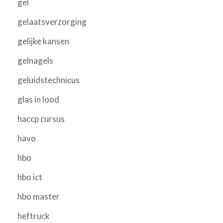
gel
gelaatsverzorging
gelijke kansen
gelnagels
geluidstechnicus
glas in lood
haccp cursus
havo
hbo
hbo ict
hbo master
heftruck