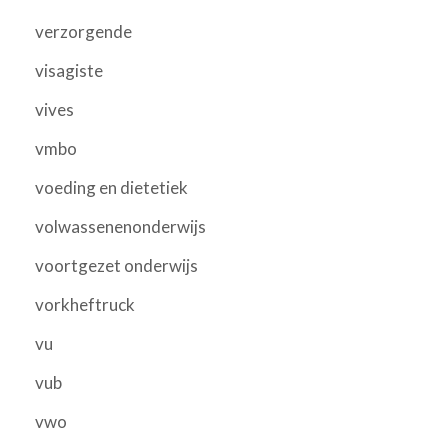
verzorgende
visagiste
vives
vmbo
voeding en dietetiek
volwassenenonderwijs
voortgezet onderwijs
vorkheftruck
vu
vub
vwo