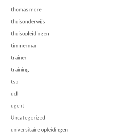
thomas more
thuisonderwijs
thuisopleidingen
timmerman
trainer
training
tso
ucll
ugent
Uncategorized
universitaire opleidingen