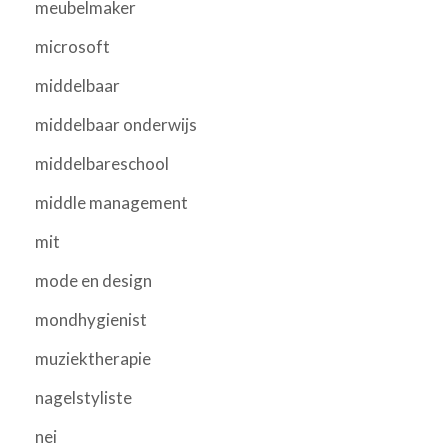
meubelmaker
microsoft
middelbaar
middelbaar onderwijs
middelbareschool
middle management
mit
mode en design
mondhygienist
muziektherapie
nagelstyliste
nei