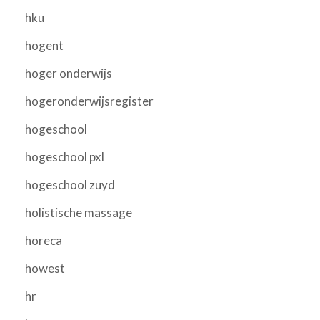
hku
hogent
hoger onderwijs
hogeronderwijsregister
hogeschool
hogeschool pxl
hogeschool zuyd
holistische massage
horeca
howest
hr