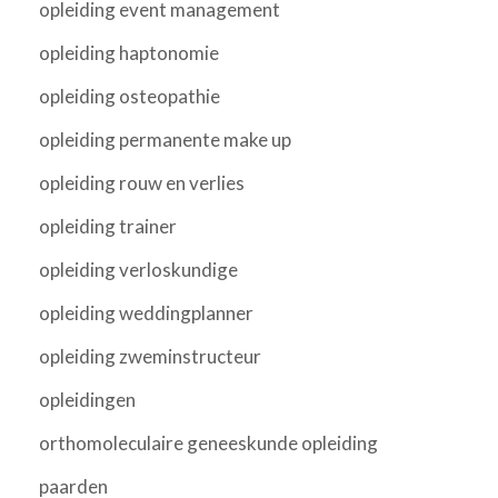
opleiding event management
opleiding haptonomie
opleiding osteopathie
opleiding permanente make up
opleiding rouw en verlies
opleiding trainer
opleiding verloskundige
opleiding weddingplanner
opleiding zweminstructeur
opleidingen
orthomoleculaire geneeskunde opleiding
paarden