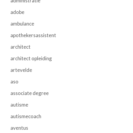
administratie
adobe
ambulance
apothekersassistent
architect
architect opleiding
artevelde
aso
associate degree
autisme
autismecoach
aventus