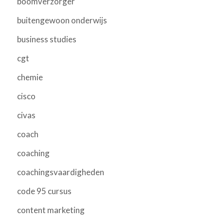
boomverzorger
buitengewoon onderwijs
business studies
cgt
chemie
cisco
civas
coach
coaching
coachingsvaardigheden
code 95 cursus
content marketing