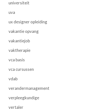
universiteit
uva
ux designer opleiding
vakantie opvang
vakantiejob
vaktherapie
vca basis
vca cursussen
vdab
verandermanagement
verpleegkundige
vertaler