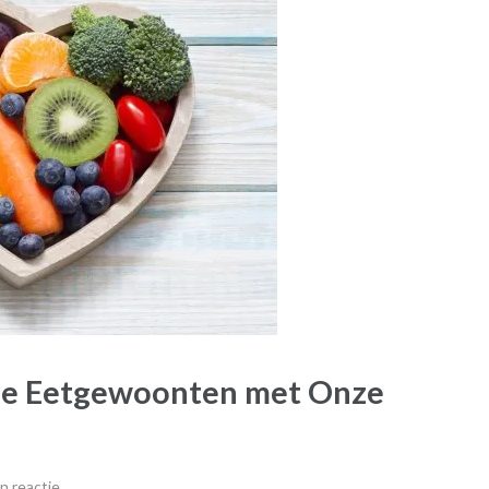
de Eetgewoonten met Onze
n reactie