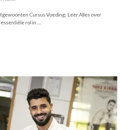
etgewoonten Cursus Voeding: Leer Alles over
ssentiële rol in …