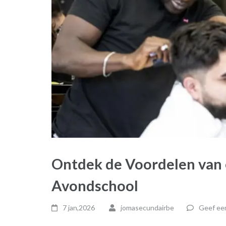
Ontdek de Voordelen van 
Avondschool
7 jan,2026
jomasecundairbe
Geef een