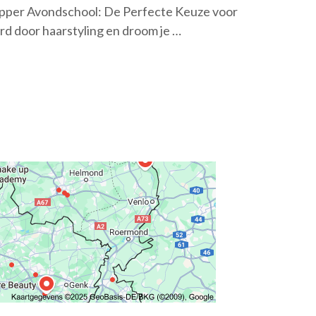
pper Avondschool: De Perfecte Keuze voor
d door haarstyling en droom je …