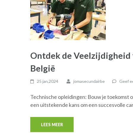
Ontdek de Veelzijdigheid
België
25 jan,2024
jomasecundairbe
Geef ee
Technische opleidingen: Bouw je toekomst o
een uitstekende kans om een succesvolle car
LEES MEER