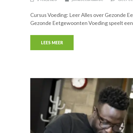
Cursus Voeding: Leer Alles over Gezonde E
Gezonde Eetgewoonten Voeding speelt een e
LEES MEER