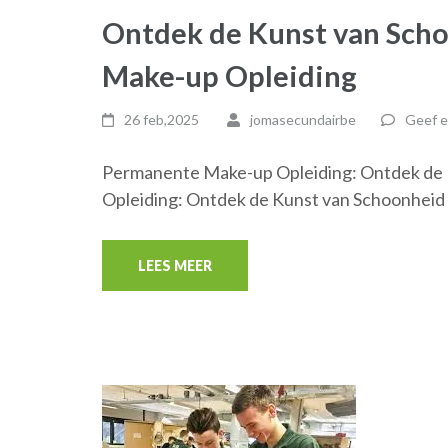
Ontdek de Kunst van Sch
Make-up Opleiding
26 feb,2025
jomasecundairbe
Geef e
Permanente Make-up Opleiding: Ontdek de
Opleiding: Ontdek de Kunst van Schoonheid
LEES MEER