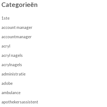
Categorieën
1ste
account manager
accountmanager
acryl
acryl nagels
acrylnagels
administratie
adobe
ambulance
apothekersassistent