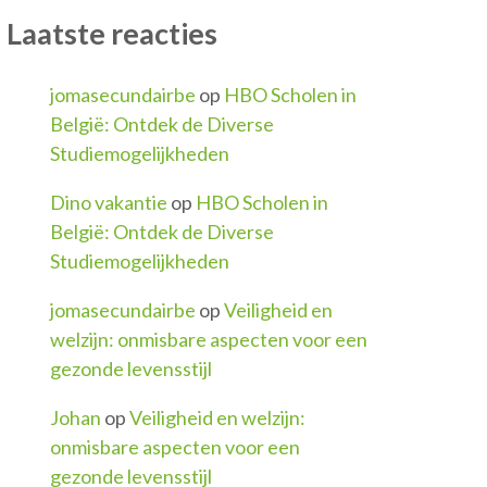
Laatste reacties
jomasecundairbe
op
HBO Scholen in
België: Ontdek de Diverse
Studiemogelijkheden
Dino vakantie
op
HBO Scholen in
België: Ontdek de Diverse
Studiemogelijkheden
jomasecundairbe
op
Veiligheid en
welzijn: onmisbare aspecten voor een
gezonde levensstijl
Johan
op
Veiligheid en welzijn:
onmisbare aspecten voor een
gezonde levensstijl