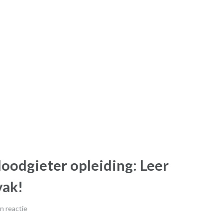
oodgieter opleiding: Leer
vak!
n reactie