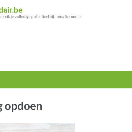
air.be
ereik je volledige potentieel bij Joma Secundair.
g opdoen