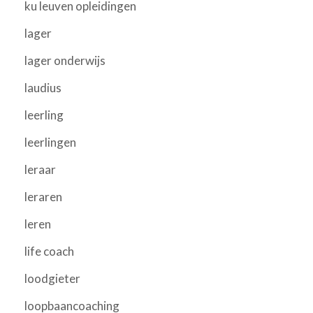
ku leuven opleidingen
lager
lager onderwijs
laudius
leerling
leerlingen
leraar
leraren
leren
life coach
loodgieter
loopbaancoaching