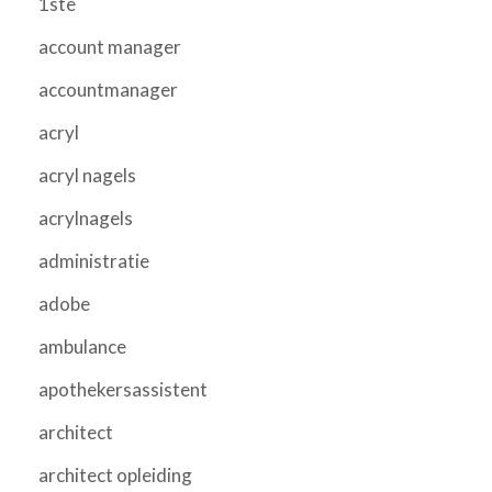
1ste
account manager
accountmanager
acryl
acryl nagels
acrylnagels
administratie
adobe
ambulance
apothekersassistent
architect
architect opleiding