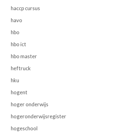
haccp cursus
havo
hbo
hbo ict
hbo master
heftruck
hku
hogent
hoger onderwijs
hogeronderwijsregister
hogeschool