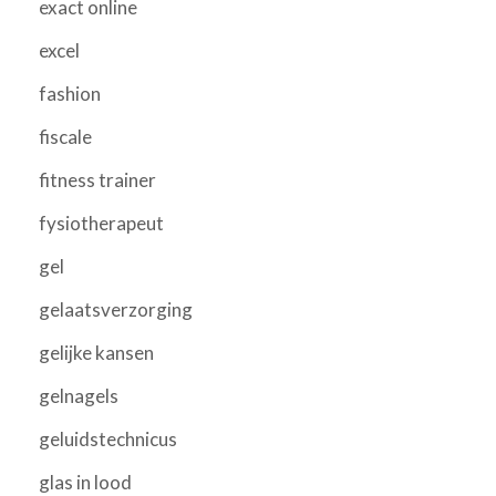
exact online
excel
fashion
fiscale
fitness trainer
fysiotherapeut
gel
gelaatsverzorging
gelijke kansen
gelnagels
geluidstechnicus
glas in lood