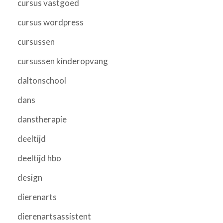
cursus vastgoed
cursus wordpress
cursussen
cursussen kinderopvang
daltonschool
dans
danstherapie
deeltijd
deeltijd hbo
design
dierenarts
dierenartsassistent