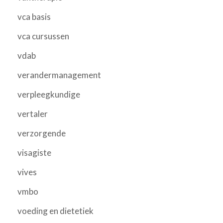
vca basis
vca cursussen
vdab
verandermanagement
verpleegkundige
vertaler
verzorgende
visagiste
vives
vmbo
voeding en dietetiek