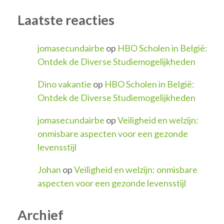
Laatste reacties
jomasecundairbe
op
HBO Scholen in België:
Ontdek de Diverse Studiemogelijkheden
Dino vakantie
op
HBO Scholen in België:
Ontdek de Diverse Studiemogelijkheden
jomasecundairbe
op
Veiligheid en welzijn:
onmisbare aspecten voor een gezonde
levensstijl
Johan
op
Veiligheid en welzijn: onmisbare
aspecten voor een gezonde levensstijl
Archief