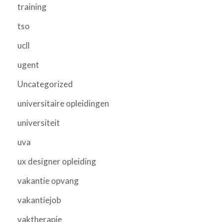
training
tso
ucll
ugent
Uncategorized
universitaire opleidingen
universiteit
uva
ux designer opleiding
vakantie opvang
vakantiejob
vaktherapie