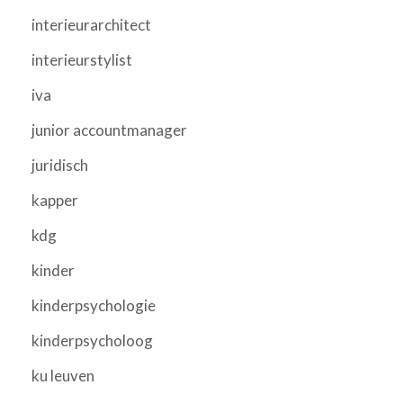
interieurarchitect
interieurstylist
iva
junior accountmanager
juridisch
kapper
kdg
kinder
kinderpsychologie
kinderpsycholoog
ku leuven