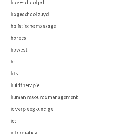
hogeschool pxl
hogeschool zuyd
holistische massage
horeca
howest
hr
hts
huidtherapie
human resource management
ic verpleegkundige
ict
informatica