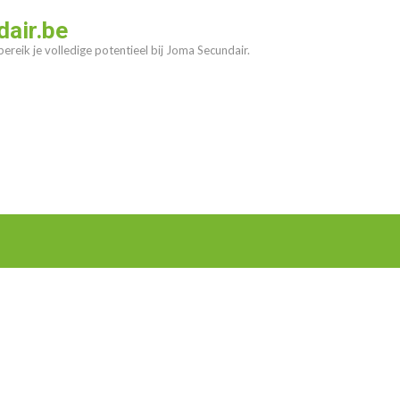
air.be
ereik je volledige potentieel bij Joma Secundair.