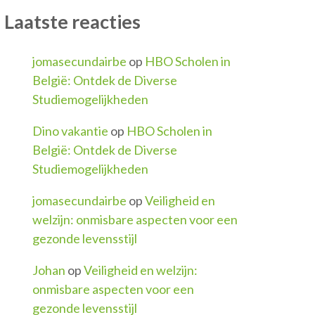
Laatste reacties
jomasecundairbe
op
HBO Scholen in
België: Ontdek de Diverse
Studiemogelijkheden
Dino vakantie
op
HBO Scholen in
België: Ontdek de Diverse
Studiemogelijkheden
jomasecundairbe
op
Veiligheid en
welzijn: onmisbare aspecten voor een
gezonde levensstijl
Johan
op
Veiligheid en welzijn:
onmisbare aspecten voor een
gezonde levensstijl