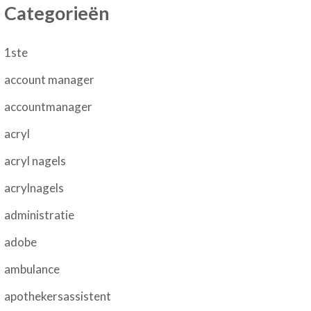
Categorieën
1ste
account manager
accountmanager
acryl
acryl nagels
acrylnagels
administratie
adobe
ambulance
apothekersassistent