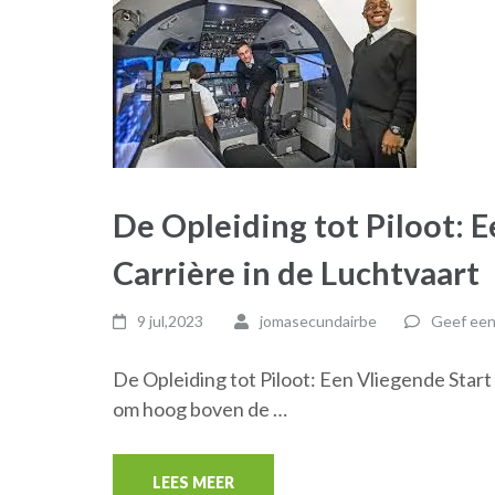
De Opleiding tot Piloot: 
Carrière in de Luchtvaart
9 jul,2023
jomasecundairbe
Geef een
De Opleiding tot Piloot: Een Vliegende Start
om hoog boven de …
LEES MEER