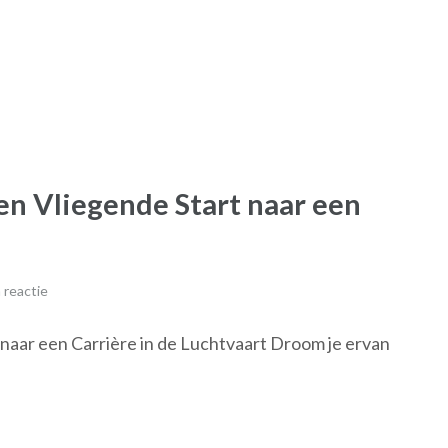
Een Vliegende Start naar een
 reactie
 naar een Carrière in de Luchtvaart Droom je ervan