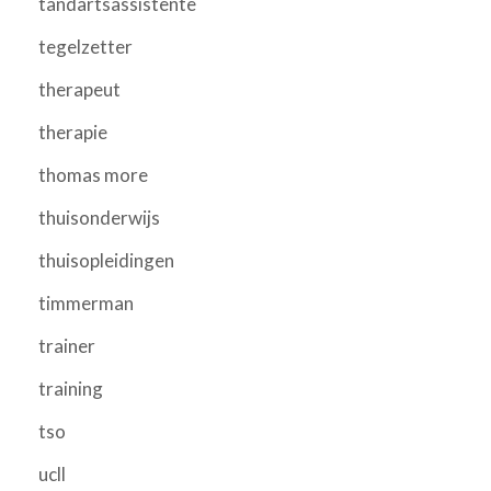
tandartsassistente
tegelzetter
therapeut
therapie
thomas more
thuisonderwijs
thuisopleidingen
timmerman
trainer
training
tso
ucll