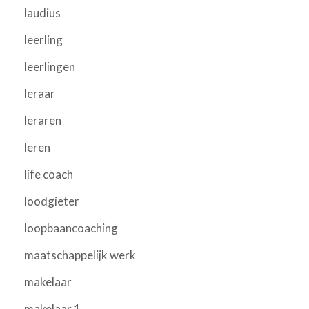
laudius
leerling
leerlingen
leraar
leraren
leren
life coach
loodgieter
loopbaancoaching
maatschappelijk werk
makelaar
makelaar 1