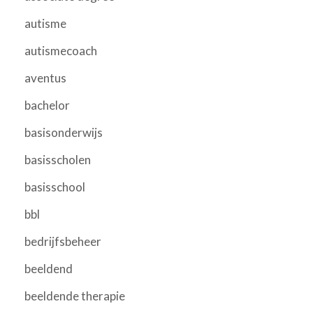
autisme
autismecoach
aventus
bachelor
basisonderwijs
basisscholen
basisschool
bbl
bedrijfsbeheer
beeldend
beeldende therapie