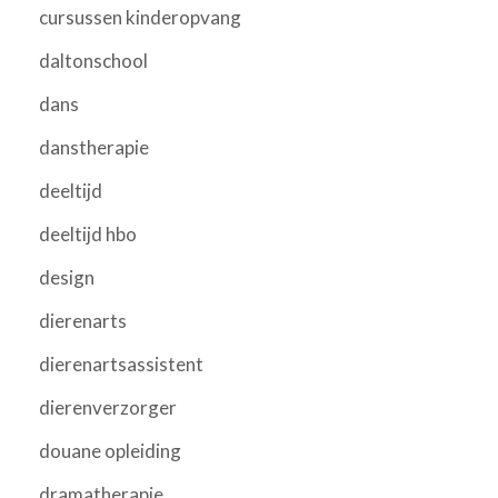
cursussen kinderopvang
daltonschool
dans
danstherapie
deeltijd
deeltijd hbo
design
dierenarts
dierenartsassistent
dierenverzorger
douane opleiding
dramatherapie