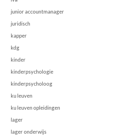
junior accountmanager
juridisch
kapper
kdg
kinder
kinderpsychologie
kinderpsycholoog
ku leuven
ku leuven opleidingen
lager
lager onderwijs