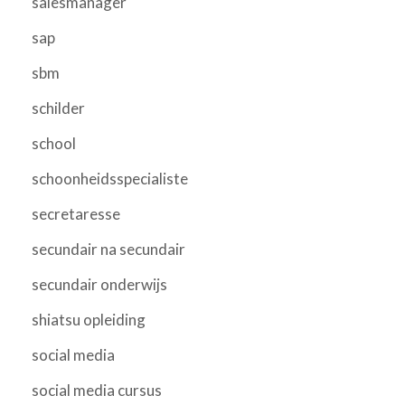
salesmanager
sap
sbm
schilder
school
schoonheidsspecialiste
secretaresse
secundair na secundair
secundair onderwijs
shiatsu opleiding
social media
social media cursus