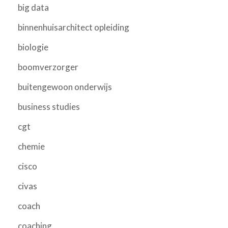
big data
binnenhuisarchitect opleiding
biologie
boomverzorger
buitengewoon onderwijs
business studies
cgt
chemie
cisco
civas
coach
coaching