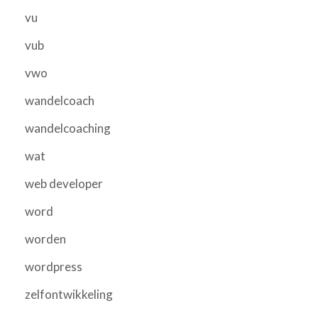
vu
vub
vwo
wandelcoach
wandelcoaching
wat
web developer
word
worden
wordpress
zelfontwikkeling