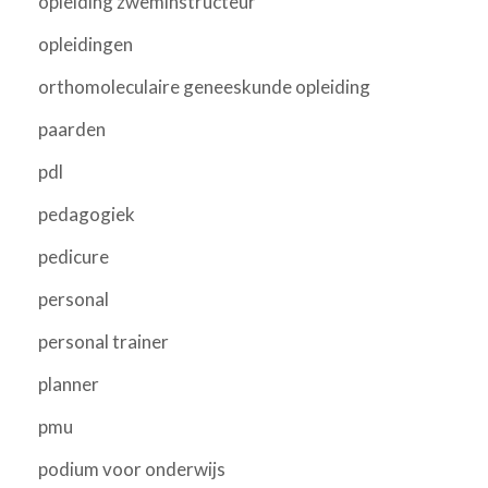
opleiding zweminstructeur
opleidingen
orthomoleculaire geneeskunde opleiding
paarden
pdl
pedagogiek
pedicure
personal
personal trainer
planner
pmu
podium voor onderwijs