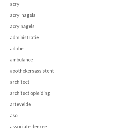
acryl
acryl nagels
acrylnagels
administratie
adobe
ambulance
apothekersassistent
architect
architect opleiding
artevelde
aso
associate degree