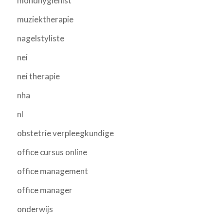
mondhygienist
muziektherapie
nagelstyliste
nei
nei therapie
nha
nl
obstetrie verpleegkundige
office cursus online
office management
office manager
onderwijs