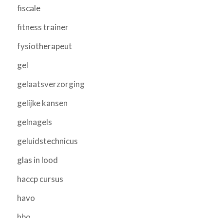
fiscale
fitness trainer
fysiotherapeut
gel
gelaatsverzorging
gelijke kansen
gelnagels
geluidstechnicus
glas in lood
haccp cursus
havo
hbo