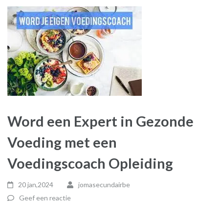
Word een Expert in Gezonde
Voeding met een
Voedingscoach Opleiding
20 jan,2024
jomasecundairbe
Geef een reactie