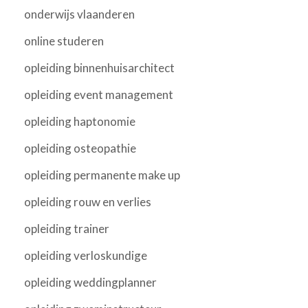
onderwijs vlaanderen
online studeren
opleiding binnenhuisarchitect
opleiding event management
opleiding haptonomie
opleiding osteopathie
opleiding permanente make up
opleiding rouw en verlies
opleiding trainer
opleiding verloskundige
opleiding weddingplanner