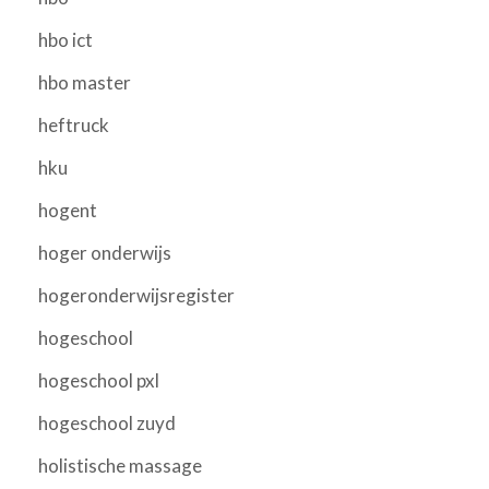
hbo ict
hbo master
heftruck
hku
hogent
hoger onderwijs
hogeronderwijsregister
hogeschool
hogeschool pxl
hogeschool zuyd
holistische massage