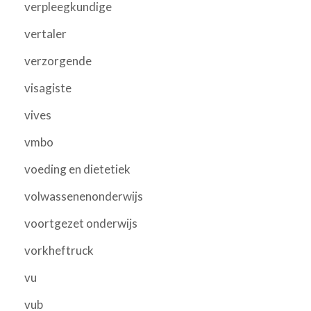
verpleegkundige
vertaler
verzorgende
visagiste
vives
vmbo
voeding en dietetiek
volwassenenonderwijs
voortgezet onderwijs
vorkheftruck
vu
vub