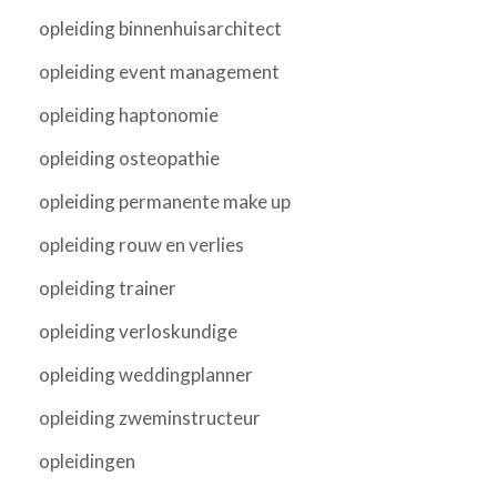
opleiding binnenhuisarchitect
opleiding event management
opleiding haptonomie
opleiding osteopathie
opleiding permanente make up
opleiding rouw en verlies
opleiding trainer
opleiding verloskundige
opleiding weddingplanner
opleiding zweminstructeur
opleidingen