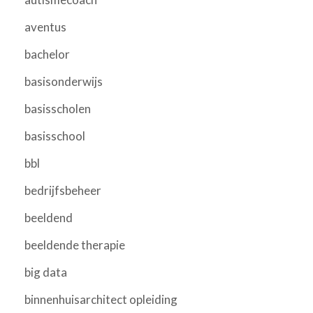
aventus
bachelor
basisonderwijs
basisscholen
basisschool
bbl
bedrijfsbeheer
beeldend
beeldende therapie
big data
binnenhuisarchitect opleiding