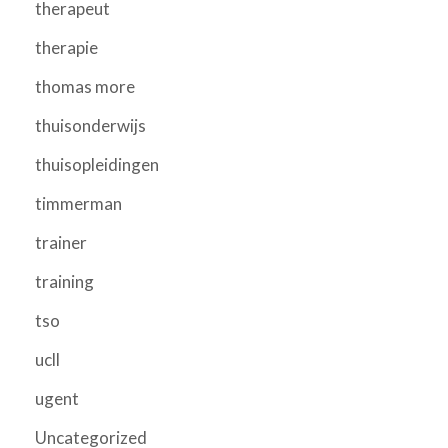
therapeut
therapie
thomas more
thuisonderwijs
thuisopleidingen
timmerman
trainer
training
tso
ucll
ugent
Uncategorized