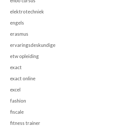
ehbo cursus
elektrotechniek
engels
erasmus
ervaringsdeskundige
etw opleiding
exact
exact online
excel
fashion
fiscale
fitness trainer