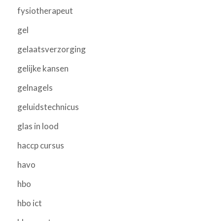
fysiotherapeut
gel
gelaatsverzorging
gelijke kansen
gelnagels
geluidstechnicus
glas in lood
haccp cursus
havo
hbo
hbo ict