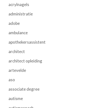
acrylnagels
administratie
adobe
ambulance
apothekersassistent
architect
architect opleiding
artevelde
aso
associate degree
autisme
autismecoach