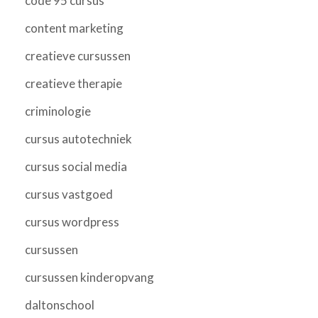
code 95 cursus
content marketing
creatieve cursussen
creatieve therapie
criminologie
cursus autotechniek
cursus social media
cursus vastgoed
cursus wordpress
cursussen
cursussen kinderopvang
daltonschool