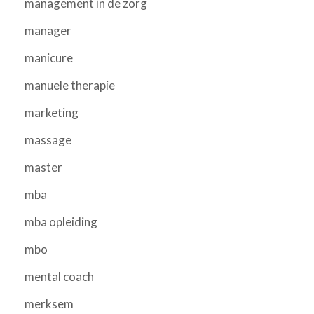
management in de zorg
manager
manicure
manuele therapie
marketing
massage
master
mba
mba opleiding
mbo
mental coach
merksem