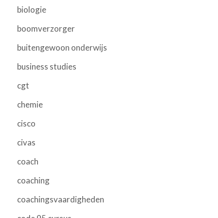
biologie
boomverzorger
buitengewoon onderwijs
business studies
cgt
chemie
cisco
civas
coach
coaching
coachingsvaardigheden