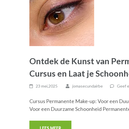
Ontdek de Kunst van Per
Cursus en Laat je Schoonh
23 mei,2025
jomasecundairbe
Geef e
Cursus Permanente Make-up: Voor een Duu
Voor een Duurzame Schoonheid Permanente 
LEES MEER