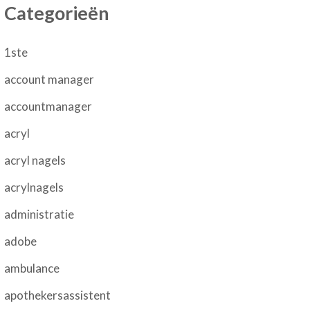
Categorieën
1ste
account manager
accountmanager
acryl
acryl nagels
acrylnagels
administratie
adobe
ambulance
apothekersassistent