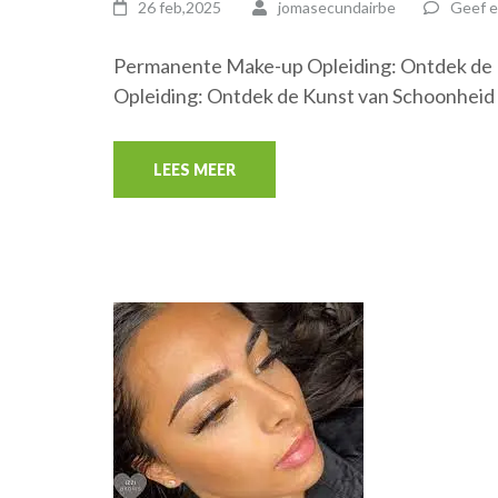
26 feb,2025
jomasecundairbe
Geef e
Permanente Make-up Opleiding: Ontdek de
Opleiding: Ontdek de Kunst van Schoonheid
LEES MEER