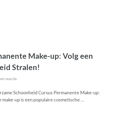
manente Make-up: Volg een
eid Stralen!
en reactie
rzame Schoonheid Cursus Permanente Make-up:
make-up is een populaire cosmetische …