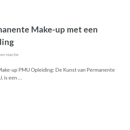
manente Make-up met een
ding
en reactie
Make-up PMU Opleiding: De Kunst van Permanente
 is een …