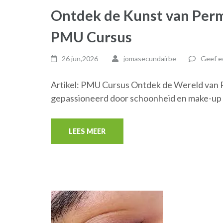
Ontdek de Kunst van Per
PMU Cursus
26 jun,2026
jomasecundairbe
Geef e
Artikel: PMU Cursus Ontdek de Wereld van
gepassioneerd door schoonheid en make-up
LEES MEER