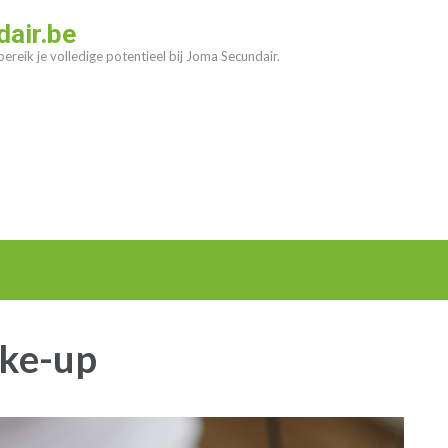
air.be
ereik je volledige potentieel bij Joma Secundair.
ke-up