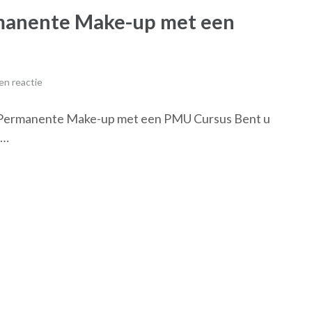
manente Make-up met een
en reactie
 Permanente Make-up met een PMU Cursus Bent u
 …