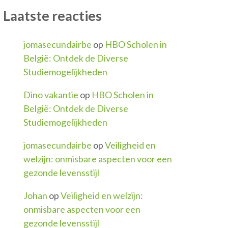
Laatste reacties
jomasecundairbe
op
HBO Scholen in
België: Ontdek de Diverse
Studiemogelijkheden
Dino vakantie
op
HBO Scholen in
België: Ontdek de Diverse
Studiemogelijkheden
jomasecundairbe
op
Veiligheid en
welzijn: onmisbare aspecten voor een
gezonde levensstijl
Johan
op
Veiligheid en welzijn:
onmisbare aspecten voor een
gezonde levensstijl