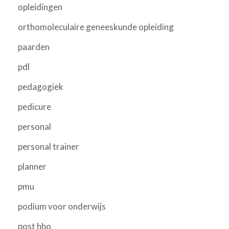
opleidingen
orthomoleculaire geneeskunde opleiding
paarden
pdl
pedagogiek
pedicure
personal
personal trainer
planner
pmu
podium voor onderwijs
post hbo