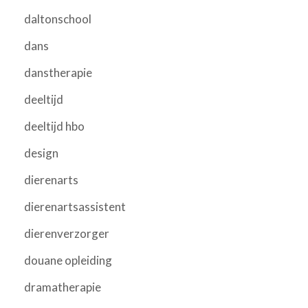
daltonschool
dans
danstherapie
deeltijd
deeltijd hbo
design
dierenarts
dierenartsassistent
dierenverzorger
douane opleiding
dramatherapie