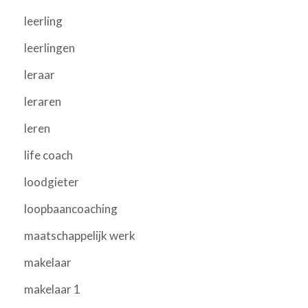
leerling
leerlingen
leraar
leraren
leren
life coach
loodgieter
loopbaancoaching
maatschappelijk werk
makelaar
makelaar 1