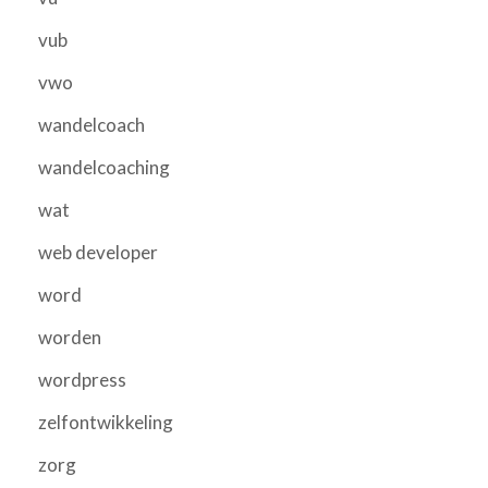
vub
vwo
wandelcoach
wandelcoaching
wat
web developer
word
worden
wordpress
zelfontwikkeling
zorg