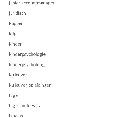
junior accountmanager
juridisch
kapper
kdg
kinder
kinderpsychologie
kinderpsycholoog
ku leuven
ku leuven opleidingen
lager
lager onderwijs
laudius