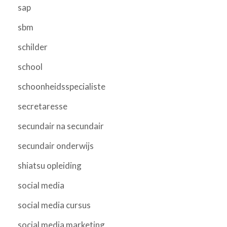
sap
sbm
schilder
school
schoonheidsspecialiste
secretaresse
secundair na secundair
secundair onderwijs
shiatsu opleiding
social media
social media cursus
social media marketing