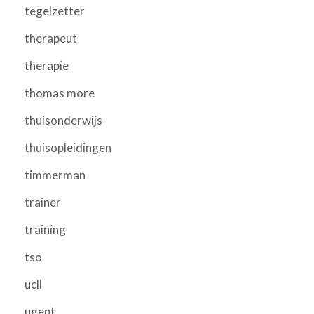
tegelzetter
therapeut
therapie
thomas more
thuisonderwijs
thuisopleidingen
timmerman
trainer
training
tso
ucll
ugent