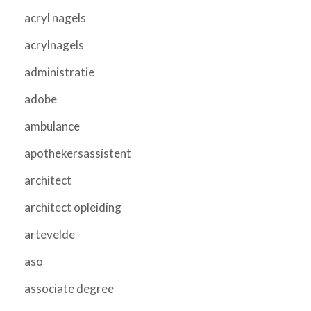
acryl nagels
acrylnagels
administratie
adobe
ambulance
apothekersassistent
architect
architect opleiding
artevelde
aso
associate degree