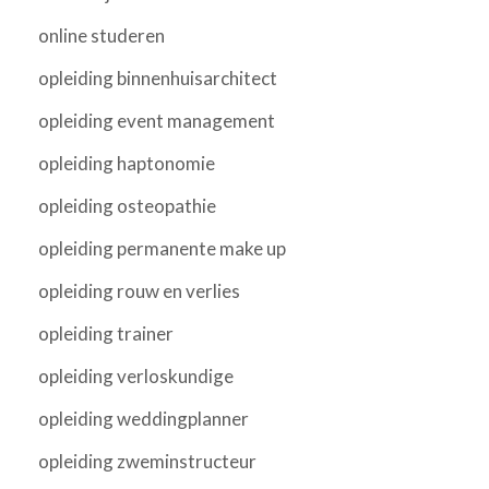
online studeren
opleiding binnenhuisarchitect
opleiding event management
opleiding haptonomie
opleiding osteopathie
opleiding permanente make up
opleiding rouw en verlies
opleiding trainer
opleiding verloskundige
opleiding weddingplanner
opleiding zweminstructeur