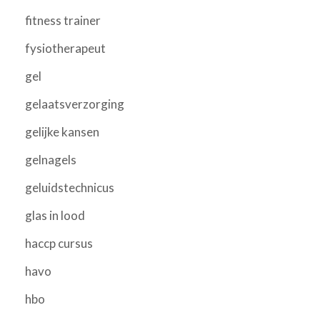
fitness trainer
fysiotherapeut
gel
gelaatsverzorging
gelijke kansen
gelnagels
geluidstechnicus
glas in lood
haccp cursus
havo
hbo