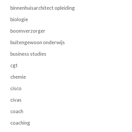
binnenhuisarchitect opleiding
biologie
boomverzorger
buitengewoon onderwijs
business studies
cgt
chemie
cisco
civas
coach
coaching