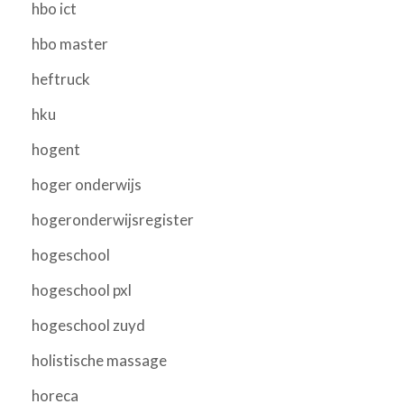
hbo ict
hbo master
heftruck
hku
hogent
hoger onderwijs
hogeronderwijsregister
hogeschool
hogeschool pxl
hogeschool zuyd
holistische massage
horeca