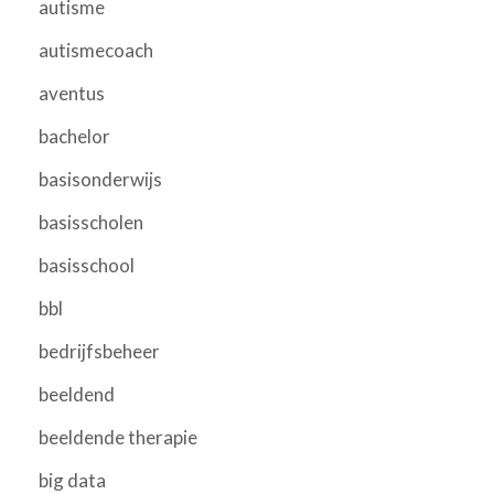
autisme
autismecoach
aventus
bachelor
basisonderwijs
basisscholen
basisschool
bbl
bedrijfsbeheer
beeldend
beeldende therapie
big data