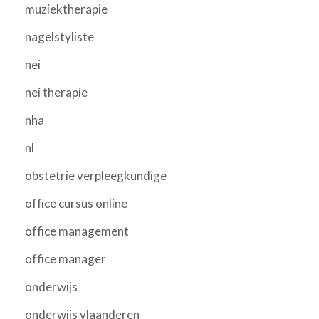
muziektherapie
nagelstyliste
nei
nei therapie
nha
nl
obstetrie verpleegkundige
office cursus online
office management
office manager
onderwijs
onderwijs vlaanderen