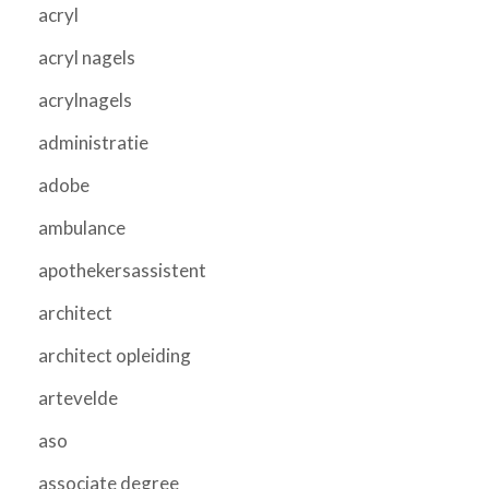
acryl
acryl nagels
acrylnagels
administratie
adobe
ambulance
apothekersassistent
architect
architect opleiding
artevelde
aso
associate degree