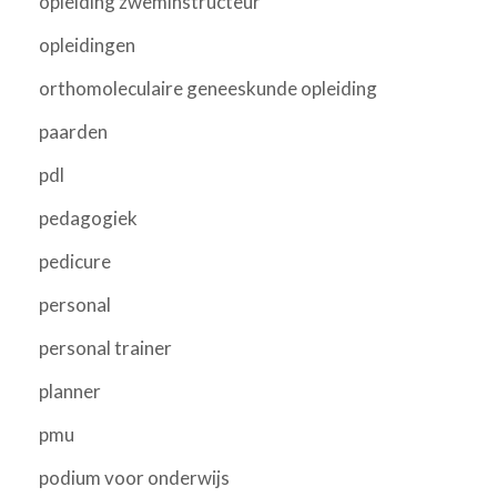
opleiding zweminstructeur
opleidingen
orthomoleculaire geneeskunde opleiding
paarden
pdl
pedagogiek
pedicure
personal
personal trainer
planner
pmu
podium voor onderwijs