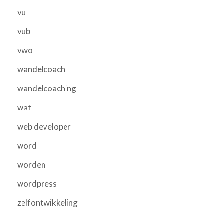
vu
vub
vwo
wandelcoach
wandelcoaching
wat
web developer
word
worden
wordpress
zelfontwikkeling