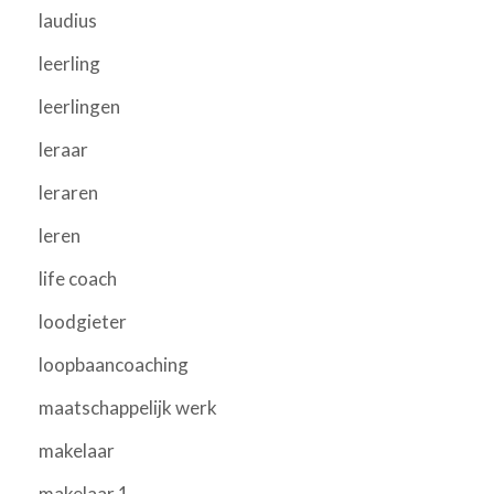
laudius
leerling
leerlingen
leraar
leraren
leren
life coach
loodgieter
loopbaancoaching
maatschappelijk werk
makelaar
makelaar 1