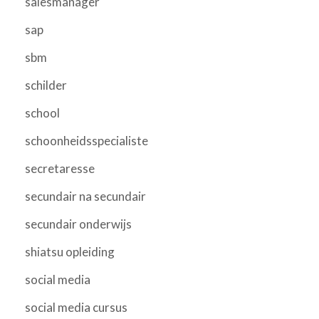
salesmanager
sap
sbm
schilder
school
schoonheidsspecialiste
secretaresse
secundair na secundair
secundair onderwijs
shiatsu opleiding
social media
social media cursus