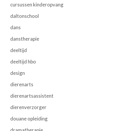
cursussen kinderopvang
daltonschool
dans
danstherapie
deeltijd
deeltijd hbo
design
dierenarts
dierenartsassistent
dierenverzorger
douane opleiding
dramatherapie