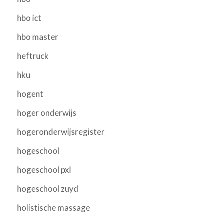
hbo ict
hbo master
heftruck
hku
hogent
hoger onderwijs
hogeronderwijsregister
hogeschool
hogeschool pxl
hogeschool zuyd
holistische massage