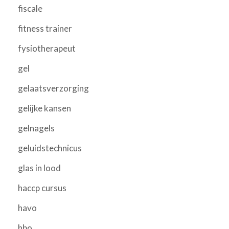
fiscale
fitness trainer
fysiotherapeut
gel
gelaatsverzorging
gelijke kansen
gelnagels
geluidstechnicus
glas in lood
haccp cursus
havo
hbo