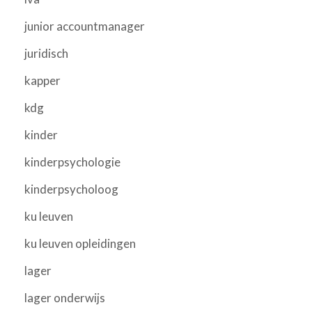
junior accountmanager
juridisch
kapper
kdg
kinder
kinderpsychologie
kinderpsycholoog
ku leuven
ku leuven opleidingen
lager
lager onderwijs