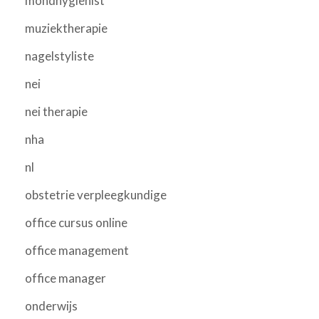
mondhygienist
muziektherapie
nagelstyliste
nei
nei therapie
nha
nl
obstetrie verpleegkundige
office cursus online
office management
office manager
onderwijs