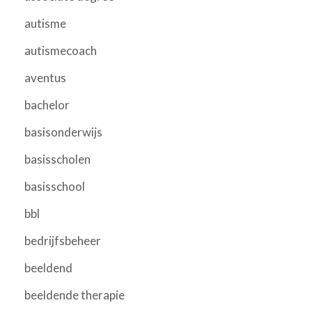
autisme
autismecoach
aventus
bachelor
basisonderwijs
basisscholen
basisschool
bbl
bedrijfsbeheer
beeldend
beeldende therapie