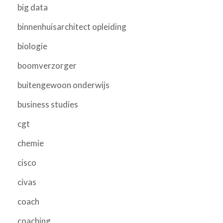
big data
binnenhuisarchitect opleiding
biologie
boomverzorger
buitengewoon onderwijs
business studies
cgt
chemie
cisco
civas
coach
coaching