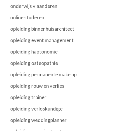
onderwijs vlaanderen
online studeren
opleiding binnenhuisarchitect
opleiding event management
opleiding haptonomie
opleiding osteopathie
opleiding permanente make up
opleiding rouw en verlies
opleiding trainer
opleiding verloskundige
opleiding weddingplanner