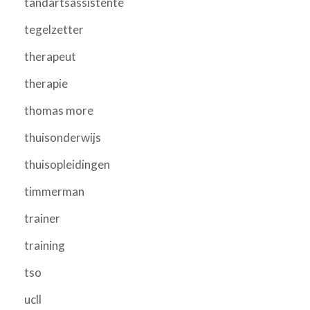
tandartsassistente
tegelzetter
therapeut
therapie
thomas more
thuisonderwijs
thuisopleidingen
timmerman
trainer
training
tso
ucll