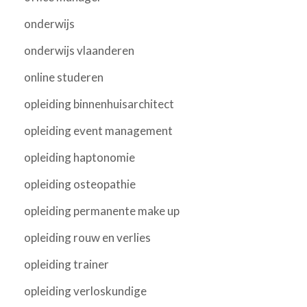
onderwijs
onderwijs vlaanderen
online studeren
opleiding binnenhuisarchitect
opleiding event management
opleiding haptonomie
opleiding osteopathie
opleiding permanente make up
opleiding rouw en verlies
opleiding trainer
opleiding verloskundige