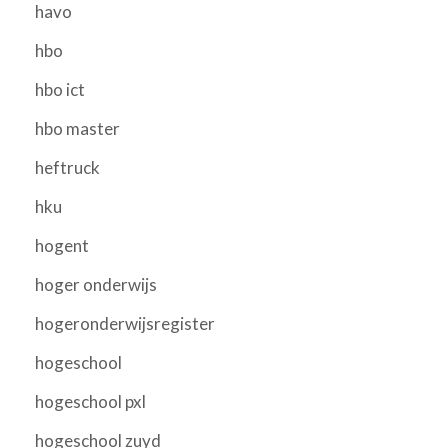
havo
hbo
hbo ict
hbo master
heftruck
hku
hogent
hoger onderwijs
hogeronderwijsregister
hogeschool
hogeschool pxl
hogeschool zuyd