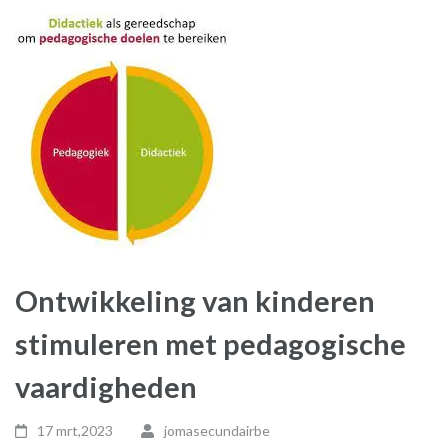
Ontwikkeling van kinderen
stimuleren met pedagogische
vaardigheden
17 mrt,2023
jomasecundairbe