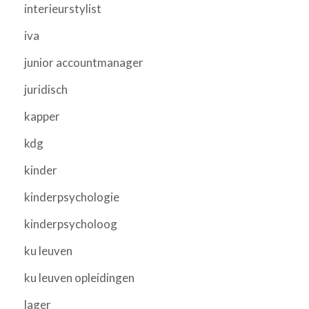
interieurstylist
iva
junior accountmanager
juridisch
kapper
kdg
kinder
kinderpsychologie
kinderpsycholoog
ku leuven
ku leuven opleidingen
lager