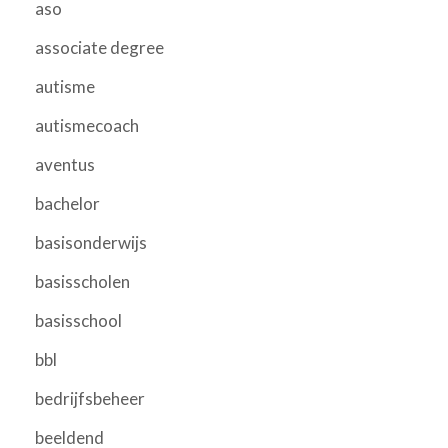
aso
associate degree
autisme
autismecoach
aventus
bachelor
basisonderwijs
basisscholen
basisschool
bbl
bedrijfsbeheer
beeldend