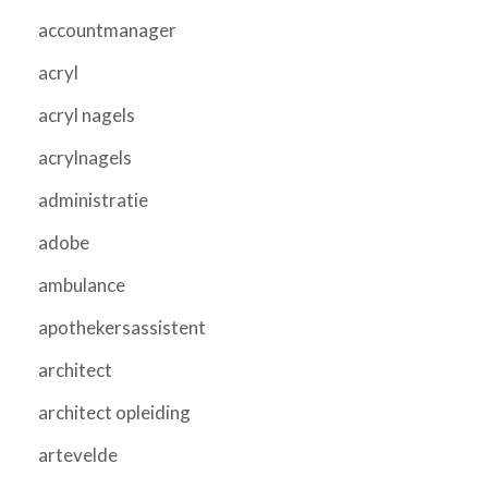
accountmanager
acryl
acryl nagels
acrylnagels
administratie
adobe
ambulance
apothekersassistent
architect
architect opleiding
artevelde