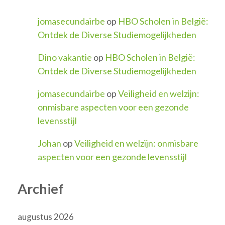
jomasecundairbe
op
HBO Scholen in België:
Ontdek de Diverse Studiemogelijkheden
Dino vakantie
op
HBO Scholen in België:
Ontdek de Diverse Studiemogelijkheden
jomasecundairbe
op
Veiligheid en welzijn:
onmisbare aspecten voor een gezonde
levensstijl
Johan
op
Veiligheid en welzijn: onmisbare
aspecten voor een gezonde levensstijl
Archief
augustus 2026