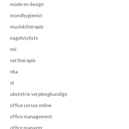
mode en design
mondhygienist
muziektherapie
nagelstyliste
nei
nei therapie
nha
nl
obstetrie verpleegkundige
office cursus online
office management
office manager