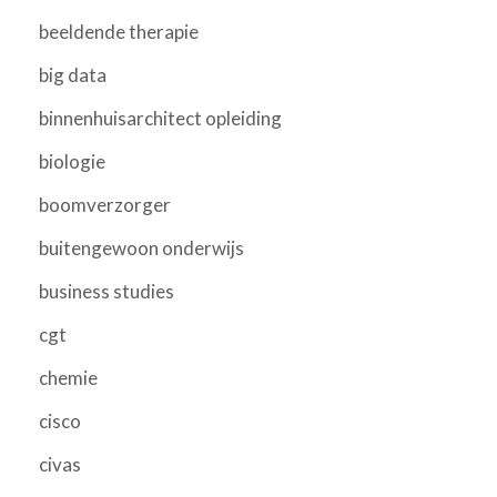
beeldende therapie
big data
binnenhuisarchitect opleiding
biologie
boomverzorger
buitengewoon onderwijs
business studies
cgt
chemie
cisco
civas