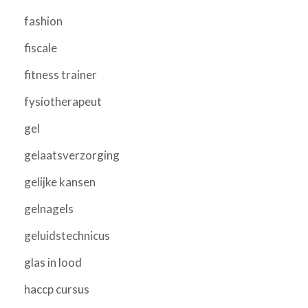
fashion
fiscale
fitness trainer
fysiotherapeut
gel
gelaatsverzorging
gelijke kansen
gelnagels
geluidstechnicus
glas in lood
haccp cursus