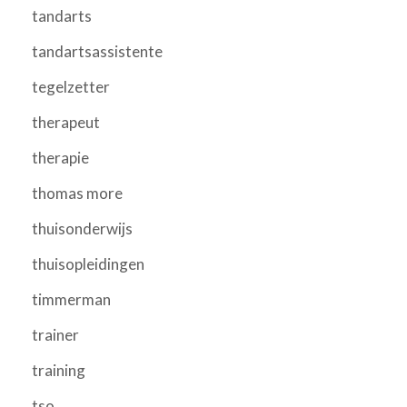
tandarts
tandartsassistente
tegelzetter
therapeut
therapie
thomas more
thuisonderwijs
thuisopleidingen
timmerman
trainer
training
tso