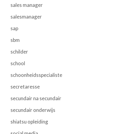
sales manager
salesmanager
sap
sbm
schilder
school
schoonheidsspecialiste
secretaresse
secundair na secundair
secundair onderwijs
shiatsu opleiding
social media