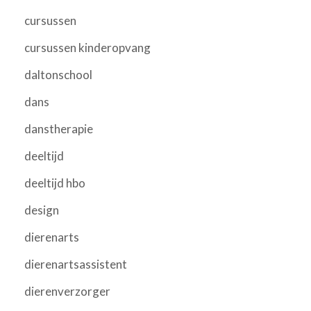
cursussen
cursussen kinderopvang
daltonschool
dans
danstherapie
deeltijd
deeltijd hbo
design
dierenarts
dierenartsassistent
dierenverzorger