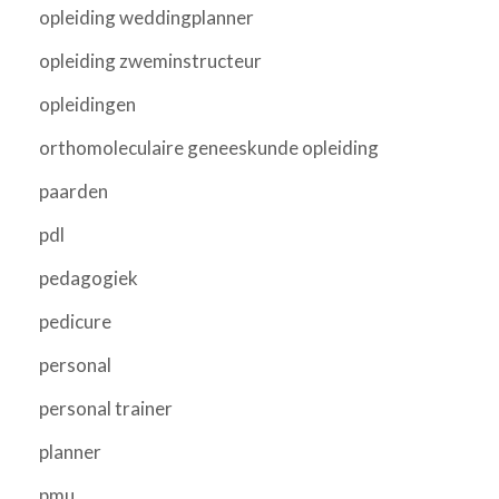
opleiding weddingplanner
opleiding zweminstructeur
opleidingen
orthomoleculaire geneeskunde opleiding
paarden
pdl
pedagogiek
pedicure
personal
personal trainer
planner
pmu