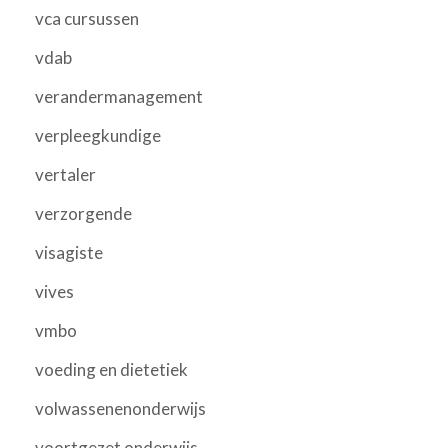
vca cursussen
vdab
verandermanagement
verpleegkundige
vertaler
verzorgende
visagiste
vives
vmbo
voeding en dietetiek
volwassenenonderwijs
voortgezet onderwijs