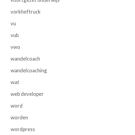
vorkheftruck
vu
vub
vwo
wandelcoach
wandelcoaching
wat
web developer
word
worden
wordpress