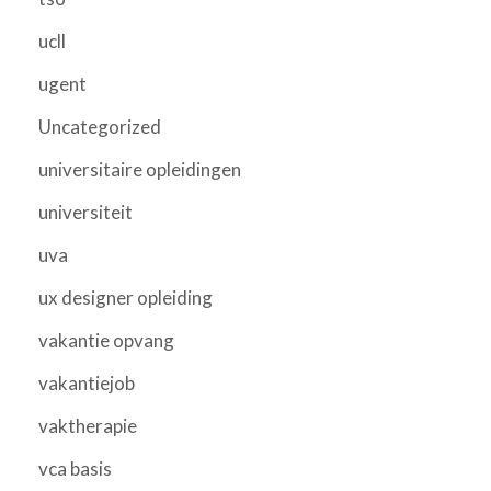
ucll
ugent
Uncategorized
universitaire opleidingen
universiteit
uva
ux designer opleiding
vakantie opvang
vakantiejob
vaktherapie
vca basis