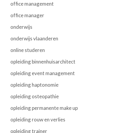
office management
office manager
onderwijs
onderwijs vlaanderen
online studeren
opleiding binnenhuisarchitect
opleiding event management
opleiding haptonomie
opleiding osteopathie
opleiding permanente make up
opleiding rouw en verlies
opleiding trainer