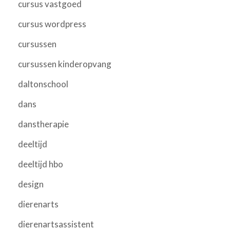
cursus vastgoed
cursus wordpress
cursussen
cursussen kinderopvang
daltonschool
dans
danstherapie
deeltijd
deeltijd hbo
design
dierenarts
dierenartsassistent