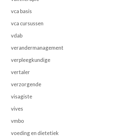
vca basis
vca cursussen
vdab
verandermanagement
verpleegkundige
vertaler
verzorgende
visagiste
vives
vmbo
voeding en dietetiek