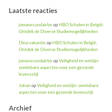
Laatste reacties
jomasecundairbe
op
HBO Scholen in België:
Ontdek de Diverse Studiemogelijkheden
Dino vakantie
op
HBO Scholen in België:
Ontdek de Diverse Studiemogelijkheden
jomasecundairbe
op
Veiligheid en welzijn:
onmisbare aspecten voor een gezonde
levensstijl
Johan
op
Veiligheid en welzijn: onmisbare
aspecten voor een gezonde levensstijl
Archief