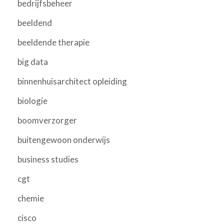
bedrijfsbeheer
beeldend
beeldende therapie
big data
binnenhuisarchitect opleiding
biologie
boomverzorger
buitengewoon onderwijs
business studies
cgt
chemie
cisco