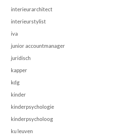
interieurarchitect
interieurstylist
iva
junior accountmanager
juridisch
kapper
kdg
kinder
kinderpsychologie
kinderpsycholoog
ku leuven