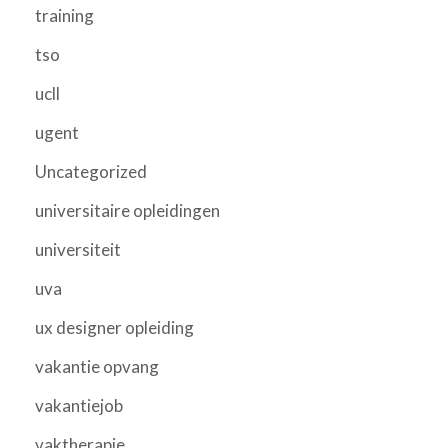
training
tso
ucll
ugent
Uncategorized
universitaire opleidingen
universiteit
uva
ux designer opleiding
vakantie opvang
vakantiejob
vaktherapie