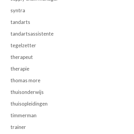
syntra
tandarts
tandartsassistente
tegelzetter
therapeut
therapie
thomas more
thuisonderwijs
thuisopleidingen
timmerman
trainer