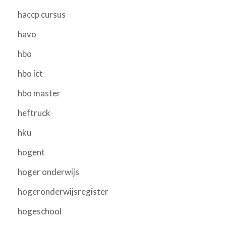
haccp cursus
havo
hbo
hbo ict
hbo master
heftruck
hku
hogent
hoger onderwijs
hogeronderwijsregister
hogeschool