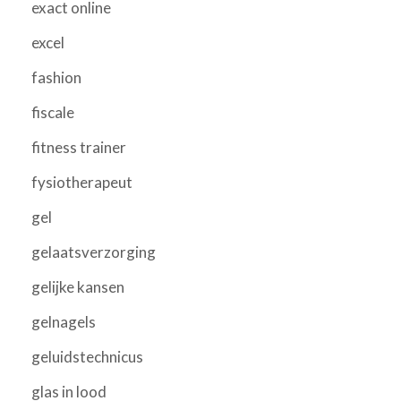
exact online
excel
fashion
fiscale
fitness trainer
fysiotherapeut
gel
gelaatsverzorging
gelijke kansen
gelnagels
geluidstechnicus
glas in lood