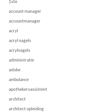
1ste
account manager
accountmanager
acryl
acryl nagels
acrylnagels
administratie
adobe
ambulance
apothekersassistent
architect
architect opleiding