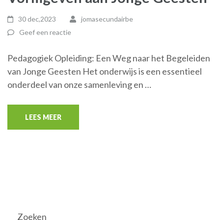
30 dec,2023
jomasecundairbe
Geef een reactie
Pedagogiek Opleiding: Een Weg naar het Begeleiden
van Jonge Geesten Het onderwijs is een essentieel
onderdeel van onze samenleving en …
LEES MEER
Zoeken