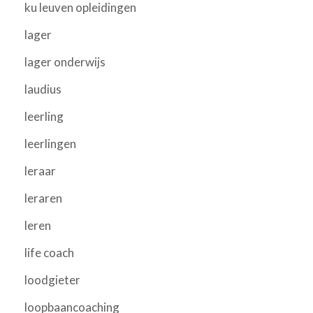
ku leuven opleidingen
lager
lager onderwijs
laudius
leerling
leerlingen
leraar
leraren
leren
life coach
loodgieter
loopbaancoaching