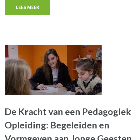
LEES MEER
De Kracht van een Pedagogiek
Opleiding: Begeleiden en
Vormgeven aan Jonge Geesten