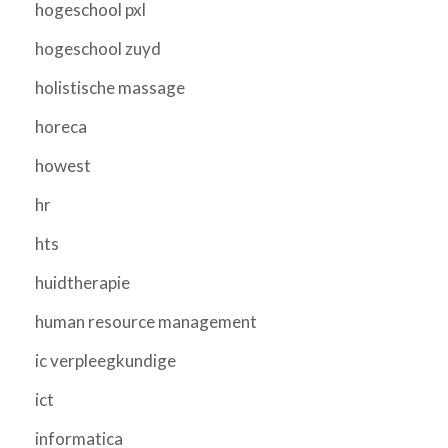
hogeschool pxl
hogeschool zuyd
holistische massage
horeca
howest
hr
hts
huidtherapie
human resource management
ic verpleegkundige
ict
informatica