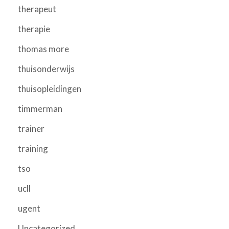
therapeut
therapie
thomas more
thuisonderwijs
thuisopleidingen
timmerman
trainer
training
tso
ucll
ugent
Uncategorized