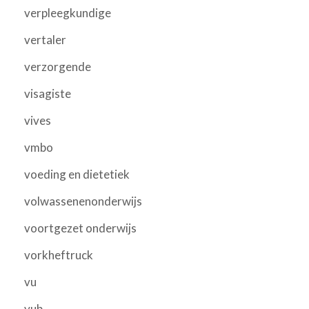
verpleegkundige
vertaler
verzorgende
visagiste
vives
vmbo
voeding en dietetiek
volwassenenonderwijs
voortgezet onderwijs
vorkheftruck
vu
vub