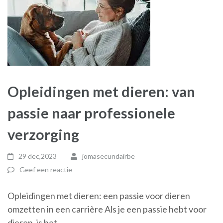
Opleidingen met dieren: van
passie naar professionele
verzorging
29 dec,2023
jomasecundairbe
Geef een reactie
Opleidingen met dieren: een passie voor dieren
omzetten in een carrière Als je een passie hebt voor
dieren, is het …