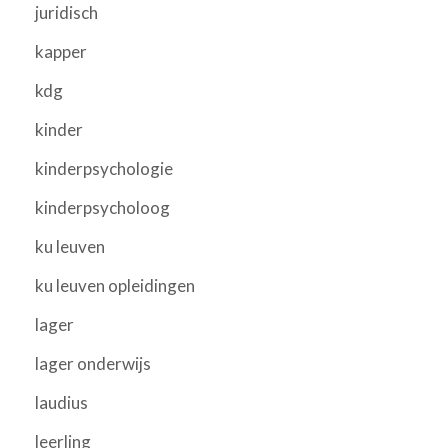
juridisch
kapper
kdg
kinder
kinderpsychologie
kinderpsycholoog
ku leuven
ku leuven opleidingen
lager
lager onderwijs
laudius
leerling