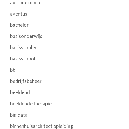
autismecoach
aventus
bachelor
basisonderwijs
basisscholen
basisschool
bbl
bedrijfsbeheer
beeldend
beeldende therapie
big data
binnenhuisarchitect opleiding