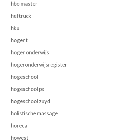
hbo master
heftruck
hku
hogent
hoger onderwijs
hogeronderwijsregister
hogeschool
hogeschool pxl
hogeschool zuyd
holistische massage
horeca
howest