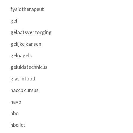
fysiotherapeut
gel
gelaatsverzorging
gelijke kansen
gelnagels
geluidstechnicus
glas in lood
haccp cursus
havo
hbo
hbo ict