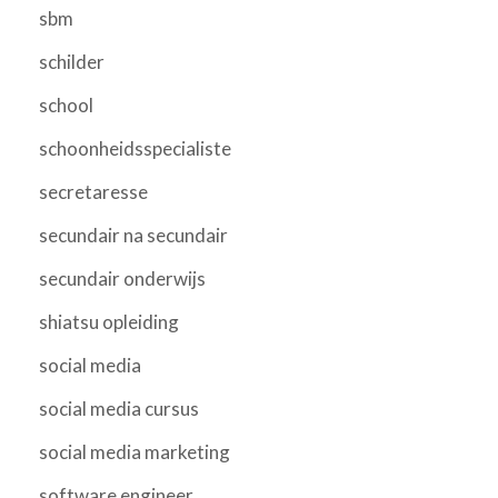
sbm
schilder
school
schoonheidsspecialiste
secretaresse
secundair na secundair
secundair onderwijs
shiatsu opleiding
social media
social media cursus
social media marketing
software engineer