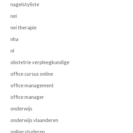
nagelstyliste
nei
nei therapie
nha
nl
obstetrie verpleegkundige
office cursus online
office management
office manager
onderwijs
onderwijs vlaanderen
online studeren