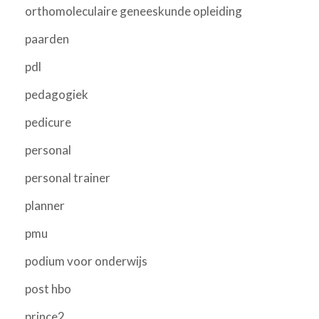
orthomoleculaire geneeskunde opleiding
paarden
pdl
pedagogiek
pedicure
personal
personal trainer
planner
pmu
podium voor onderwijs
post hbo
prince2