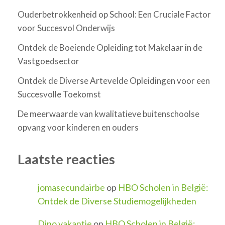
Ouderbetrokkenheid op School: Een Cruciale Factor
voor Succesvol Onderwijs
Ontdek de Boeiende Opleiding tot Makelaar in de
Vastgoedsector
Ontdek de Diverse Artevelde Opleidingen voor een
Succesvolle Toekomst
De meerwaarde van kwalitatieve buitenschoolse
opvang voor kinderen en ouders
Laatste reacties
jomasecundairbe
op
HBO Scholen in België:
Ontdek de Diverse Studiemogelijkheden
Dino vakantie
op
HBO Scholen in België: