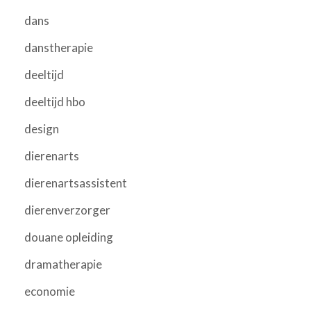
dans
danstherapie
deeltijd
deeltijd hbo
design
dierenarts
dierenartsassistent
dierenverzorger
douane opleiding
dramatherapie
economie