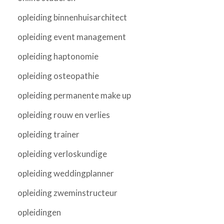
opleiding binnenhuisarchitect
opleiding event management
opleiding haptonomie
opleiding osteopathie
opleiding permanente make up
opleiding rouw en verlies
opleiding trainer
opleiding verloskundige
opleiding weddingplanner
opleiding zweminstructeur
opleidingen