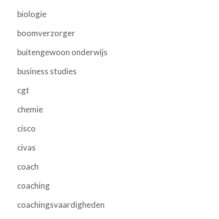
biologie
boomverzorger
buitengewoon onderwijs
business studies
cgt
chemie
cisco
civas
coach
coaching
coachingsvaardigheden