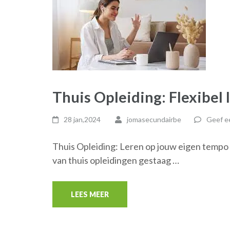
Thuis Opleiding: Flexibel
28 jan,2024
jomasecundairbe
Geef ee
Thuis Opleiding: Leren op jouw eigen tempo e
van thuis opleidingen gestaag …
LEES MEER