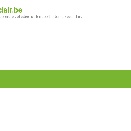
air.be
ereik je volledige potentieel bij Joma Secundair.