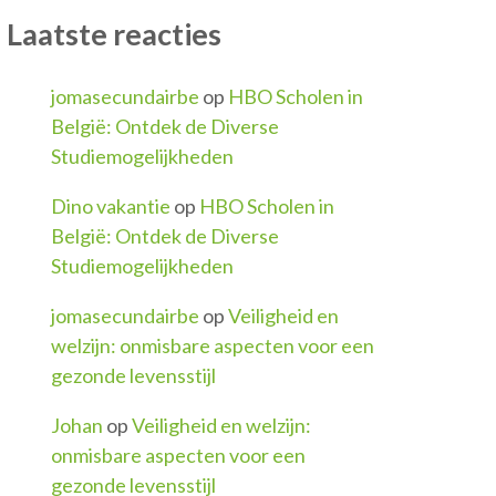
Laatste reacties
jomasecundairbe
op
HBO Scholen in
België: Ontdek de Diverse
Studiemogelijkheden
Dino vakantie
op
HBO Scholen in
België: Ontdek de Diverse
Studiemogelijkheden
jomasecundairbe
op
Veiligheid en
welzijn: onmisbare aspecten voor een
gezonde levensstijl
Johan
op
Veiligheid en welzijn:
onmisbare aspecten voor een
gezonde levensstijl