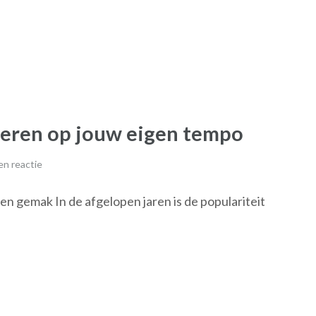
 leren op jouw eigen tempo
n reactie
n gemak In de afgelopen jaren is de populariteit