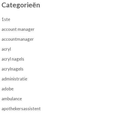
Categorieën
1ste
account manager
accountmanager
acryl
acryl nagels
acrylnagels
administratie
adobe
ambulance
apothekersassistent