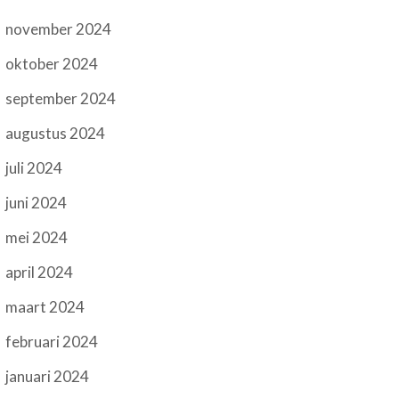
november 2024
oktober 2024
september 2024
augustus 2024
juli 2024
juni 2024
mei 2024
april 2024
maart 2024
februari 2024
januari 2024