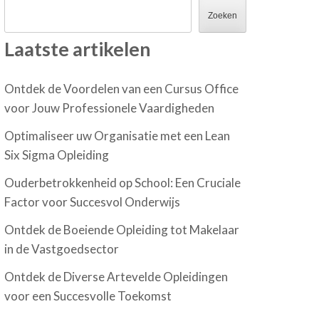
Zoeken
Laatste artikelen
Ontdek de Voordelen van een Cursus Office
voor Jouw Professionele Vaardigheden
Optimaliseer uw Organisatie met een Lean
Six Sigma Opleiding
Ouderbetrokkenheid op School: Een Cruciale
Factor voor Succesvol Onderwijs
Ontdek de Boeiende Opleiding tot Makelaar
in de Vastgoedsector
Ontdek de Diverse Artevelde Opleidingen
voor een Succesvolle Toekomst