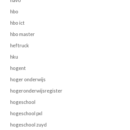
havo
hbo
hbo ict
hbo master
heftruck
hku
hogent
hoger onderwijs
hogeronderwijsregister
hogeschool
hogeschool pxl
hogeschool zuyd