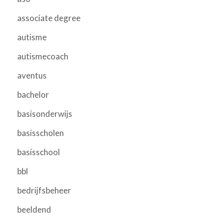
associate degree
autisme
autismecoach
aventus
bachelor
basisonderwijs
basisscholen
basisschool
bbl
bedrijfsbeheer
beeldend