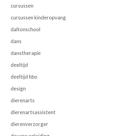
cursussen
cursussen kinderopvang
daltonschool
dans
danstherapie
deeltijd
deeltijd hbo
design
dierenarts
dierenartsassistent
dierenverzorger
douane opleiding