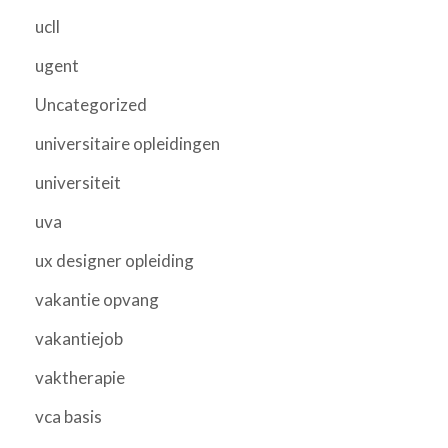
ucll
ugent
Uncategorized
universitaire opleidingen
universiteit
uva
ux designer opleiding
vakantie opvang
vakantiejob
vaktherapie
vca basis