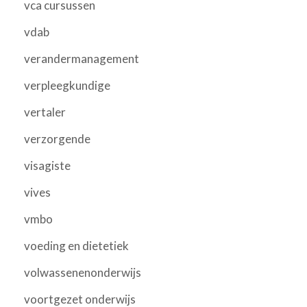
vca cursussen
vdab
verandermanagement
verpleegkundige
vertaler
verzorgende
visagiste
vives
vmbo
voeding en dietetiek
volwassenenonderwijs
voortgezet onderwijs