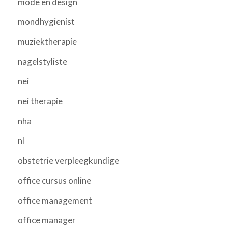
mode en design
mondhygienist
muziektherapie
nagelstyliste
nei
nei therapie
nha
nl
obstetrie verpleegkundige
office cursus online
office management
office manager