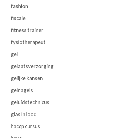
fashion
fiscale
fitness trainer
fysiotherapeut
gel
gelaatsverzorging
gelijke kansen
gelnagels
geluidstechnicus
glas in lood
haccp cursus