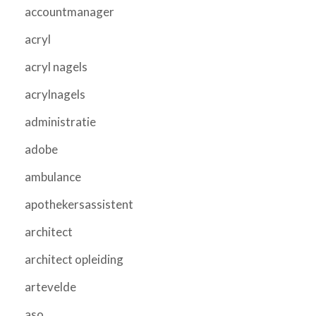
accountmanager
acryl
acryl nagels
acrylnagels
administratie
adobe
ambulance
apothekersassistent
architect
architect opleiding
artevelde
aso