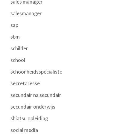
sales manager
salesmanager
sap
sbm
schilder
school
schoonheidsspecialiste
secretaresse
secundair na secundair
secundair onderwijs
shiatsu opleiding
social media