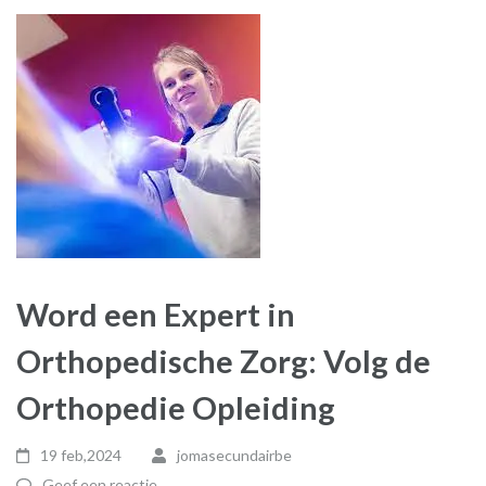
Word een Expert in
Orthopedische Zorg: Volg de
Orthopedie Opleiding
19 feb,2024
jomasecundairbe
Geef een reactie