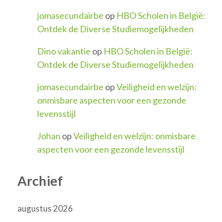
jomasecundairbe
op
HBO Scholen in België:
Ontdek de Diverse Studiemogelijkheden
Dino vakantie
op
HBO Scholen in België:
Ontdek de Diverse Studiemogelijkheden
jomasecundairbe
op
Veiligheid en welzijn:
onmisbare aspecten voor een gezonde
levensstijl
Johan
op
Veiligheid en welzijn: onmisbare
aspecten voor een gezonde levensstijl
Archief
augustus 2026