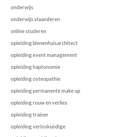
onderwijs
onderwijs vlaanderen
online studeren
opleiding binnenhuisarchitect
opleiding event management
opleiding haptonomie
opleiding osteopathie
opleiding permanente make up
opleiding rouw en verlies
opleiding trainer
opleiding verloskundige